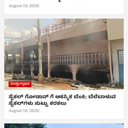
August 10, 2026
ದೊಡ್ಡಬಳ್ಳಾಪುರ
ಸೈಕಲ್ ಗೋಡಾನ್ ಗೆ ಆಕಸ್ಮಿಕ ಬೆಂಕಿ; ಬೆಲೆಬಾಳುವ
ಸೈಕಲ್‌ಗಳು ಸುಟ್ಟು ಕರಕಲು
August 10, 2026