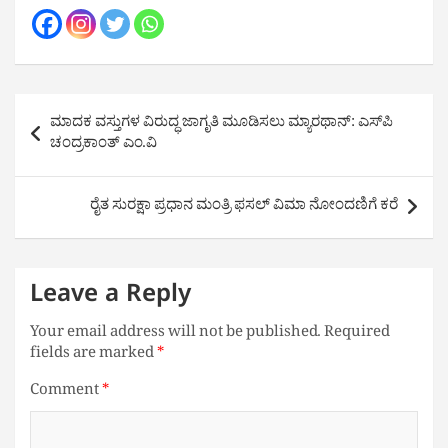
Post
ಮಾದಕ ವಸ್ತುಗಳ ವಿರುದ್ಧ ಜಾಗೃತಿ ಮೂಡಿಸಲು ಮ್ಯಾರಥಾನ್: ಎಸ್‌ಪಿ
navigation
ಚಂದ್ರಕಾಂತ್ ಎಂ.ವಿ
ರೈತ ಸುರಕ್ಷಾ ಪ್ರಧಾನ ಮಂತ್ರಿ ಫಸಲ್ ವಿಮಾ ನೋಂದಣಿಗೆ ಕರೆ
Leave a Reply
Your email address will not be published.
Required
fields are marked
*
Comment
*