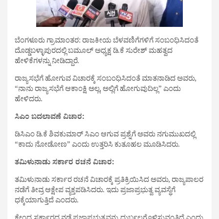
ಬೆಂಗಳೂರು ಗ್ರಾಮಾಂತರ: ರಾಜಕೀಯ ಬೆಳವಣಿಗೆಗಳಿಗೆ ಸಂಬಂಧಿಸಿದಂತೆ
ದೊಡ್ಡಬಳ್ಳಾಪುರದಲ್ಲಿ ಬಮೂಲ್ ಅಧ್ಯಕ್ಷ‌ ಡಿ.ಕೆ ಸುರೇಶ್ ಮಹತ್ವದ
ಹೇಳಿಕೆಗಳನ್ನು ನೀಡಿದ್ದಾರೆ.
ರಾಜ್ಯಸಭೆಗೆ ಹೋಗುವ ವಿಚಾರಕ್ಕೆ ಸಂಬಂಧಿಸಿದಂತೆ ಮಾತನಾಡಿದ ಅವರು,
“ನಾನು ರಾಜ್ಯಸಭೆಗೆ ಆಕಾಂಕ್ಷಿ ಅಲ್ಲ, ಅಲ್ಲಿಗೆ ಹೋಗುವುದಿಲ್ಲ” ಎಂದು
ಹೇಳಿದರು.
ಸಿಎಂ ಬದಲಾವಣೆ ವಿಚಾರ:
ಡಿಸಿಎಂ ಡಿ.ಕೆ ಶಿವಕುಮಾರ್ ಸಿಎಂ ಆಗುವ ಪ್ರಶ್ನೆಗೆ ಅವರು ನಗುಮುಖದಲ್ಲಿ
“ಕಾದು ನೋಡೋಣ” ಎಂದು ಉತ್ತರಿಸಿ ಕುತೂಹಲ ಮೂಡಿಸಿದರು.
ತಮಿಳುನಾಡು ಸರ್ಕಾರ ರಚನೆ ವಿಚಾರ:
ತಮಿಳುನಾಡು ಸರ್ಕಾರ ರಚನೆ ವಿಚಾರಕ್ಕೆ ಪ್ರತಿಕ್ರಿಯಿಸಿದ ಅವರು, ರಾಜ್ಯಪಾಲರ
ನಡೆಗೆ ತೀವ್ರ ಆಕ್ಷೇಪ ವ್ಯಕ್ತಪಡಿಸಿದರು. ಇದು ಪ್ರಜಾಪ್ರಭುತ್ವ ವ್ಯವಸ್ಥೆಗೆ
ಧಕ್ಕೆಯಾಗುತ್ತಿದೆ ಎಂದರು.