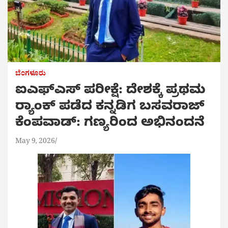
ಬೆಂಗಳೂರು
ಐಎಫ್‌ಎಸ್ ಪರೀಕ್ಷೆ: ದೇಶಕ್ಕೆ ಪ್ರಥಮ
ರ‌್ಯಾಂಕ್ ಪಡೆದ ಕನ್ನಡಿಗ ಬಸವರಾಜ್
ಕೆಂಪವಾಡ್: ಗಣ್ಯರಿಂದ ಅಭಿನಂದನೆ
May 9, 2026