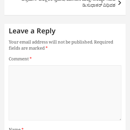
ಚಿತ್ರದುರ್ಗ ಜಿಲ್ಲಾ ಉಸ್ತುವಾರಿ, ಯೋಜನೆ ಮತ್ತು ಸಾಂಖ್ಯಿಕ ಸಚಿವ
ಡಿ.ಸುಧಾಕರ್ ವಿಧಿವಶ
Leave a Reply
Your email address will not be published.
Required
fields are marked
*
Comment
*