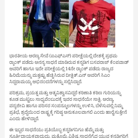
ಭಾರತೀಯ ಅರಣ್ಯ ಸೇವೆ (ಐಎಫ್‌ಎಸ್) ಪರೀಕ್ಷೆಯಲ್ಲಿ ದೇಶಕ್ಕೆ ಪ್ರಥಮ
ರ‌್ಯಾಂಕ್ ಪಡೆದು ಅನನ್ಯ ಸಾಧನೆ ಮಾಡಿರುವ ಕನ್ನಡಿಗ ಬಸವರಾಜ್ ಕೆಂಪವಾಡ್
ಅವರಿಗೆ ಹಾಗೂ ಇದೇ ಪರೀಕ್ಷೆಯಲ್ಲಿ 14ನೇ ರ‌್ಯಾಂಕ್ ಪಡೆದು ರಾಜ್ಯದ
ಹಿರಿಮೆಯನ್ನು ಮತ್ತಷ್ಟು ಹೆಚ್ಚಿಸಿರುವ ದೀಕ್ಷಿತ್.ಎನ್ ಅವರಿಗೆ ಸಿಎಂ
ಸಿದ್ದರಾಮಯ್ಯ ಅಭಿನಂದನೆಗಳನ್ನು ಸಲ್ಲಿಸಿದ್ದಾರೆ.
ಪರಿಶ್ರಮ, ಪ್ರಯತ್ನ ಮತ್ತು ಆತ್ಮವಿಶ್ವಾಸವಿದ್ದರೆ ಕಠಿಣಾತಿ ಕಠಿಣ ಗುರಿಯನ್ನು
ಕೂಡ ಮುಟ್ಟಲು ಸಾಧ್ಯವೆಂಬುದಕ್ಕೆ ಇವರ ಸಾಧನೆಯೇ ಸಾಕ್ಷಿ. ಅರಣ್ಯ,
ವನ್ಯಜೀವಿ ಹಾಗೂ ಪರಿಸರ ಸಂಪನ್ಮೂಲಗಳನ್ನು ಉಳಿಸಿ, ಬೆಳೆಸುವಲ್ಲಿ ನಿಮ್ಮ
ಪ್ರತಿಭೆ, ಶ್ರದ್ಧೆಯಿಂದ ರಾಷ್ಟ್ರಕ್ಕೆ ಗರಿಷ್ಠ ಅನುಕೂಲವಾಗಲಿ ಎಂದು ಹಾರೈಸುತ್ತೇನೆ
ಎಂದು ಹೇಳಿದ್ದಾರೆ.
ಈ ಇಬ್ಬರ ಸಾಧನೆಯು ಪ್ರತಿಯೊಬ್ಬ ಕನ್ನಡಿಗನಿಗೂ ಹೆಮ್ಮೆ ಮತ್ತು
ಸ್ಪೂರ್ತಿದಾಯಕವಾದುದ್ದು. ಮತ್ತೊಮ್ಮೆ ವಿಶಿಷ್ಟ ಸಾಧನೆಗೈದ ಯುವ ಕನ್ನಡಿಗರಿಗೆ