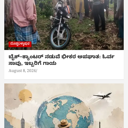
ದೊಡ್ಡಬಳ್ಳಾಪುರ
ಬೈಕ್‌–ಕ್ಯಾಂಟರ್ ನಡುವೆ ಭೀಕರ ಅಪಘಾತ: ಓರ್ವ
ಸಾವು, ಇಬ್ಬರಿಗೆ ಗಾಯ
August 8, 2026