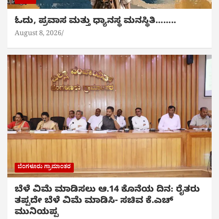
ಓದು, ಪ್ರವಾಸ ಮತ್ತು ಧ್ಯಾನಸ್ಥ ಮನಸ್ಥಿತಿ……..
August 8, 2026
ಬೆಂಗಳೂರು ಗ್ರಾಮಾಂತರ
ಬೆಳೆ ವಿಮೆ ಮಾಡಿಸಲು ಆ.14 ಕೊನೆಯ ದಿನ: ರೈತರು
ತಪ್ಪದೇ ಬೆಳೆ ವಿಮೆ ಮಾಡಿಸಿ- ಸಚಿವ ಕೆ.ಎಚ್
ಮುನಿಯಪ್ಪ