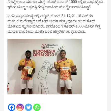
ಗೆ ಲಗ್ಗೆ ಇಡುವ ಮೂಲಕ ವರ್ಲ್ಡ್ ಟೂರ್‌ ಸೂಪರ್‌-1000ನಲ್ಲಿ ಈ ಸಾಧನೆಗೈದು,
ಇದೀಗ ಚೊಚ್ಚಲ ಪ್ರಶಸ್ತಿ ಗೆದ್ದು ಚಾಂಪಿಯನ್​ ಪಟ್ಟ ಅಲಂಕರಿಸಿದ್ದಾರೆ.
ಪ್ರಶಸ್ತಿ ಸುತ್ತಿನ ಪಂದ್ಯದಲ್ಲಿ ಸಾತ್ವಿಕ್-ಚಿರಾಗ್ 21-17, 21-18 ಸೆಟ್ ಗಳ
ಮೂಲಕ ಮಲೇಷ್ಯಾದ ಆರೋನ್ ಚಿಯಾ ಮತ್ತು ವೂಯಿ ಯಿಕ್ ಸೊಹ್
ಜೋಡಿಯನ್ನು ಸೋಲಿಸಿದರು. ಇದರೊಂದಿಗೆ ಸೂಪರ್-1000 ಟೂರ್ನಿ ಗೆದ್ದ
ಮೊದಲ ಭಾರತೀಯ ಜೋಡಿ ಎಂಬ ಹೆಗ್ಗಳಿಕೆಗೆ ಪಾತ್ರವಾಯಿತು.