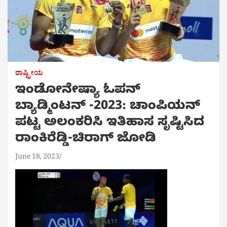
ರಾಷ್ಟ್ರೀಯ
ಇಂಡೋನೇಷ್ಯಾ ಓಪನ್‌
ಬ್ಯಾಡ್ಮಿಂಟನ್‌ -2023: ಚಾಂಪಿಯನ್
ಪಟ್ಟ ಅಲಂಕರಿಸಿ ಇತಿಹಾಸ ಸೃಷ್ಟಿಸಿದ
ರಾಂಕಿರೆಡ್ಡಿ-ಚಿರಾಗ್ ಜೋಡಿ
June 18, 2023