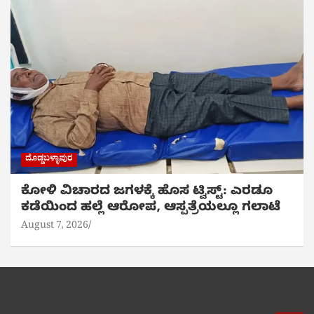
ದೊಡ್ಡಬಳ್ಳಾಪುರ
ಕೋಳಿ ವಿಚಾರದ ಜಗಳಕ್ಕೆ ಹೊಸ ಟ್ವಿಸ್ಟ್: ಎರಡೂ
ಕಡೆಯಿಂದ ಹಲ್ಲೆ ಆರೋಪ, ಆಸ್ಪತ್ರೆಯಲ್ಲೂ ಗಲಾಟೆ
August 7, 2026