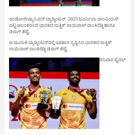
ಇಂಡೋನೇಷ್ಯಾ ಓಪನ್‌ ಬ್ಯಾಡ್ಮಿಂಟನ್‌ -2023 ಟೂರ್ನಿಯ ಚಾಂಪಿಯನ್​
ಪಟ್ಟ ಅಲಂಕರಿಸಿದ ಭಾರತದ ಸಾತ್ವಿಕ್‌ ಸಾಯಿರಾಜ್‌ ರಾಂಕಿರೆಡ್ಡಿ ಹಾಗೂ
ಚಿರಾಗ್‌ ಶೆಟ್ಟಿ.
ಆ ಮೂಲಕ ಬ್ಯಾಡ್ಮಿಂಟನ್‌ನಲ್ಲಿ ಇತಿಹಾಸ ಸೃಷ್ಟಿಸಿದ ಭಾರತದ ಸಾತ್ವಿಕ್‌
ಸಾಯಿರಾಜ್‌ ರಾಂಕಿರೆಡ್ಡಿ-ಚಿರಾಗ್‌ ಶೆಟ್ಟಿ.
ಶನಿವಾರ ಫೈನಲ್​