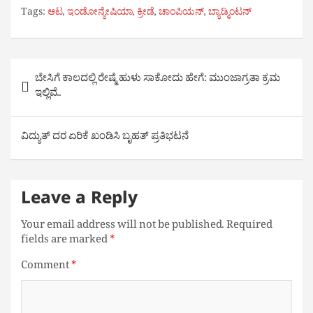
Tags:
ಆಟ
,
ಇಂಡೋನ್ಯೇಷಿಯಾ
,
ಕ್ರೀಡೆ
,
ಚಾಂಪಿಯನ್
,
ಬ್ಯಾಡ್ಮಿಂಟನ್‌
Post
ಬೇಸಿಗೆ ಕಾಲದಲ್ಲಿ ರೇಷ್ಮೆ ಹುಳು ಸಾಕೋದು ಹೇಗೆ: ಮುಂಜಾಗ್ರತಾ ಕ್ರಮ
navigation
ಇಲ್ಲಿವೆ..
ವಿದ್ಯುತ್ ದರ ಏರಿಕೆ ಖಂಡಿಸಿ ಬೃಹತ್ ಪ್ರತಿಭಟನೆ
Leave a Reply
Your email address will not be published.
Required
fields are marked
*
Comment
*