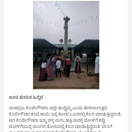
ಆವತಿ ಹೆಸರಿನ ಹಿನ್ನೆಲೆ
ನಾಡಪ್ರಭು ಕೆಂಪೇಗೌಡರು ಇಲ್ಲೇ ಹುಟ್ಟಿದ್ದು ಎಂದು ಹೇಳಲಾಗುತ್ತದೆ.
ಕೆಂಪೇಗೌಡರ ತಂದೆ ತಾಯಿ ಇಲ್ಲಿ ತೋಟ ಒಂದರಲ್ಲಿ ಕೆಲಸ ಮಾಡುತ್ತಿದ್ದರಂತೆ.‌
ಆಗ ಕೆಂಪೇಗೌಡರು ಇನ್ನು ಚಿಕ್ಕ ಮಗು, ಹತ್ತಿ‌ ಮರಕ್ಕೆ ಜೋಳಿಗೆ ಕಟ್ಟಿ
ಜೋಳಿಗೆಯಲ್ಲಿ ಮಲಗಿಸಿ ತೋಟದಲ್ಲಿ ಕೆಲಸ ಮಾಡುತ್ತಿದ್ದರಂತೆ. ಬೇಸಿಗೆ