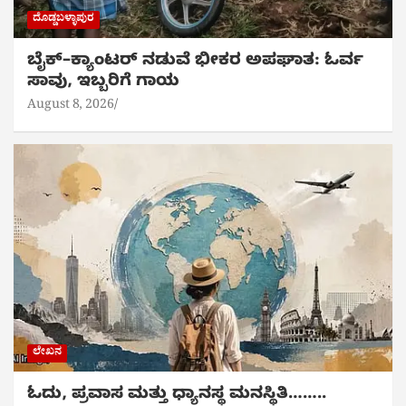
ದೊಡ್ಡಬಳ್ಳಾಪುರ
ಬೈಕ್‌–ಕ್ಯಾಂಟರ್ ನಡುವೆ ಭೀಕರ ಅಪಘಾತ: ಓರ್ವ
ಸಾವು, ಇಬ್ಬರಿಗೆ ಗಾಯ
August 8, 2026
ಲೇಖನ
ಓದು, ಪ್ರವಾಸ ಮತ್ತು ಧ್ಯಾನಸ್ಥ ಮನಸ್ಥಿತಿ……..