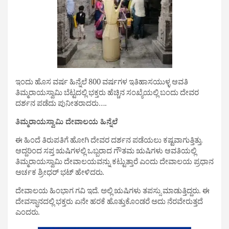
ಇಂದು ಹೊಸ ವರ್ಷ ಹಿನ್ನೆಲೆ 800 ವರ್ಷಗಳ ಇತಿಹಾಸಯುಳ್ಳ ಆವತಿ
ತಿಮ್ಮರಾಯಸ್ವಾಮಿ ಬೆಟ್ಟದಲ್ಲಿ ಭಕ್ತರು ಹೆಚ್ಚಿನ ಸಂಖ್ಯೆಯಲ್ಲಿ ಬಂದು ದೇವರ
ದರ್ಶನ ಪಡೆದು ಪುನೀತರಾದರು….
ತಿಮ್ಮರಾಯಸ್ವಾಮಿ ದೇವಾಲಯ ಹಿನ್ನೆಲೆ
ಈ ಹಿಂದೆ ತಿರುಪತಿಗೆ ಹೋಗಿ ದೇವರ ದರ್ಶನ ಪಡೆಯಲು ಕಷ್ಟವಾಗುತ್ತಿತ್ತು.
ಆದ್ದರಿಂದ ಸಪ್ತ ಋಷಿಗಳಲ್ಲಿ ಒಬ್ಬರಾದ ಗೌತಮ ಋಷಿಗಳು ಆವತಿಯಲ್ಲಿ
ತಿಮ್ಮರಾಯಸ್ವಾಮಿ ದೇವಾಲಯವನ್ನು ಕಟ್ಟುತ್ತಾರೆ ಎಂದು ದೇವಾಲಯ ಪ್ರಧಾನ
ಅರ್ಚಕ ಶ್ರೀಧರ್ ಭಟ್ ಹೇಳಿದರು.
ದೇವಾಲಯ ಹಿಂಭಾಗ ಗವಿ ಇದೆ. ಅಲ್ಲಿ ಋಷಿಗಳು ತಪಸ್ಸು ಮಾಡುತ್ತಿದ್ದರು. ಈ
ದೇವಸ್ಥಾನದಲ್ಲಿ ಭಕ್ತರು ಏನೇ ಹರಕೆ ಹೊತ್ತುಕೊಂಡರೆ ಅದು ನೆರವೇರುತ್ತದೆ
ಎಂದರು.