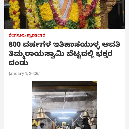
ಬೆಂಗಳೂರು ಗ್ರಾಮಾಂತರ
800 ವರ್ಷಗಳ ಇತಿಹಾಸಯುಳ್ಳ ಆವತಿ
ತಿಮ್ಮರಾಯಸ್ವಾಮಿ ಬೆಟ್ಟದಲ್ಲಿ ಭಕ್ತರ
ದಂಡು
January 1, 2026