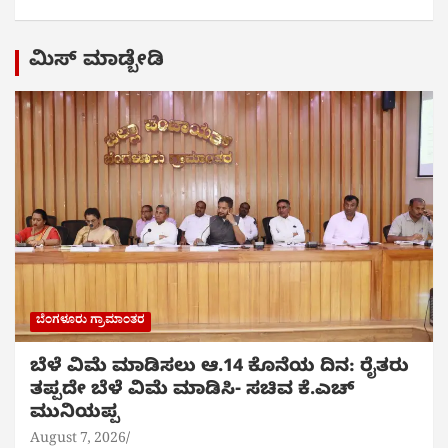
ಮಿಸ್ ಮಾಡ್ಬೇಡಿ
ಬೆಂಗಳೂರು ಗ್ರಾಮಾಂತರ
ಬೆಳೆ ವಿಮೆ ಮಾಡಿಸಲು ಆ.14 ಕೊನೆಯ ದಿನ: ರೈತರು
ತಪ್ಪದೇ ಬೆಳೆ ವಿಮೆ ಮಾಡಿಸಿ- ಸಚಿವ ಕೆ.ಎಚ್
ಮುನಿಯಪ್ಪ
August 7, 2026