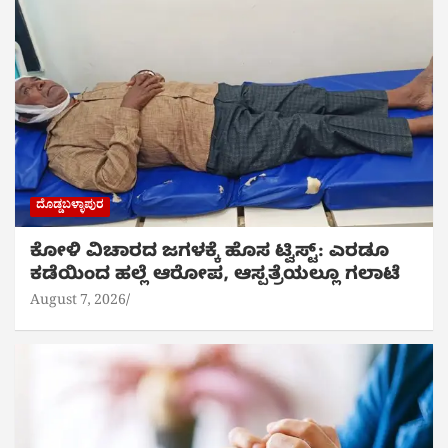
ದೊಡ್ಡಬಳ್ಳಾಪುರ
ಕೋಳಿ ವಿಚಾರದ ಜಗಳಕ್ಕೆ ಹೊಸ ಟ್ವಿಸ್ಟ್: ಎರಡೂ
ಕಡೆಯಿಂದ ಹಲ್ಲೆ ಆರೋಪ, ಆಸ್ಪತ್ರೆಯಲ್ಲೂ ಗಲಾಟೆ
August 7, 2026