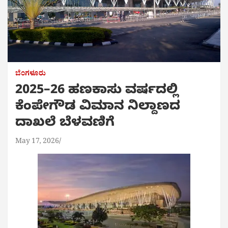
ಬೆಂಗಳೂರು
2025–26 ಹಣಕಾಸು ವರ್ಷದಲ್ಲಿ
ಕೆಂಪೇಗೌಡ ವಿಮಾನ ನಿಲ್ದಾಣದ
ದಾಖಲೆ ಬೆಳವಣಿಗೆ
May 17, 2026