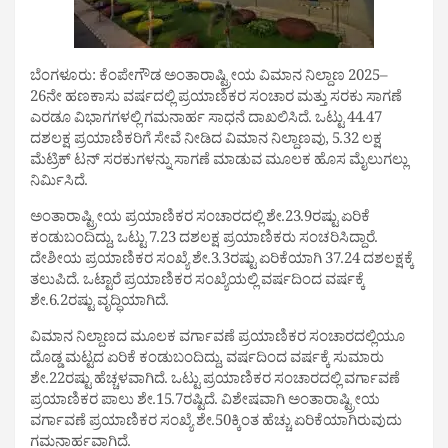
ಬೆಂಗಳೂರು: ಕೆಂಪೇಗೌಡ ಅಂತಾರಾಷ್ಟ್ರೀಯ ವಿಮಾನ ನಿಲ್ದಾಣ 2025–
26ನೇ ಹಣಕಾಸು ವರ್ಷದಲ್ಲಿ ಪ್ರಯಾಣಿಕರ ಸಂಚಾರ ಮತ್ತು ಸರಕು ಸಾಗಣೆ
ಎರಡೂ ವಿಭಾಗಗಳಲ್ಲಿ ಗಮನಾರ್ಹ ಸಾಧನೆ ದಾಖಲಿಸಿದೆ. ಒಟ್ಟು 44.47
ದಶಲಕ್ಷ ಪ್ರಯಾಣಿಕರಿಗೆ ಸೇವೆ ನೀಡಿದ ವಿಮಾನ ನಿಲ್ದಾಣವು, 5.32 ಲಕ್ಷ
ಮೆಟ್ರಿಕ್ ಟನ್ ಸರಕುಗಳನ್ನು ಸಾಗಣೆ ಮಾಡುವ ಮೂಲಕ ಹೊಸ ಮೈಲುಗಲ್ಲು
ನಿರ್ಮಿಸಿದೆ.
ಅಂತಾರಾಷ್ಟ್ರೀಯ ಪ್ರಯಾಣಿಕರ ಸಂಚಾರದಲ್ಲಿ ಶೇ.23.9ರಷ್ಟು ಏರಿಕೆ
ಕಂಡುಬಂದಿದ್ದು, ಒಟ್ಟು 7.23 ದಶಲಕ್ಷ ಪ್ರಯಾಣಿಕರು ಸಂಚರಿಸಿದ್ದಾರೆ.
ದೇಶೀಯ ಪ್ರಯಾಣಿಕರ ಸಂಖ್ಯೆ ಶೇ.3.3ರಷ್ಟು ಏರಿಕೆಯಾಗಿ 37.24 ದಶಲಕ್ಷಕ್ಕೆ
ತಲುಪಿದೆ. ಒಟ್ಟಾರೆ ಪ್ರಯಾಣಿಕರ ಸಂಖ್ಯೆಯಲ್ಲಿ ವರ್ಷದಿಂದ ವರ್ಷಕ್ಕೆ
ಶೇ.6.2ರಷ್ಟು ವೃದ್ಧಿಯಾಗಿದೆ.
ವಿಮಾನ ನಿಲ್ದಾಣದ ಮೂಲಕ ವರ್ಗಾವಣೆ ಪ್ರಯಾಣಿಕರ ಸಂಚಾರದಲ್ಲಿಯೂ
ದೊಡ್ಡ ಮಟ್ಟದ ಏರಿಕೆ ಕಂಡುಬಂದಿದ್ದು, ವರ್ಷದಿಂದ ವರ್ಷಕ್ಕೆ ಸುಮಾರು
ಶೇ.22ರಷ್ಟು ಹೆಚ್ಚಳವಾಗಿದೆ. ಒಟ್ಟು ಪ್ರಯಾಣಿಕರ ಸಂಚಾರದಲ್ಲಿ ವರ್ಗಾವಣೆ
ಪ್ರಯಾಣಿಕರ ಪಾಲು ಶೇ.15.7ರಷ್ಟಿದೆ. ವಿಶೇಷವಾಗಿ ಅಂತಾರಾಷ್ಟ್ರೀಯ
ವರ್ಗಾವಣೆ ಪ್ರಯಾಣಿಕರ ಸಂಖ್ಯೆ ಶೇ.50ಕ್ಕಿಂತ ಹೆಚ್ಚು ಏರಿಕೆಯಾಗಿರುವುದು
ಗಮನಾರ್ಹವಾಗಿದೆ.