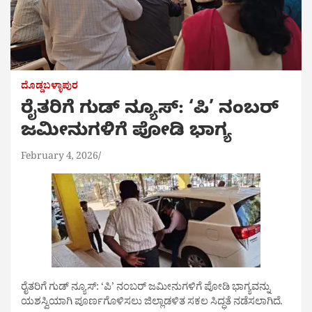
ದೊಡ್ಡಬಳ್ಳಾಪುರ
ರೈತರಿಗೆ ಗುಡ್ ನ್ಯೂಸ್: ‘ಪಿ’ ನಂಬರ್
ಜಮೀನುಗಳಿಗೆ ಪೋಡಿ ಭಾಗ್ಯ
February 4, 2026
ರೈತರಿಗೆ ಗುಡ್ ನ್ಯೂಸ್: ‘ಪಿ’ ನಂಬರ್ ಜಮೀನುಗಳಿಗೆ ಪೋಡಿ ಭಾಗ್ಯವನ್ನು
ಯಶಸ್ವಿಯಾಗಿ ಪೂರ್ಣಗೊಳಿಸಲು ಜಿಲ್ಲಾಡಳಿತ ಸಕಲ ಸಿದ್ಧತೆ ನಡೆಸಲಾಗಿದೆ.