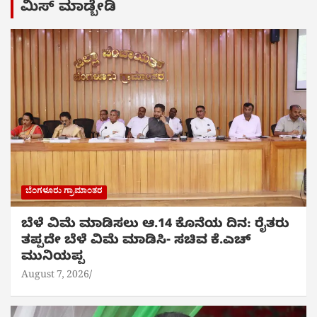
ಮಿಸ್ ಮಾಡ್ಬೇಡಿ
ಬೆಂಗಳೂರು ಗ್ರಾಮಾಂತರ
ಬೆಳೆ ವಿಮೆ ಮಾಡಿಸಲು ಆ.14 ಕೊನೆಯ ದಿನ: ರೈತರು
ತಪ್ಪದೇ ಬೆಳೆ ವಿಮೆ ಮಾಡಿಸಿ- ಸಚಿವ ಕೆ.ಎಚ್
ಮುನಿಯಪ್ಪ
August 7, 2026