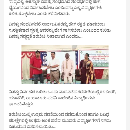
ಸಾಧ್ಯವಿಲ್ಲ. ಅಕಸ್ಮಾತ್ ವಿಪತ್ತು ಸಂಭವಿಸಿದ ಸಂದರ್ಭದಲ್ಲಿ ಹೇಗೆ
ಧೈರ್ಯದಿಂದ ನಿರ್ವಹಿಸಬೇಕು ಎಂಬುದನ್ನು ಎಲ್ಲ ವಿದ್ಯಾರ್ಥಿಗಳು
ಕಲಿತುಕೊಳ್ಳಬೇಕು ಎಂದು ಕರೆ ನೀಡಿದರು.
ವಿಪತ್ತು ಸಂಭವಿಸದರೆ ಸಾರ್ವಜನಿಕರನ್ನು ಹೇಗೆ ರಕ್ಷಣೆ ಮಾಡಬೇಕು
ಸುರಕ್ಷಿತವಾದ ಸ್ಥಳಕ್ಕೆ ಅವರನ್ನು ಹೇಗೆ ಸಾಗಿಸಬೇಕು ಎಂಬುದರ ಕುರಿತು
ವಿಪತ್ತು ಸನ್ನದ್ಧತೆ ತರಬೇತಿ ನೀಡಲಾಗಿದೆ ಎಂದರು…
ವಿಪತ್ತು ನಿರ್ವಹಣೆ ಕುರಿತು ಒಂದು ವಾರ ನಡೆದ ತರಬೇತಿ‌ಯಲ್ಲಿ ಕಲಬುರಗಿ,
ಯಾದಗಿರಿ, ರಾಯಚೂರು ಪದವಿ ಕಾಲೇಜಿನ ವಿದ್ಯಾರ್ಥಿಗಳು
ಭಾಗವಹಿಸಿದ್ದರು…
ತರಬೇತಿಯಲ್ಲಿ ಉತ್ತಮ ನಡತೆಯಿಂದ ನಡೆದುಕೊಂಡ ಹಾಗೂ ವಿವಿಧ
ಪರೀಕ್ಷೆಗಳಲ್ಲಿ ಉತ್ತಮ ಅಂಕ ಪಡೆದ ಮೂವರು ವಿದ್ಯಾರ್ಥಿಗಳಿಗೆ ನಗದು
ಬಹುಮಾನ ವಿತರಿಸಲಾಯಿತು…