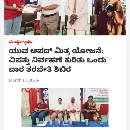
ದೊಡ್ಡಬಳ್ಳಾಪುರ
ಯುವ ಆಪದ್ ಮಿತ್ರ ಯೋಜನೆ:
ವಿಪತ್ತು ನಿರ್ವಹಣೆ ಕುರಿತು ಒಂದು
ವಾರ ತರಬೇತಿ ಶಿಬಿರ
March 17, 2026