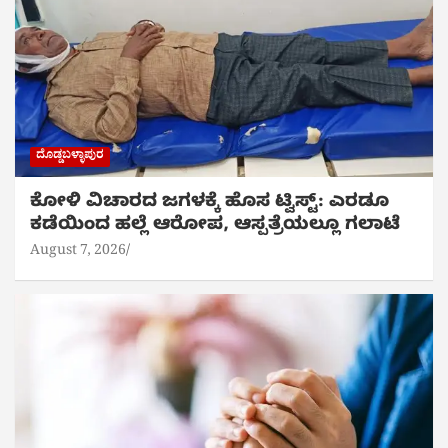
ದೊಡ್ಡಬಳ್ಳಾಪುರ
ಕೋಳಿ ವಿಚಾರದ ಜಗಳಕ್ಕೆ ಹೊಸ ಟ್ವಿಸ್ಟ್: ಎರಡೂ
ಕಡೆಯಿಂದ ಹಲ್ಲೆ ಆರೋಪ, ಆಸ್ಪತ್ರೆಯಲ್ಲೂ ಗಲಾಟೆ
August 7, 2026