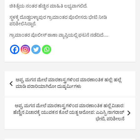
ಚಿಕಿತ್ಸೆಯ ನಂತರ ಹೆಚ್ಚಿನ ಮಾಹಿತಿ ಲಭ್ಯವಾಗಲಿದೆ.
ಸ್ಥಳಕ್ಕೆ ದೊಡ್ಡಬಳ್ಳಾಪುರ ಗ್ರಾಮಾಂತರ ಪೊಲೀಸರು ಭೇಟಿ ನೀಡಿ
ಪರಿಶೀಲಿಸಿದ್ದಾರೆ.
ಗ್ರಾಮಾಂತರ ಪೊಲೀಸ್ ಠಾಣಾ ವ್ಯಾಪ್ತಿಯಲ್ಲಿ ಘಟನೆ ನಡೆದಿದೆ….
Post
ಅಪ್ಪ, ಮಗನ ಮೇಲೆ‌‌ ಮಾರಕಾಸ್ತ್ರಗಳಿಂದ ಮಾರಣಾಂತಿಕ ಹಲ್ಲೆ: ಹಲ್ಲೆ
navigation
ಮಾಡಿ ಪರಾರಿಯಾಗಿರೋ ದುಷ್ಕರ್ಮಿಗಳು
ಅಪ್ಪ, ಮಗನ ಮೇಲೆ ಮಾರಕಾಸ್ತ್ರಗಳಿಂದ ಮಾರಣಾಂತಿಕ ಹಲ್ಲೆ ವಿಚಾರ:
ಹೆಣ್ಣಿನ ವಿಚಾರಕ್ಕೆ ಯುವಕನ ಕೊಲೆ ಯತ್ನ ಆರೋಪ: ಎಎಸ್ಪಿ ನಾಗರಾಜ್
ಭೇಟಿ, ಪರಿಶೀಲನೆ