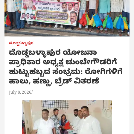
ದೊಡ್ಡಬಳ್ಳಾಪುರ
ದೊಡ್ಡಬಳ್ಳಾಪುರ ಯೋಜನಾ
ಪ್ರಾಧಿಕಾರ ಅಧ್ಯಕ್ಷ ಚುಂಚೇಗೌಡರಿಗೆ
ಹುಟ್ಟುಹಬ್ಬದ ಸಂಭ್ರಮ: ರೋಗಿಗಳಿಗೆ
ಹಾಲು, ಹಣ್ಣು, ಬ್ರೆಡ್ ವಿತರಣೆ
July 8, 2026