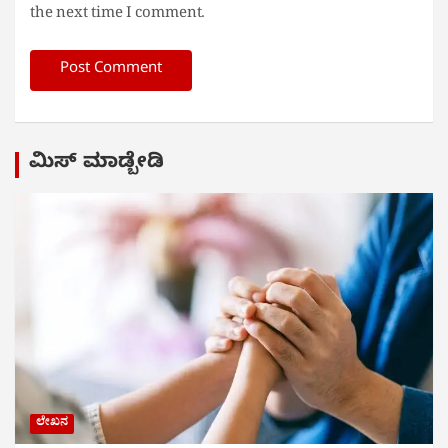
the next time I comment.
ಮಿಸ್ ಮಾಡ್ಬೇಡಿ
ಲೇಖನ