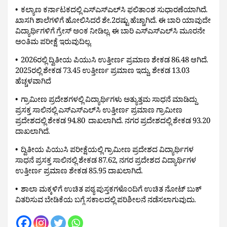
•  ಕಲ್ಯಾಣ ಕರ್ನಾಟಕದಲ್ಲಿ ಎಸ್ಎಸ್ಎಲ್‌ಸಿ ಫಲಿತಾಂಶ ಸುಧಾರಣೆಯಾಗಿದೆ. 
ಖಾಸಗಿ ಶಾಲೆಗಳಿಗೆ ಹೋಲಿಸಿದರೆ ಶೇ.2ರಷ್ಟು ಹೆಚ್ಚಾಗಿದೆ. ಈ ಬಾರಿ ಯಾವುದೇ 
ವಿದ್ಯಾರ್ಥಿಗಳಿಗೆ ಗ್ರೇಸ್ ಅಂಕ ನೀಡಿಲ್ಲ. ಈ ಬಾರಿ ಎಸ್ಎಸ್ಎಲ್‌ಸಿ ಮೂರನೇ 
ಅಂತಿಮ ಪರೀಕ್ಷೆ ಇರುವುದಿಲ್ಲ. 
•  2026ರಲ್ಲಿ ದ್ವಿತೀಯ ಪಿಯುಸಿ ಉತ್ತೀರ್ಣ ಪ್ರಮಾಣ ಶೇಕಡ 86.48 ಆಗಿದೆ. 
2025ರಲ್ಲಿ ಶೇಕಡ 73.45 ಉತ್ತೀರ್ಣ ಪ್ರಮಾಣ ಇದ್ದು, ಶೇಕಡ 13.03 
ಹೆಚ್ಚಳವಾಗಿದೆ 
•  ಗ್ರಾಮೀಣ ಪ್ರದೇಶಗಳಲ್ಲಿ ವಿದ್ಯಾರ್ಥಿಗಳು ಅತ್ಯುತ್ತಮ ಸಾಧನೆ ಮಾಡಿದ್ದು 
ಪ್ರಸಕ್ತ ಸಾಲಿನಲ್ಲಿ ಎಸ್‌ಎಸ್‌ಎಲ್‌ಸಿ ಉತ್ತೀರ್ಣ ಪ್ರಮಾಣ ಗ್ರಾಮೀಣ 
ಪ್ರದೇಶದಲ್ಲಿ ಶೇಕಡ 94.80  ದಾಖಲಾಗಿದೆ. ನಗರ ಪ್ರದೇಶದಲ್ಲಿ ಶೇಕಡ 93.20 
ದಾಖಲಾಗಿದೆ.
•  ದ್ವಿತೀಯ ಪಿಯುಸಿ ಪರೀಕ್ಷೆಯಲ್ಲಿ ಗ್ರಾಮೀಣ ಪ್ರದೇಶದ ವಿದ್ಯಾರ್ಥಿಗಳ 
ಸಾಧನೆ ಪ್ರಸಕ್ತ ಸಾಲಿನಲ್ಲಿ ಶೇಕಡ 87.62, ನಗರ ಪ್ರದೇಶದ ವಿದ್ಯಾರ್ಥಿಗಳ 
ಉತ್ತೀರ್ಣ ಪ್ರಮಾಣ ಶೇಕಡ 85.95 ದಾಖಲಾಗಿದೆ.
•  ಶಾಲಾ ಮಕ್ಕಳಿಗೆ ಉಚಿತ ಪಠ್ಯ ಪುಸ್ತಕಗಳೊಂದಿಗೆ ಉಚಿತ ನೋಟ್ ಬುಕ್ 
ವಿತರಿಸುವ ಬೇಡಿಕೆಯ ಬಗ್ಗೆ ಸಕಾಲದಲ್ಲಿ ಪರಿಶೀಲನೆ ನಡೆಸಲಾಗುವುದು.