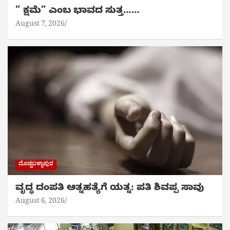
” ಕ್ಷಮೆ” ಎಂಬ ಭಾವದ ಸುತ್ತ……
August 7, 2026
ದೊಡ್ಡಬಳ್ಳಾಪುರ
ವೃದ್ಧ ದಂಪತಿ ಆತ್ನಹತ್ಯೆಗೆ ಯತ್ನ: ಪತಿ ಶಿವಪ್ಪ ಸಾವು
August 6, 2026