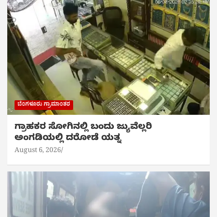
ಬೆಂಗಳೂರು ಗ್ರಾಮಾಂತರ
ಗ್ರಾಹಕರ ಸೋಗಿನಲ್ಲಿ ಬಂದು ಜ್ಯುವೆಲ್ಲರಿ
ಅಂಗಡಿಯಲ್ಲಿ ದರೋಡೆ ಯತ್ನ
August 6, 2026