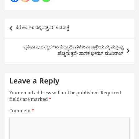
Post
ಕೆರೆ ಅಂಗಳದಲ್ಲಿ ವ್ಯಕ್ತಿಯ ಶವ ಪತ್ತೆ
navigation
ಪ್ರತಿಭಾ ಪುರಸ್ಕಾರಗಳು ವಿದ್ಯಾರ್ಥಿಗಳ ಜವಾಬ್ದಾರಿಯನ್ನು ಮತ್ತಷ್ಟು
ಹೆಚ್ಚಿಸುತ್ತವೆ- ಶಾಸಕ‌ ಧೀರಜ್ ಮುನಿರಾಜ್
Leave a Reply
Your email address will not be published.
Required
fields are marked
*
Comment
*