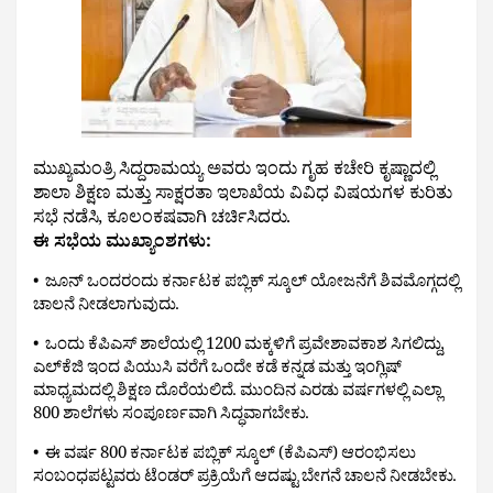
ಮುಖ್ಯಮಂತ್ರಿ ಸಿದ್ದರಾಮಯ್ಯ ಅವರು ಇಂದು ಗೃಹ ಕಚೇರಿ ಕೃಷ್ಣಾದಲ್ಲಿ 
ಶಾಲಾ ಶಿಕ್ಷಣ ಮತ್ತು ಸಾಕ್ಷರತಾ ಇಲಾಖೆಯ ವಿವಿಧ ವಿಷಯಗಳ ಕುರಿತು 
ಸಭೆ ನಡೆಸಿ, ಕೂಲಂಕಷವಾಗಿ ಚರ್ಚಿಸಿದರು.
ಈ ಸಭೆಯ ಮುಖ್ಯಾಂಶಗಳು:
•  ಜೂನ್ ಒಂದರಂದು ಕರ್ನಾಟಕ ಪಬ್ಲಿಕ್ ಸ್ಕೂಲ್ ಯೋಜನೆಗೆ ಶಿವಮೊಗ್ಗದಲ್ಲಿ 
ಚಾಲನೆ ನೀಡಲಾಗುವುದು.
•  ಒಂದು ಕೆಪಿಎಸ್ ಶಾಲೆಯಲ್ಲಿ 1200 ಮಕ್ಕಳಿಗೆ ಪ್ರವೇಶಾವಕಾಶ ಸಿಗಲಿದ್ದು, 
ಎಲ್‌ಕೆಜಿ ಇಂದ ಪಿಯುಸಿ ವರೆಗೆ ಒಂದೇ ಕಡೆ ಕನ್ನಡ ಮತ್ತು ಇಂಗ್ಲಿಷ್ 
ಮಾಧ್ಯಮದಲ್ಲಿ ಶಿಕ್ಷಣ ದೊರೆಯಲಿದೆ. ಮುಂದಿನ ಎರಡು ವರ್ಷಗಳಲ್ಲಿ ಎಲ್ಲಾ 
800 ಶಾಲೆಗಳು ಸಂಪೂರ್ಣವಾಗಿ ಸಿದ್ಧವಾಗಬೇಕು.
•  ಈ ವರ್ಷ 800 ಕರ್ನಾಟಕ ಪಬ್ಲಿಕ್ ಸ್ಕೂಲ್ (ಕೆಪಿಎಸ್) ಆರಂಭಿಸಲು 
ಸಂಬಂಧಪಟ್ಟವರು ಟೆಂಡರ್ ಪ್ರಕ್ರಿಯೆಗೆ ಆದಷ್ಟು ಬೇಗನೆ ಚಾಲನೆ ನೀಡಬೇಕು.