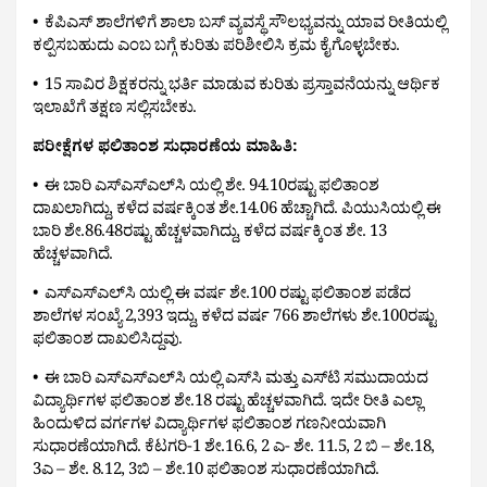
•  ಕೆಪಿಎಸ್ ಶಾಲೆಗಳಿಗೆ ಶಾಲಾ ಬಸ್ ವ್ಯವಸ್ಥೆ ಸೌಲಭ್ಯವನ್ನು ಯಾವ ರೀತಿಯಲ್ಲಿ 
ಕಲ್ಪಿಸಬಹುದು ಎಂಬ ಬಗ್ಗೆ ಕುರಿತು ಪರಿಶೀಲಿಸಿ ಕ್ರಮ ಕೈಗೊಳ್ಳಬೇಕು.
•  15 ಸಾವಿರ ಶಿಕ್ಷಕರನ್ನು ಭರ್ತಿ ಮಾಡುವ ಕುರಿತು ಪ್ರಸ್ತಾವನೆಯನ್ನು ಆರ್ಥಿಕ 
ಇಲಾಖೆಗೆ ತಕ್ಷಣ ಸಲ್ಲಿಸಬೇಕು.
ಪರೀಕ್ಷೆಗಳ ಫಲಿತಾಂಶ ಸುಧಾರಣೆಯ ಮಾಹಿತಿ:
•  ಈ ಬಾರಿ ಎಸ್ಎಸ್ಎಲ್‌ಸಿ ಯಲ್ಲಿ ಶೇ. 94.10ರಷ್ಟು ಫಲಿತಾಂಶ 
ದಾಖಲಾಗಿದ್ದು, ಕಳೆದ ವರ್ಷಕ್ಕಿಂತ ಶೇ.14.06 ಹೆಚ್ಚಾಗಿದೆ. ಪಿಯುಸಿಯಲ್ಲಿ ಈ 
ಬಾರಿ ಶೇ.86.48ರಷ್ಟು ಹೆಚ್ಚಳವಾಗಿದ್ದು, ಕಳೆದ ವರ್ಷಕ್ಕಿಂತ ಶೇ. 13 
ಹೆಚ್ಚಳವಾಗಿದೆ.
•  ಎಸ್ಎಸ್ಎಲ್‌ಸಿ ಯಲ್ಲಿ ಈ ವರ್ಷ ಶೇ.100 ರಷ್ಟು ಫಲಿತಾಂಶ ಪಡೆದ 
ಶಾಲೆಗಳ ಸಂಖ್ಯೆ 2,393 ಇದ್ದು, ಕಳೆದ ವರ್ಷ 766 ಶಾಲೆಗಳು ಶೇ.100ರಷ್ಟು 
ಫಲಿತಾಂಶ ದಾಖಲಿಸಿದ್ದವು.
•  ಈ ಬಾರಿ ಎಸ್ಎಸ್ಎಲ್‌ಸಿ ಯಲ್ಲಿ ಎಸ್‌ಸಿ ಮತ್ತು ಎಸ್‌ಟಿ ಸಮುದಾಯದ 
ವಿದ್ಯಾರ್ಥಿಗಳ ಫಲಿತಾಂಶ ಶೇ.18 ರಷ್ಟು ಹೆಚ್ಚಳವಾಗಿದೆ. ಇದೇ ರೀತಿ ಎಲ್ಲಾ 
ಹಿಂದುಳಿದ ವರ್ಗಗಳ ವಿದ್ಯಾರ್ಥಿಗಳ ಫಲಿತಾಂಶ ಗಣನೀಯವಾಗಿ 
ಸುಧಾರಣೆಯಾಗಿದೆ. ಕೆಟಗರಿ-1 ಶೇ.16.6, 2 ಎ- ಶೇ. 11.5, 2 ಬಿ – ಶೇ.18, 
3ಎ – ಶೇ. 8.12, 3ಬಿ – ಶೇ.10 ಫಲಿತಾಂಶ ಸುಧಾರಣೆಯಾಗಿದೆ.