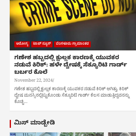
ಆರೋಗ್ಯ
ಟಾಪ್ ನ್ಯೂಸ್
ಬೆಂಗಳೂರು ಗ್ರಾಮಾಂತರ
ಗಣೇಶ ಹಬ್ಬದಲ್ಲಿ ಕ್ಷುಲ್ಲಕ ಕಾರಣಕ್ಕೆ ಯುವಕರ
ನಡುವೆ ಕಿರಿಕ್: ಹಳೇ ದ್ವೇಷಕ್ಕೆ ಸೆಕ್ಯೂರಿಟಿ ಗಾರ್ಡ್
ಬರ್ಬರ ಕೊಲೆ
November 22, 2024
ಗಣೇಶ ಹಬ್ಬದಲ್ಲಿ ಕ್ಷುಲ್ಲಕ ಕಾರಣಕ್ಕೆ ಯುವಕರ ನಡುವೆ ಕಿರಿಕ್ ಆಗಿತ್ತು. ಕಿರಿಕ್
ದ್ವೇಷ ಮನಸ್ಸಿನಲ್ಲಿಟ್ಟುಕೊಂಡು ಸೆಕ್ಯೂರಿಟಿ ಗಾರ್ಡ್ ಕೆಲಸ‌ ಮಾಡುತ್ತಿದ್ದವನನ್ನು
ಕೊಚ್ಚಿ…
ಮಿಸ್ ಮಾಡ್ಬೇಡಿ