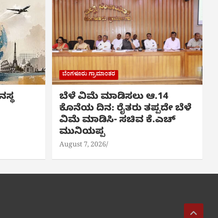
ಬೆಂಗಳೂರು ಗ್ರಾಮಾಂತರ
ನಸ್ಥ
ಬೆಳೆ ವಿಮೆ ಮಾಡಿಸಲು ಆ.14
ಕೊನೆಯ ದಿನ: ರೈತರು ತಪ್ಪದೇ ಬೆಳೆ
ವಿಮೆ ಮಾಡಿಸಿ- ಸಚಿವ ಕೆ.ಎಚ್
ಮುನಿಯಪ್ಪ
August 7, 2026