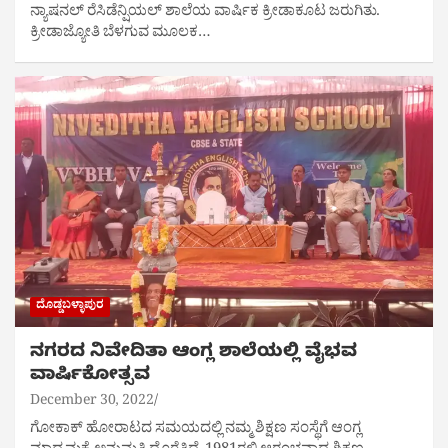
ನ್ಯಾಷನಲ್ ರೆಸಿಡೆನ್ಷಿಯಲ್ ಶಾಲೆಯ ವಾರ್ಷಿಕ ಕ್ರೀಡಾಕೂಟ‌ ಜರುಗಿತು.
ಕ್ರೀಡಾಜ್ಯೋತಿ ಬೆಳಗುವ ಮೂಲಕ‌…
ದೊಡ್ಡಬಳ್ಳಾಪುರ
ನಗರದ ನಿವೇದಿತಾ ಆಂಗ್ಲ ಶಾಲೆಯಲ್ಲಿ ವೈಭವ
ವಾರ್ಷಿಕೋತ್ಸವ
December 30, 2022
ಗೋಕಾಕ್ ಹೋರಾಟದ ಸಮಯದಲ್ಲಿ ನಮ್ಮ ಶಿಕ್ಷಣ ಸಂಸ್ಥೆಗೆ ಆಂಗ್ಲ