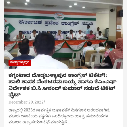
ದೊಡ್ಡಬಳ್ಳಾಪುರ
ಕಗ್ಗಂಟಾದ ದೊಡ್ಡಬಳ್ಳಾಪುರ ಕಾಂಗ್ರೆಸ್ ಟಿಕೆಟ್!:
ಹಾಲಿ ಶಾಸಕ ವೆಂಕಟರಮಣಯ್ಯ‌ ಹಾಗೂ ಕೆಎಂಎಫ್
ನಿರ್ದೇಶಕ ಬಿ.ಸಿ.ಆನಂದ್ ಕುಮಾರ್ ನಡುವೆ ಟಿಕೆಟ್
ಫೈಟ್
December 29, 2022
ರಾಜ್ಯದಲ್ಲಿ 2023ರ ಸಾರ್ವತ್ರಿಕ ಚುನಾವಣೆಗೆ ದಿನಗಣನೆ ಆರಂಭವಾಗಿದೆ.
ಮೂರು ರಾಜಕೀಯ ಪಕ್ಷಗಳು ಒಂದಿಲ್ಲೊಂದು ಯಾತ್ರೆ, ಸಮಾವೇಶಗಳ
ಮೂಲಕ ರಾಜ್ಯ ಪರ್ಯಾಟನೆ ಮಾಡುತ್ತಿವೆ.…