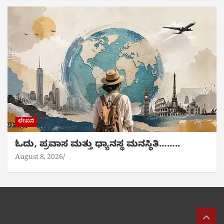
ಲೇಖನ
ಓದು, ಪ್ರವಾಸ ಮತ್ತು ಧ್ಯಾನಸ್ಥ ಮನಸ್ಥಿತಿ……..
August 8, 2026