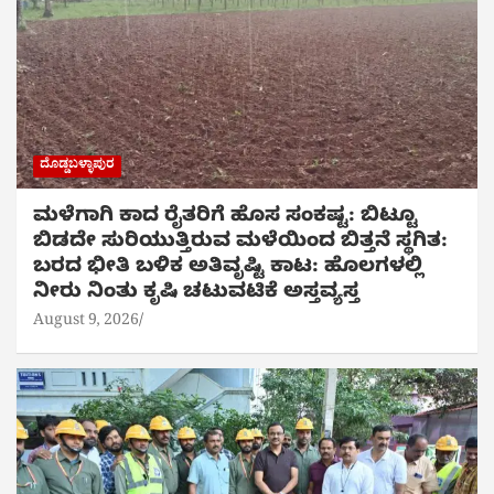
ಬೆಳೆ ವಿಮೆ ಮಾಡಿಸಲು ಆ.14 ಕೊನೆಯ ದಿನ: ರೈತರು ತಪ್ಪದೇ ಬೆಳೆ ವಿಮೆ
ಮಾಡಿಸಿ- ಸಚಿವ ಕೆ.ಎಚ್ ಮುನಿಯಪ್ಪ
ದೊಡ್ಡಬಳ್ಳಾಪುರ
ಮಳೆಗಾಗಿ ಕಾದ ರೈತರಿಗೆ ಹೊಸ ಸಂಕಷ್ಟ: ಬಿಟ್ಟೂ
ಬಿಡದೇ ಸುರಿಯುತ್ತಿರುವ ಮಳೆಯಿಂದ ಬಿತ್ತನೆ ಸ್ಥಗಿತ:
ಬರದ ಭೀತಿ ಬಳಿಕ ಅತಿವೃಷ್ಟಿ ಕಾಟ: ಹೊಲಗಳಲ್ಲಿ
ನೀರು ನಿಂತು ಕೃಷಿ ಚಟುವಟಿಕೆ ಅಸ್ತವ್ಯಸ್ತ
August 9, 2026