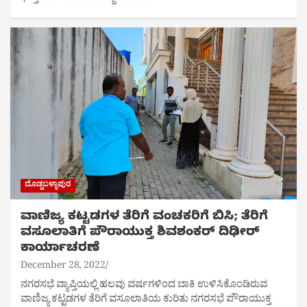
ದೊಡ್ಡಬಳ್ಳಾಪುರ
ವಾಣಿಜ್ಯ ಕಟ್ಟಡಗಳ ತೆರಿಗೆ ವಂಚಕರಿಗೆ ಬಿಸಿ; ತೆರಿಗೆ
ವಸೂಲಾತಿಗೆ ಪೌರಾಯುಕ್ತ ಶಿವಶಂಕರ್ ದಿಢೀರ್
ಕಾರ್ಯಾಚರಣೆ
December 28, 2022
ನಗರಸಭೆ ವ್ಯಾಪ್ತಿಯಲ್ಲಿ ಹಲವು ವರ್ಷಗಳಿಂದ ಬಾಕಿ ಉಳಿಸಿಕೊಂಡಿರುವ
ವಾಣಿಜ್ಯ ಕಟ್ಟಡಗಳ ತೆರಿಗೆ ವಸೂಲಾತಿಯ ಕುರಿತು ನಗರಸಭೆ ಪೌರಾಯುಕ್ತ