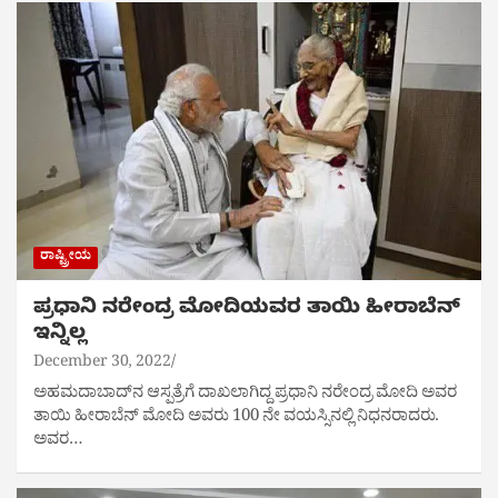
ರಾಷ್ಟ್ರೀಯ
ಪ್ರಧಾನಿ ನರೇಂದ್ರ ಮೋದಿಯವರ ತಾಯಿ ಹೀರಾಬೆನ್‌
ಇನ್ನಿಲ್ಲ
December 30, 2022
ಅಹಮದಾಬಾದ್‌ನ ಆಸ್ಪತ್ರೆಗೆ ದಾಖಲಾಗಿದ್ದ ಪ್ರಧಾನಿ ನರೇಂದ್ರ ಮೋದಿ ಅವರ
ತಾಯಿ ಹೀರಾಬೆನ್ ಮೋದಿ ಅವರು 100 ನೇ ವಯಸ್ಸಿನಲ್ಲಿ ನಿಧನರಾದರು.
ಅವರ…