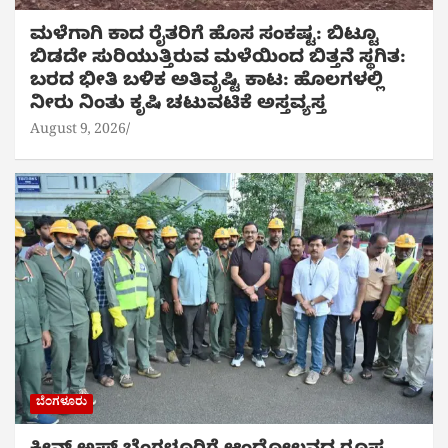
ಮಳೆಗಾಗಿ ಕಾದ ರೈತರಿಗೆ ಹೊಸ ಸಂಕಷ್ಟ: ಬಿಟ್ಟೂ
ಬಿಡದೇ ಸುರಿಯುತ್ತಿರುವ ಮಳೆಯಿಂದ ಬಿತ್ತನೆ ಸ್ಥಗಿತ:
ಬರದ ಭೀತಿ ಬಳಿಕ ಅತಿವೃಷ್ಟಿ ಕಾಟ: ಹೊಲಗಳಲ್ಲಿ
ನೀರು ನಿಂತು ಕೃಷಿ ಚಟುವಟಿಕೆ ಅಸ್ತವ್ಯಸ್ತ
August 9, 2026
ಬೆಂಗಳೂರು