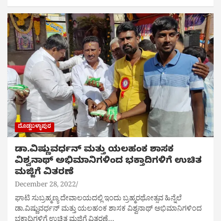
ದೊಡ್ಡಬಳ್ಳಾಪುರ
ಡಾ.ವಿಷ್ಣುವರ್ಧನ್ ಮತ್ತು ಯಲಹಂಕ ಶಾಸಕ
ವಿಶ್ವನಾಥ್ ಅಭಿಮಾನಿಗಳಿಂದ ಭಕ್ತಾದಿಗಳಿಗೆ ಉಚಿತ
ಮಜ್ಜಿಗೆ ವಿತರಣೆ
December 28, 2022
ಘಾಟಿ ಸುಬ್ರಹ್ಮಣ್ಯ ದೇವಾಲಯದಲ್ಲಿ ಇಂದು ಬ್ರಹ್ಮರಥೋತ್ಸವ ಹಿನ್ನೆಲೆ
ಡಾ.ವಿಷ್ಣುವರ್ಧನ್ ಮತ್ತು ಯಲಹಂಕ ಶಾಸಕ ವಿಶ್ವನಾಥ್ ಅಭಿಮಾನಿಗಳಿಂದ
ಭಕ್ತಾದಿಗಳಿಗೆ ಉಚಿತ ಮಜ್ಜಿಗೆ ವಿತರಣೆ…