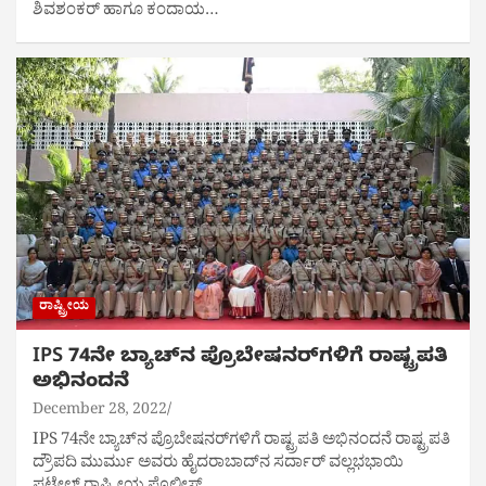
ಶಿವಶಂಕರ್ ಹಾಗೂ ಕಂದಾಯ…
ರಾಷ್ಟ್ರೀಯ
IPS 74ನೇ ಬ್ಯಾಚ್‌ನ ಪ್ರೊಬೇಷನರ್‌ಗಳಿಗೆ ರಾಷ್ಟ್ರಪತಿ
ಅಭಿನಂದನೆ
December 28, 2022
IPS 74ನೇ ಬ್ಯಾಚ್‌ನ ಪ್ರೊಬೇಷನರ್‌ಗಳಿಗೆ ರಾಷ್ಟ್ರಪತಿ ಅಭಿನಂದನೆ ರಾಷ್ಟ್ರಪತಿ
ದ್ರೌಪದಿ ಮುರ್ಮು ಅವರು ಹೈದರಾಬಾದ್‌ನ ಸರ್ದಾರ್ ವಲ್ಲಭಭಾಯಿ