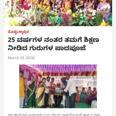
ದೊಡ್ಡಬಳ್ಳಾಪುರ
25 ವರ್ಷಗಳ ನಂತರ ತಮಗೆ ಶಿಕ್ಷಣ
ನೀಡಿದ ಗುರುಗಳ ಪಾದಪೂಜೆ
March 10, 2026