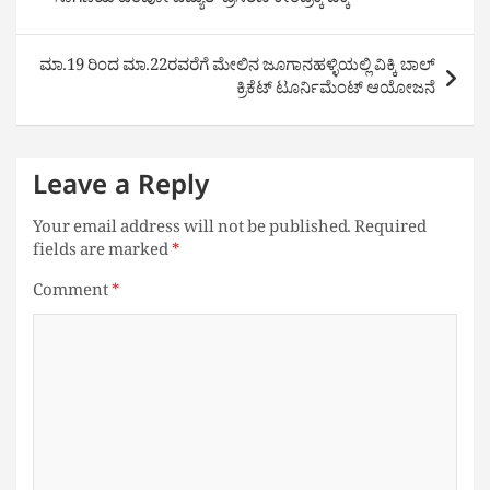
ಸಾಗಣೆಯ ಟೆಂಪೋ ವಿದ್ಯುತ್ ಪ್ರಸರಣ ಕೇಂದ್ರಕ್ಕೆ ಡಿಕ್ಕಿ
ಮಾ.19 ರಿಂದ ಮಾ.22ರವರೆಗೆ ಮೇಲಿನ ಜೂಗಾನಹಳ್ಳಿಯಲ್ಲಿ ವಿಕ್ಕಿ ಬಾಲ್
ಕ್ರಿಕೆಟ್ ಟೂರ್ನಿಮೆಂಟ್ ಆಯೋಜನೆ
Leave a Reply
Your email address will not be published.
Required
fields are marked
*
Comment
*