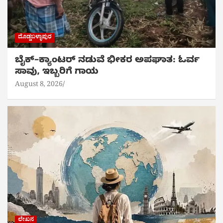
ದೊಡ್ಡಬಳ್ಳಾಪುರ
ಬೈಕ್‌–ಕ್ಯಾಂಟರ್ ನಡುವೆ ಭೀಕರ ಅಪಘಾತ: ಓರ್ವ
ಸಾವು, ಇಬ್ಬರಿಗೆ ಗಾಯ
August 8, 2026
ಲೇಖನ