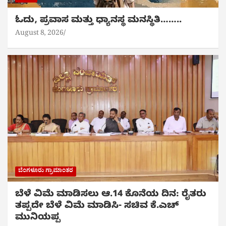
ಓದು, ಪ್ರವಾಸ ಮತ್ತು ಧ್ಯಾನಸ್ಥ ಮನಸ್ಥಿತಿ……..
August 8, 2026
ಬೆಂಗಳೂರು ಗ್ರಾಮಾಂತರ
ಬೆಳೆ ವಿಮೆ ಮಾಡಿಸಲು ಆ.14 ಕೊನೆಯ ದಿನ: ರೈತರು
ತಪ್ಪದೇ ಬೆಳೆ ವಿಮೆ ಮಾಡಿಸಿ- ಸಚಿವ ಕೆ.ಎಚ್
ಮುನಿಯಪ್ಪ