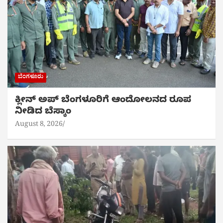
ಬೆಂಗಳೂರು
ಕ್ಲೀನ್ ಅಪ್ ಬೆಂಗಳೂರಿಗೆ ಆಂದೋಲನದ ರೂಪ
ನೀಡಿದ ಬೆಸ್ಕಾಂ
August 8, 2026