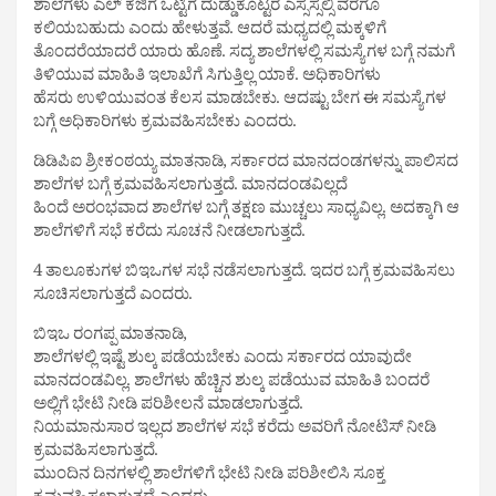
ಶಾಲೆಗಳು ಎಲ್ ಕೆಜಿಗೆ ಒಟ್ಟಿಗೆ ದುಡ್ಡುಕೊಟ್ಟರೆ ಎಸ್ಸೆಸ್ಸೆಲ್ಸಿ ವರೆಗೂ
ಕಲಿಯಬಹುದು ಎಂದು ಹೇಳುತ್ತವೆ. ಆದರೆ ಮಧ್ಯದಲ್ಲಿ ಮಕ್ಕಳಿಗೆ
ತೊಂದರೆಯಾದರೆ ಯಾರು ಹೊಣೆ. ಸದ್ಯ ಶಾಲೆಗಳಲ್ಲಿ ಸಮಸ್ಯೆಗಳ ಬಗ್ಗೆ ನಮಗೆ
ತಿಳಿಯುವ ಮಾಹಿತಿ ಇಲಾಖೆಗೆ ಸಿಗುತ್ತಿಲ್ಲ ಯಾಕೆ. ಅಧಿಕಾರಿಗಳು
ಹೆಸರು ಉಳಿಯುವಂತ ಕೆಲಸ ಮಾಡಬೇಕು. ಆದಷ್ಟು ಬೇಗ ಈ ಸಮಸ್ಯೆಗಳ
ಬಗ್ಗೆ ಅಧಿಕಾರಿಗಳು ‌ಕ್ರಮವಹಿಸಬೇಕು‌ ಎಂದರು.
ಡಿಡಿಪಿಐ ಶ್ರೀಕಂಠಯ್ಯ ಮಾತನಾಡಿ, ಸರ್ಕಾರದ ಮಾನದಂಡಗಳನ್ನು ‌ಪಾಲಿಸದ
ಶಾಲೆಗಳ ಬಗ್ಗೆ ಕ್ರಮವಹಿಸಲಾಗುತ್ತದೆ. ಮಾನದಂಡವಿಲ್ಲದೆ
ಹಿಂದೆ ಅರಂಭವಾದ ಶಾಲೆಗಳ ಬಗ್ಗೆ ತಕ್ಷಣ ಮುಚ್ಚಲು ಸಾಧ್ಯವಿಲ್ಲ. ಅದಕ್ಕಾಗಿ ಆ
ಶಾಲೆಗಳಿಗೆ ಸಭೆ ಕರೆದು ಸೂಚನೆ ನೀಡಲಾಗುತ್ತದೆ.
4 ತಾಲೂಕುಗಳ ಬಿಇಒಗಳ ಸಭೆ ನಡೆಸಲಾಗುತ್ತದೆ. ಇದರ ಬಗ್ಗೆ ಕ್ರಮವಹಿಸಲು
ಸೂಚಿಸಲಾಗುತ್ತದೆ ಎಂದರು.
ಬಿಇಒ ರಂಗಪ್ಪ ‌ಮಾತನಾಡಿ,
ಶಾಲೆಗಳಲ್ಲಿ ಇಷ್ಟೆ ಶುಲ್ಕ ಪಡೆಯಬೇಕು ಎಂದು ಸರ್ಕಾರದ ಯಾವುದೇ
ಮಾನದಂಡವಿಲ್ಲ. ‌ಶಾಲೆಗಳು ಹೆಚ್ಚಿನ ಶುಲ್ಕ ಪಡೆಯುವ ಮಾಹಿತಿ ಬಂದರೆ
ಅಲ್ಲಿಗೆ ಭೇಟಿ ನೀಡಿ ಪರಿಶೀಲನೆ ಮಾಡಲಾಗುತ್ತದೆ.
ನಿಯಮಾನುಸಾರ ‌ಇಲ್ಲದ ಶಾಲೆಗಳ ಸಭೆ ಕರೆದು ಅವರಿಗೆ ನೋಟಿಸ್ ನೀಡಿ
ಕ್ರಮವಹಿಸಲಾಗುತ್ತದೆ.
ಮುಂದಿನ ದಿನಗಳಲ್ಲಿ ಶಾಲೆಗಳಿಗೆ ಭೇಟಿ ನೀಡಿ ಪರಿಶೀಲಿಸಿ ಸೂಕ್ತ