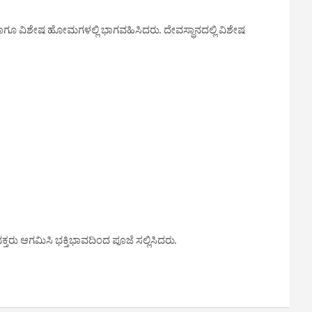
ನೆ ಹಾಗೂ ವಿಶೇಷ ಹೋಮಗಳಲ್ಲಿ ಭಾಗವಹಿಸಿದರು. ದೇವಸ್ಥಾನದಲ್ಲಿ ವಿಶೇಷ
ಭಕ್ತರು ಆಗಮಿಸಿ ಭಕ್ತಿಭಾವದಿಂದ ಪೂಜೆ ಸಲ್ಲಿಸಿದರು.