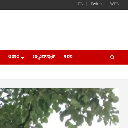
FB
Twiter
WEB
ಆಹಾರ
ಬ್ರ್ಯಾಂಡ್​ಸ್ಪಾಟ್
ಕವನ