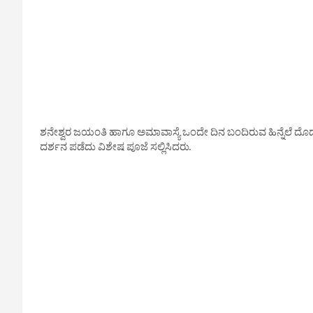
ಶನೇಶ್ವರ ಜಯಂತಿ ಹಾಗೂ ಅಮಾವಾಸ್ಯೆ ಒಂದೇ ದಿನ ಬಂದಿರುವ ಹಿನ್ನೆಲೆ ದೊಡ್ಡಬ
ದರ್ಶನ ಪಡೆದು ವಿಶೇಷ ಪೂಜೆ ಸಲ್ಲಿಸಿದರು.