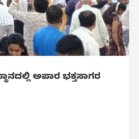
್ಥಾನದಲ್ಲಿ ಅಪಾರ ಭಕ್ತಸಾಗರ