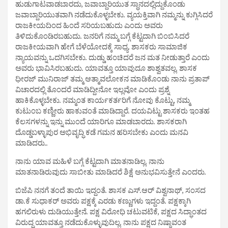
ಹುಡುಗಾಟವಾಡಬಾರದು, ಜವಾಬ್ದಾರಿಯುತ ಸ್ಥಾನದಲ್ಲಿದ್ದುಕೊಂಡು
ಜವಾಬ್ದಾರಿಯುತವಾಗಿ ನಡೆದುಕೊಳ್ಳಬೇಕು. ವ್ಯಯಕ್ತಿವಾಗಿ ನಮ್ಮನ್ನು ಕುಗ್ಗಿಸಿದರೆ
ರಾಜಕೀಯದಿಂದ ಹಿಂದೆ ಸರಿಯಬಹುದು ಎಂದು ಅವರು
ತಿಳಿದುಕೊಂಡಿರಬಹುದು. ಜನರಿಗೆ ನಮ್ಮ ಬಗ್ಗೆ ಕೆಟ್ಟದಾಗಿ ಬಿಂಬಿಸಿದರೆ
ರಾಜಕೀಯವಾಗಿ ಹೇಗೆ ಬೆಳೆಯೋದಕ್ಕೆ ಸಾಧ್ಯ. ಶಾಸಕರು ಸಾಮಾಜಿಕ
ನ್ಯಾಯವನ್ನು ಒದಗಿಸಬೇಕು.‌ ದುಡ್ಡು ಹಂಚಿದರೆ ಜನ ಮತ ನೀಡುತ್ತಾರೆ ಎಂದು
ಅವರು ಭಾವಿಸಿರಬಹುದು. ಯಾವತ್ತೂ ಯಾವುದೂ ಶಾಶ್ವತವಲ್ಲ. ಶಾಸಕ
ಧೀರಜ್ ಮುನಿರಾಜ್ ತಮ್ಮ ಆತ್ಮಾವಲೋಕನ ಮಾಡಿಕೊಂಡು ನಾನು ಪ್ರತಾಪ್
ವಿಚಾರದಲ್ಲಿ ತೊಂದರೆ ಮಾಡಿದ್ದೀನೋ ಇಲ್ಲವೋ ಎಂದು ಪ್ರಶ್ನೆ
ಹಾಕಿಕೊಳ್ಳಬೇಕು. ನಮ್ಮಂತ ಕಾರ್ಯಕರ್ತರಿಗೆ ನೋವು ಕೊಟ್ಟು, ನಮ್ಮ
ಕುಟುಂಬ ಕಣ್ಣೀರು ಹಾಕುವಂತೆ ಮಾಡಿದ್ದಾರೆ. ದಯವಿಟ್ಟು ಶಾಸಕರು ಇಂತಹ
ಕೆಲಸಗಳನ್ನು ಇನ್ನು ಮುಂದೆ ಯಾರಿಗೂ ಮಾಡಬಾರದು. ಶಾಸಕರಾಗಿ
ದೊಡ್ಡಬಳ್ಳಾಪುರ ಅಭಿವೃದ್ಧಿ ಕಡೆ ಗಮನ ಹರಿಸಬೇಕು ಎಂದು ಮನವಿ
ಮಾಡಿದರು..
ನಾನು ಯಾವ ಮಹಿಳೆ ಬಗ್ಗೆ ಕೆಟ್ಟದಾಗಿ ಮಾತನಾಡಿಲ್ಲ. ನಾನು
ಮಾತನಾಡಿರುವುದು ಸಾಬೀತು ಮಾಡಿದರೆ ಶಿಕ್ಷೆ ಅನುಭವಿಸುತ್ತೇನೆ ಎಂದರು.
ಬಿಜೆಪಿ ನನಗೆ ತಂದೆ ತಾಯಿ ಇದ್ದಂತೆ. ಶಾಸಕ ಎಸ್.ಆರ್ ವಿಶ್ವನಾಥ್, ಸಂಸದ
ಡಾ.ಕೆ ಸುಧಾಕರ್ ಅವರು ಪಕ್ಷಕ್ಕೆ ಎರಡು ಕಣ್ಣುಗಳು ಇದ್ದಂತೆ. ಪಕ್ಷಕ್ಕಾಗಿ
ಹಗಲಿರುಳು ದುಡಿಯುತ್ತೇನೆ. ಪಕ್ಷ ವಿರೋಧಿ ಚಟುವಟಿಕೆ, ಪಕ್ಷದ ಸಿದ್ಧಾಂತದ
ವಿರುದ್ಧ ಯಾವತ್ತೂ ನಡೆದುಕೊಳ್ಳುವುದಿಲ್ಲ. ನಾನು ಪಕ್ಷದ ನಿಷ್ಠಾವಂತ