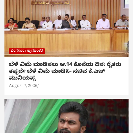
ಬೆಂಗಳೂರು ಗ್ರಾಮಾಂತರ
ಬೆಳೆ ವಿಮೆ ಮಾಡಿಸಲು ಆ.14 ಕೊನೆಯ ದಿನ: ರೈತರು
ತಪ್ಪದೇ ಬೆಳೆ ವಿಮೆ ಮಾಡಿಸಿ- ಸಚಿವ ಕೆ.ಎಚ್
ಮುನಿಯಪ್ಪ
August 7, 2026