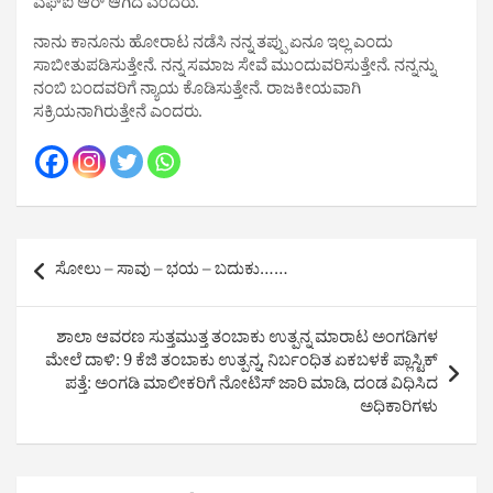
ಎಫ್ಐ ಆರ್ ಆಗಿದೆ ಎಂದರು.
ನಾನು ಕಾನೂನು ಹೋರಾಟ ನಡೆಸಿ ನನ್ನ ತಪ್ಪು ಏನೂ ಇಲ್ಲ ಎಂದು
ಸಾಬೀತುಪಡಿಸುತ್ತೇನೆ. ನನ್ನ ಸಮಾಜ ಸೇವೆ ಮುಂದುವರಿಸುತ್ತೇನೆ. ನನ್ನನ್ನು
ನಂಬಿ ಬಂದವರಿಗೆ ನ್ಯಾಯ ಕೊಡಿಸುತ್ತೇನೆ. ರಾಜಕೀಯವಾಗಿ
ಸಕ್ರಿಯನಾಗಿರುತ್ತೇನೆ ಎಂದರು.
Post
ಸೋಲು – ಸಾವು – ಭಯ – ಬದುಕು……
navigation
ಶಾಲಾ ಆವರಣ ಸುತ್ತಮುತ್ತ ತಂಬಾಕು ಉತ್ಪನ್ನ ಮಾರಾಟ ಅಂಗಡಿಗಳ
ಮೇಲೆ ದಾಳಿ: 9 ಕೆಜಿ ತಂಬಾಕು ಉತ್ಪನ್ನ, ನಿರ್ಬಂಧಿತ ಏಕಬಳಕೆ ಪ್ಲಾಸ್ಟಿಕ್
ಪತ್ತೆ: ಅಂಗಡಿ ಮಾಲೀಕರಿಗೆ ನೋಟಿಸ್ ಜಾರಿ ಮಾಡಿ, ದಂಡ ವಿಧಿಸಿದ
ಅಧಿಕಾರಿಗಳು