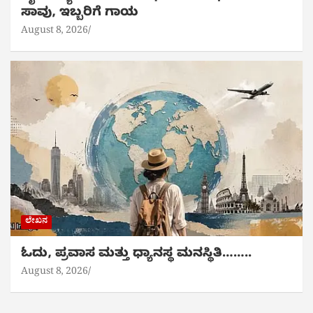
ಸಾವು, ಇಬ್ಬರಿಗೆ ಗಾಯ
August 8, 2026
ಲೇಖನ
ಓದು, ಪ್ರವಾಸ ಮತ್ತು ಧ್ಯಾನಸ್ಥ ಮನಸ್ಥಿತಿ……..
August 8, 2026