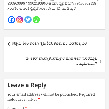
9108630967, 9902193960 ಅಥವಾ ರೈಲ್ವೆ ಪಿಎಸ್‌ಐ 9480802118
ಸಂಪರ್ಕಿಸುವಂತೆ ರೈಲ್ವೆ ಪೊಲೀಸರು ಮನವಿ ಮಾಡಿದ್ದಾರೆ.
Post
ಪತ್ನಿಯ ಶೀಲ ಶಂಕಿಸಿ ಗೃಹಿಣಿಯ ಕೊಲೆ: ಪತಿ ಬಂಧನಕ್ಕೆ ಬಲೆ
navigation
‘ಡೇ ಕೇರ್’ ಮುದ್ದು ಕಂದಮ್ಮಗಳ ಹೊಣೆ ಕೆಲಸಗಾರರದ್ದೋ,
ನಮ್ಮದೋ……?
Leave a Reply
Your email address will not be published.
Required
fields are marked
*