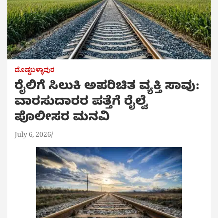
ದೊಡ್ಡಬಳ್ಳಾಪುರ
ರೈಲಿಗೆ ಸಿಲುಕಿ ಅಪರಿಚಿತ ವ್ಯಕ್ತಿ ಸಾವು:
ವಾರಸುದಾರರ ಪತ್ತೆಗೆ ರೈಲ್ವೆ
ಪೊಲೀಸರ ಮನವಿ
July 6, 2026