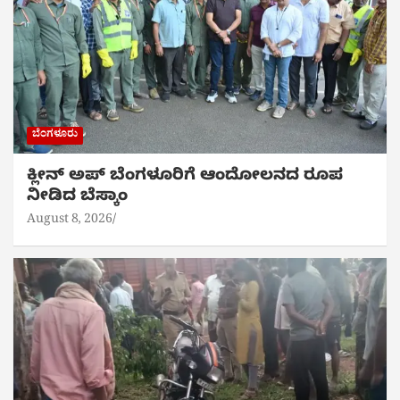
ಬೆಂಗಳೂರು
ಕ್ಲೀನ್ ಅಪ್ ಬೆಂಗಳೂರಿಗೆ ಆಂದೋಲನದ ರೂಪ
ನೀಡಿದ ಬೆಸ್ಕಾಂ
August 8, 2026