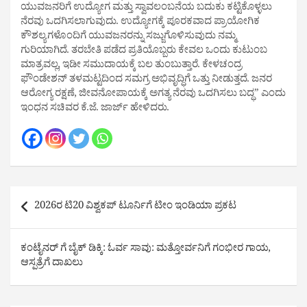
ಯುವಜನರಿಗೆ ಉದ್ಯೋಗ ಮತ್ತು ಸ್ವಾವಲಂಬನೆಯ ಬದುಕು ಕಟ್ಟಿಕೊಳ್ಳಲು
ನೆರವು ಒದಗಿಸಲಾಗುವುದು. ಉದ್ಯೋಗಕ್ಕೆ ಪೂರಕವಾದ ಪ್ರಾಯೋಗಿಕ
ಕೌಶಲ್ಯಗಳೊಂದಿಗೆ ಯುವಜನರನ್ನು ಸಜ್ಜುಗೊಳಿಸುವುದು ನಮ್ಮ
ಗುರಿಯಾಗಿದೆ. ತರಬೇತಿ ಪಡೆದ ಪ್ರತಿಯೊಬ್ಬರು ಕೇವಲ ಒಂದು ಕುಟುಂಬ
ಮಾತ್ರವಲ್ಲ, ಇಡೀ ಸಮುದಾಯಕ್ಕೆ ಬಲ ತುಂಬುತ್ತಾರೆ. ಕೇಳಚಂದ್ರ
ಫೌಂಡೇಶನ್ ತಳಮಟ್ಟದಿಂದ ಸಮಗ್ರ ಅಭಿವೃದ್ಧಿಗೆ ಒತ್ತು ನೀಡುತ್ತದೆ. ಜನರ
ಆರೋಗ್ಯ ರಕ್ಷಣೆ, ಜೀವನೋಪಾಯಕ್ಕೆ ಅಗತ್ಯ ನೆರವು ಒದಗಿಸಲು ಬದ್ಧ” ಎಂದು
ಇಂಧನ ಸಚಿವರ ಕೆ.ಜೆ. ಜಾರ್ಜ್ ಹೇಳಿದರು.
Post
2026ರ ಟಿ20 ವಿಶ್ವಕಪ್ ಟೂರ್ನಿಗೆ ಟೀಂ ಇಂಡಿಯಾ ಪ್ರಕಟ
navigation
ಕಂಟೈನರ್ ಗೆ ಬೈಕ್ ಡಿಕ್ಕಿ: ಓರ್ವ ಸಾವು: ಮತ್ತೋರ್ವನಿಗೆ ಗಂಭೀರ ಗಾಯ,
ಆಸ್ಪತ್ರೆಗೆ ದಾಖಲು