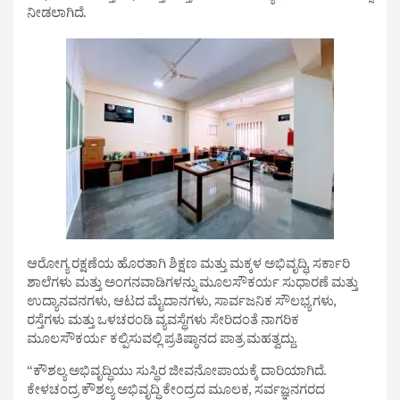
ನೀಡಲಾಗಿದೆ.
ಆರೋಗ್ಯ ರಕ್ಷಣೆಯ ಹೊರತಾಗಿ ಶಿಕ್ಷಣ ಮತ್ತು ಮಕ್ಕಳ ಅಭಿವೃದ್ಧಿ, ಸರ್ಕಾರಿ
ಶಾಲೆಗಳು ಮತ್ತು ಅಂಗನವಾಡಿಗಳನ್ನು ಮೂಲಸೌಕರ್ಯ ಸುಧಾರಣೆ ಮತ್ತು
ಉದ್ಯಾನವನಗಳು, ಆಟದ ಮೈದಾನಗಳು, ಸಾರ್ವಜನಿಕ ಸೌಲಭ್ಯಗಳು,
ರಸ್ತೆಗಳು ಮತ್ತು ಒಳಚರಂಡಿ ವ್ಯವಸ್ಥೆಗಳು ಸೇರಿದಂತೆ ನಾಗರಿಕ
ಮೂಲಸೌಕರ್ಯ ಕಲ್ಪಿಸುವಲ್ಲಿ ಪ್ರತಿಷ್ಠಾನದ ಪಾತ್ರ ಮಹತ್ವದ್ದು.
“ಕೌಶಲ್ಯ ಅಭಿವೃದ್ಧಿಯು ಸುಸ್ಥಿರ ಜೀವನೋಪಾಯಕ್ಕೆ ದಾರಿಯಾಗಿದೆ.
ಕೇಳಚಂದ್ರ ಕೌಶಲ್ಯ ಅಭಿವೃದ್ಧಿ ಕೇಂದ್ರದ ಮೂಲಕ, ಸರ್ವಜ್ಞನಗರದ