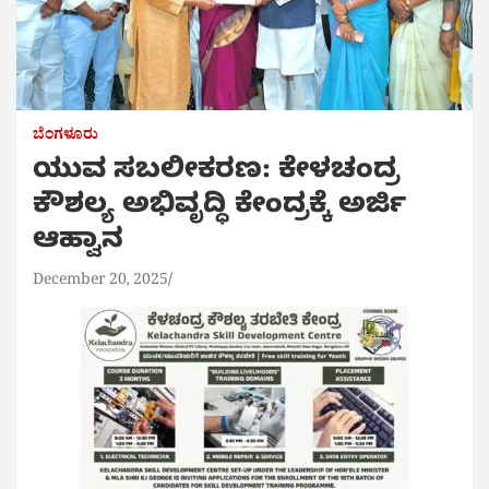
ಬೆಂಗಳೂರು
ಯುವ ಸಬಲೀಕರಣ: ಕೇಳಚಂದ್ರ
ಕೌಶಲ್ಯ ಅಭಿವೃದ್ಧಿ ಕೇಂದ್ರಕ್ಕೆ ಅರ್ಜಿ
ಆಹ್ವಾನ
December 20, 2025