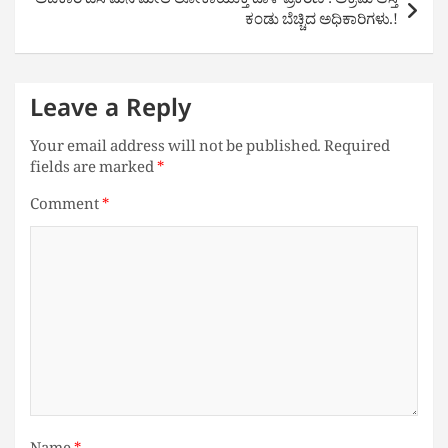
ಅಬಕಾರಿ ಡಿಸಿ ಮನೆ ಮೇಲೆ ಲೋಕಾಯುಕ್ತ ದಾಳಿ ಪ್ರಕರಣ : ಅಕ್ರಮ ಆಸ್ತಿ
ಕಂಡು ಬೆಚ್ಚಿದ ಅಧಿಕಾರಿಗಳು.!
Leave a Reply
Your email address will not be published.
Required
fields are marked
*
Comment
*