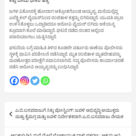
ಕತ್ತು ಬಿಗಿದು ಭೀಕರ ಹತ್ಯೆ
ಜಗಳ ವಿಕೋಪಕ್ಕೆ ಹೋದಾಗ ಆಕ್ರೋಶಗೊಂಡ ಅಯ್ಯಪ್ಪ, ಮನೆಯಲ್ಲಿದ್ದ
ಎಲೆಕ್ಟ್ರಿಕಲ್ ವೈಯರ್‌ನಿಂದ ರಂಜಿತಾಳ ಕತ್ತನ್ನು ಬಿಗಿದಿದ್ದಾನೆ. ಯುವತಿ ಪ್ರಾಣ
ಉಳಿಸಿಕೊಳ್ಳಲು ಒದ್ದಾಡಿದರೂ ಆರೋಪಿ ವೈಯರ್ ಬಿಗಿದು ಆಕೆಯನ್ನ
ಕ್ರೂರವಾಗಿ ಕೊಲೆ ಮಾಡಿದ್ದಾನೆ. ಘಟನೆ ನಡೆದ ನಂತರ ಅಲ್ಲಿಂದ
ಪರಾರಿಯಾಗಲು ಯತ್ನಿಸಿದ್ದಾನೆ.
ಘಟನೆಯ ಬಗ್ಗೆ ಮಾಹಿತಿ ತಿಳಿದ ಕೂಡಲೇ ವರ್ತೂರು ಠಾಣೆಯ ಪೊಲೀಸರು
ಸ್ಥಳಕ್ಕೆ ಧಾವಿಸಿ ಪರಿಶೀಲನೆ ನಡೆಸಿದ್ದಾರೆ. ಮೃತ ರಂಜಿತಾಳ ಮೃತದೇಹವನ್ನು
ಮರಣೋತ್ತರ ಪರೀಕ್ಷೆಗೆ ರವಾನಿಸಲಾಗಿದೆ. ಸದ್ಯ ಪೊಲೀಸರು ಕಾರ್ಯಾಚರಣೆ
ನಡೆಸಿ ಆರೋಪಿ ಅಯ್ಯಪ್ಪನನ್ನು ಬಂಧಿಸಿದ್ದಾರೆ.
Post
ಎ.ಬಿ.ಬಸವರಾಜುಗೆ ಸಿಕ್ತು ಪೋಸ್ಟಿಂಗ್: ಜವಳಿ ಅಭಿವೃದ್ಧಿ ಆಯುಕ್ತರು
navigation
ಮತ್ತು ಕೈಮಗ್ಗ ಮತ್ತು ಜವಳಿ ನಿರ್ದೇಶಕರಾಗಿ ಎ.ಬಿ.ಬಸವರಾಜು ನೇಮಕ