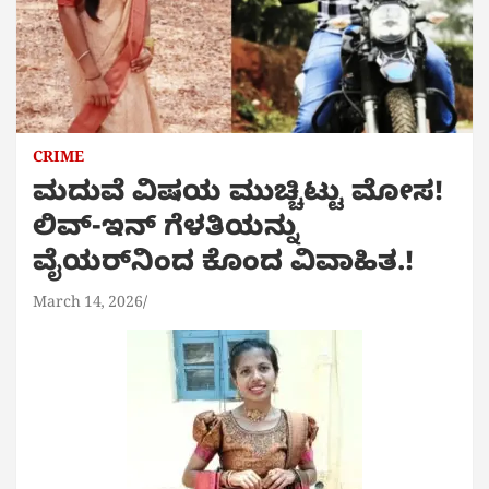
CRIME
ಮದುವೆ ವಿಷಯ ಮುಚ್ಚಿಟ್ಟು ಮೋಸ!
ಲಿವ್-ಇನ್ ಗೆಳತಿಯನ್ನು
ವೈಯರ್‌ನಿಂದ ಕೊಂದ ವಿವಾಹಿತ.!
March 14, 2026