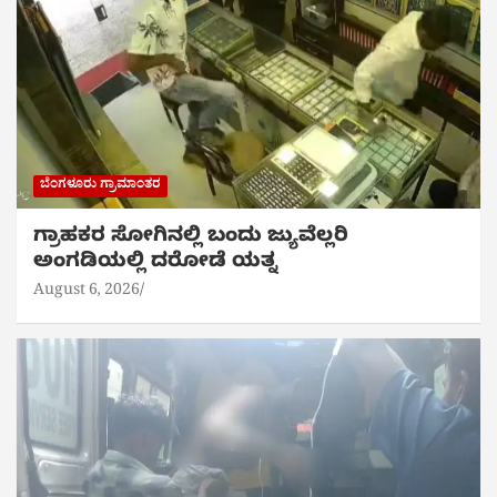
ಬೆಂಗಳೂರು ಗ್ರಾಮಾಂತರ
ಗ್ರಾಹಕರ ಸೋಗಿನಲ್ಲಿ ಬಂದು ಜ್ಯುವೆಲ್ಲರಿ
ಅಂಗಡಿಯಲ್ಲಿ ದರೋಡೆ ಯತ್ನ
August 6, 2026