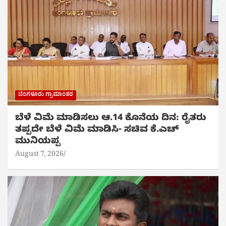
ಬೆಂಗಳೂರು ಗ್ರಾಮಾಂತರ
ಬೆಳೆ ವಿಮೆ ಮಾಡಿಸಲು ಆ.14 ಕೊನೆಯ ದಿನ: ರೈತರು
ತಪ್ಪದೇ ಬೆಳೆ ವಿಮೆ ಮಾಡಿಸಿ- ಸಚಿವ ಕೆ.ಎಚ್
ಮುನಿಯಪ್ಪ
August 7, 2026