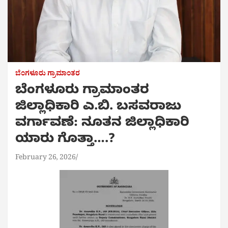
ಬೆಂಗಳೂರು ಗ್ರಾಮಾಂತರ
ಬೆಂಗಳೂರು ಗ್ರಾಮಾಂತರ
ಜಿಲ್ಲಾಧಿಕಾರಿ ಎ.ಬಿ. ಬಸವರಾಜು
ವರ್ಗಾವಣೆ: ನೂತನ‌ ಜಿಲ್ಲಾಧಿಕಾರಿ
ಯಾರು ಗೊತ್ತಾ….?
February 26, 2026