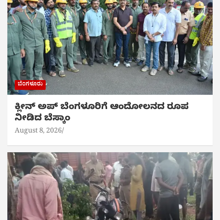
ಬೆಂಗಳೂರು
ಕ್ಲೀನ್ ಅಪ್ ಬೆಂಗಳೂರಿಗೆ ಆಂದೋಲನದ ರೂಪ
ನೀಡಿದ ಬೆಸ್ಕಾಂ
August 8, 2026