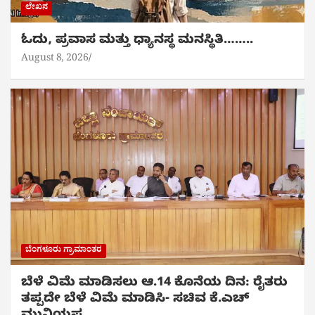
ಲೇಖನ
ಓದು, ಪ್ರವಾಸ ಮತ್ತು ಧ್ಯಾನಸ್ಥ ಮನಸ್ಥಿತಿ……..
August 8, 2026
ಬೆಂಗಳೂರು ಗ್ರಾಮಾಂತರ
ಬೆಳೆ ವಿಮೆ ಮಾಡಿಸಲು ಆ.14 ಕೊನೆಯ ದಿನ: ರೈತರು
ತಪ್ಪದೇ ಬೆಳೆ ವಿಮೆ ಮಾಡಿಸಿ- ಸಚಿವ ಕೆ.ಎಚ್