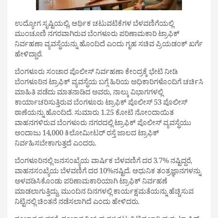
ಉದ್ಯೋಗ ಸೃಷ್ಟಿಯಲ್ಲಿ, ಆರ್ಥಿಕ ಚಟುವಟಿಕೆಗಳ ಬೆಳವಣಿಗೆಯಲ್ಲಿ
ಮುಂಚೂಣಿ ನಗರವಾಗಿರುವ ಬೆಂಗಳೂರು ಪರಿಣಾಮಕಾರಿ ಟ್ರಾಫಿಕ್
ನಿರ್ವಹಣಾ ವ್ಯವಸ್ಥೆಯನ್ನು ಹೊಂದಿದೆ ಎಂದು ಗೃಹ ಸಚಿವ ಪ್ರಿಯಡಂಕ್ ಖರ್ಗೆ
ಹೇಳಿದ್ದಾರೆ.
ಬೆಂಗಳೂರು ಸಂಚಾರ ಪೊಲೀಸ್ ನಿರ್ವಹಣಾ ಕೇಂದ್ರಕ್ಕೆ ಭೇಟಿ ನೀಡಿ
ಬೆಂಗಳೂರಿನ ಟ್ರಾಫಿಕ್ ವ್ಯವಸ್ಥೆಯ ಬಗ್ಗೆ ಹಿರಿಯ ಅಧಿಕಾರಿಗಳೊಂದಿಗೆ ಚರ್ಚಿಸಿ
ಮಾಹಿತಿ ಪಡೆದು ಮಾತನಾಡಿದ ಅವರು, ನಾಲ್ಕು ವಿಭಾಗಗಳಲ್ಲಿ
ಕಾರ್ಯಾಚರಿಸುತ್ತಿರುವ ಬೆಂಗಳೂರು ಟ್ರಾಫಿಕ್ ಪೊಲೀಸ್ 53 ಪೊಲೀಸ್
ಠಾಣೆಯನ್ನು ಹೊಂದಿದೆ. ಸುಮಾರು 1.25 ಕೋಟಿ ನೋಂದಾಯಿತ
ವಾಹನಗಳಿರುವ ಬೆಂಗಳೂರು ನಗರದಲ್ಲಿ ಟ್ರಾಫಿಕ್ ಪೊಲೀಸ್ ವ್ಯವಸ್ಥೆಯು
ಅಂದಾಜು 14,000 ಕಿಲೋಮೀಟರ್ ರಸ್ತೆ ಜಾಲದ ಟ್ರಾಫಿಕ್
ನಿರ್ವಹಿಸಬೇಕಾಗುತ್ತದೆ ಎಂದರು.
ಬೆಂಗಳೂರಿನಲ್ಲಿ ಜನಸಂಖ್ಯೆಯ ವಾರ್ಷಿಕ ಬೆಳವಣಿಗೆ ದರ 3.7% ನಷ್ಟಿದ್ದರೆ,
ವಾಹನಸಂಖ್ಯೆಯ ಬೆಳವಣಿಗೆ ದರ 10%ನಷ್ಟಿದೆ. ಆಧುನಿಕ ತಂತ್ರಜ್ಞಾನಗಳನ್ನು
ಅಳವಡಿಸಿಕೊಂಡು ಪರಿಣಾಮಕಾರಿಯಾಗಿ ಟ್ರಾಫಿಕ್ ನಿರ್ವಹಣೆ
ಮಾಡಲಾಗುತ್ತಿದ್ದು, ಮುಂದಿನ ದಿನಗಳಲ್ಲಿ ಕಾರ್ಯಕ್ಷಮತೆಯನ್ನು ಹೆಚ್ಚಿಸುವ
ನಿಟ್ಟಿನಲ್ಲಿ ಚಿಂತನೆ ನಡೆಸಲಾಗಿದೆ ಎಂದು ಹೇಳಿದರು.