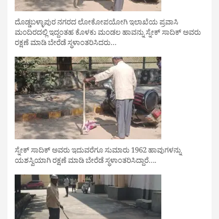
ದೊಡ್ಡಬಳ್ಳಾಪುರ ನಗರದ ಲೋಕೋಪಯೋಗಿ ಇಲಾಖೆಯ ಪ್ರವಾಸಿ
ಮಂದಿರದಲ್ಲಿ ಇದ್ದಂತಹ ಕೊಳಕು ಮಂಡಲ ಹಾವನ್ನು ಸ್ನೇಕ್ ಸಾದಿಕ್ ಅವರು
ರಕ್ಷಣೆ ಮಾಡಿ ಬೇರೆಡೆ ಸ್ಥಳಾಂತರಿಸಿದರು…
ಸ್ನೇಕ್ ಸಾದಿಕ್ ಅವರು ಇದುವರೆಗೂ ಸುಮಾರು 1962 ಹಾವುಗಳನ್ನು
ಯಶಸ್ವಿಯಾಗಿ ರಕ್ಷಣೆ ಮಾಡಿ ಬೇರೆಡೆ ಸ್ಥಳಾಂತರಿಸಿದ್ದಾರೆ….