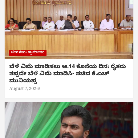
ಬೆಂಗಳೂರು ಗ್ರಾಮಾಂತರ
ಬೆಳೆ ವಿಮೆ ಮಾಡಿಸಲು ಆ.14 ಕೊನೆಯ ದಿನ: ರೈತರು
ತಪ್ಪದೇ ಬೆಳೆ ವಿಮೆ ಮಾಡಿಸಿ- ಸಚಿವ ಕೆ.ಎಚ್
ಮುನಿಯಪ್ಪ
August 7, 2026