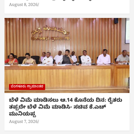
August 8, 2026
ಬೆಂಗಳೂರು ಗ್ರಾಮಾಂತರ
ಬೆಳೆ ವಿಮೆ ಮಾಡಿಸಲು ಆ.14 ಕೊನೆಯ ದಿನ: ರೈತರು
ತಪ್ಪದೇ ಬೆಳೆ ವಿಮೆ ಮಾಡಿಸಿ- ಸಚಿವ ಕೆ.ಎಚ್
ಮುನಿಯಪ್ಪ
August 7, 2026