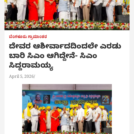
ಬೆಂಗಳೂರು ಗ್ರಾಮಾಂತರ
ದೇವರ ಆಶೀರ್ವಾದದಿಂದಲೇ ಎರಡು
ಬಾರಿ ಸಿಎಂ ಆಗಿದ್ದೇನೆ- ಸಿಎಂ
ಸಿದ್ದರಾಮಯ್ಯ
April 5, 2026