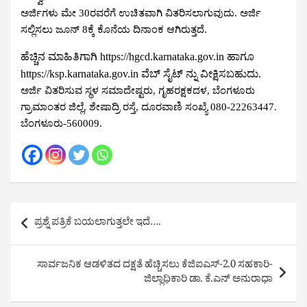
ಅರ್ಜಿಗಳು ಮೇ 30ರವರೆಗೆ ಉಚಿತವಾಗಿ ವಿತರಿಸಲಾಗುವುದು. ಅರ್ಜಿ 
ಸಲ್ಲಿಸಲು ಜೂನ್ 8ಕ್ಕೆ ಕೊನೆಯ ದಿನಾಂಕ ಆಗಿರುತ್ತದೆ.
ಹೆಚ್ಚಿನ ಮಾಹಿತಿಗಾಗಿ https://hgcd.karnataka.gov.in ಹಾಗೂ 
https://ksp.karnataka.gov.in ವೆಬ್ ಸೈಟ್ ನ್ನು ವೀಕ್ಷಿಸಬಹುದು. 
ಅರ್ಜಿ ವಿತರಿಸುವ ಸ್ಥಳ ಸಮಾದೇಷ್ಟರು, ಗೃಹರಕ್ಷಕದಳ, ಬೆಂಗಳೂರು 
ಗ್ರಾಮಾಂತರ ಜಿಲ್ಲೆ, ಶೇಷಾದ್ರಿ ರಸ್ತೆ, 
ದೂರವಾಣಿ ಸಂಖ್ಯೆ 080-22263447.
ಬೆಂಗಳೂರು-560009.
Post
ಪ್ರಶ್ನೆ ಪತ್ರಿಕೆ ಬಯಲಾಗುತ್ತಲೇ ಇದೆ….
navigation
ಸಾರ್ವಜನಿಕ ಆಡಳಿತದ ದಕ್ಷತೆ ಹೆಚ್ಚಿಸಲು ಕೆಜಿಐಎಸ್-2.0 ಸಹಕಾರಿ-
ಜಿಲ್ಲಾಧಿಕಾರಿ ಡಾ. ಕೆ.ಎನ್ ಅನುರಾಧಾ