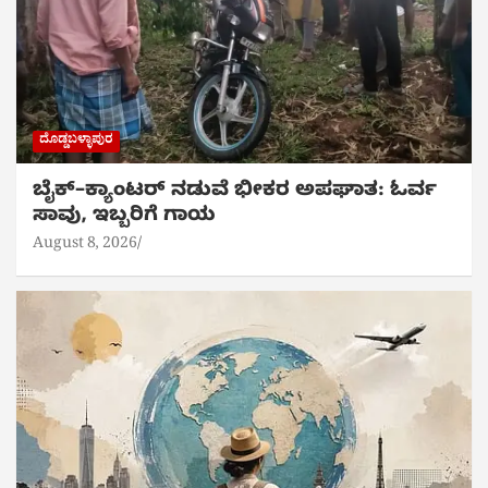
ದೊಡ್ಡಬಳ್ಳಾಪುರ
ಬೈಕ್‌–ಕ್ಯಾಂಟರ್ ನಡುವೆ ಭೀಕರ ಅಪಘಾತ: ಓರ್ವ
ಸಾವು, ಇಬ್ಬರಿಗೆ ಗಾಯ
August 8, 2026