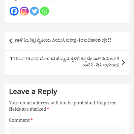
Post
ನಾಳೆ (ಏ.9ಕ್ಕೆ) ದ್ವಿತೀಯ ಪಿಯುಸಿ ಪರೀಕ್ಷೆ-1ರ ಫಲಿತಾಂಶ ಪ್ರಕಟ
navigation
14 ರಿಂದ 15 ವರ್ಷದೊಳಗಿನ ಹೆಣ್ಣು ಮಕ್ಕಳಿಗೆ ತಪ್ಪದೇ ಎಚ್.ಪಿ.ವಿ ಲಸಿಕೆ
ಹಾಕಿಸಿ- ಡಿಸಿ ಅನುರಾಧ
Leave a Reply
Your email address will not be published.
Required
fields are marked
*
Comment
*