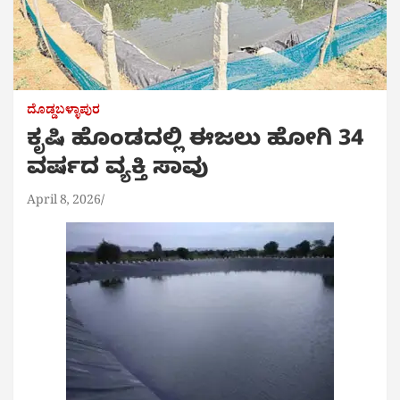
ದೊಡ್ಡಬಳ್ಳಾಪುರ
ಕೃಷಿ ಹೊಂಡದಲ್ಲಿ ಈಜಲು ಹೋಗಿ 34
ವರ್ಷದ ವ್ಯಕ್ತಿ ಸಾವು
April 8, 2026