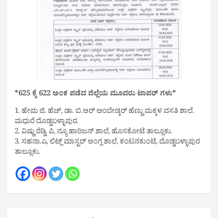
*625 ಕ್ಕೆ 622 ಅಂಕ ಪಡೆದ ಜಿಲ್ಲೆಯ ಮೂವರು ಟಾಪರ್ ಗಳು*
1. ಹೇಮ ಜಿ. ಹೆಚ್, ಡಾ. ಬಿ.ಆರ್ ಅಂಬೇಡ್ಕರ್ ಹೆಣ್ಣು ಮಕ್ಕಳ ವಸತಿ ಶಾಲೆ.
ಮಧುರೆ ದೊಡ್ಡಬಳ್ಳಾಪುರ.
2. ವಿಷ್ಣು ರೆಡ್ಡಿ. ಪಿ, ನ್ಯೂ ಹಾರಿಜನ್ ಶಾಲೆ, ಹೊಸಕೋಟೆ ತಾಲ್ಲೂಕು.
3. ಸಹನಾ.ಎ, ಲಿಟ್ಲ್ ಮಾಸ್ಟರ್ ಆಂಗ್ಲ ಶಾಲೆ, ಕಂಟನಕುಂಟೆ, ದೊಡ್ಡಬಳ್ಳಾಪುರ
ತಾಲ್ಲೂಕು.
Post