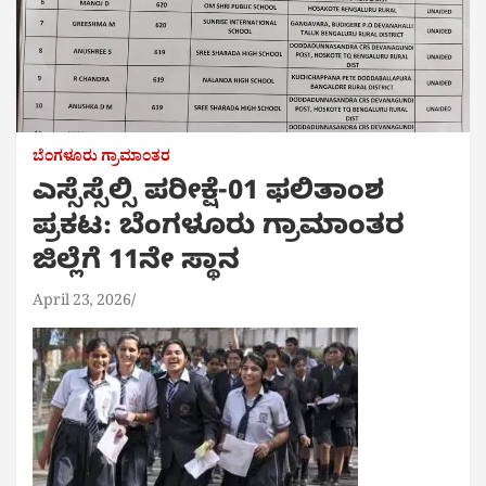
ಬೆಂಗಳೂರು ಗ್ರಾಮಾಂತರ
ಎಸ್ಸೆಸ್ಸೆಲ್ಸಿ ಪರೀಕ್ಷೆ-01 ಫಲಿತಾಂಶ
ಪ್ರಕಟ: ಬೆಂಗಳೂರು ಗ್ರಾಮಾಂತರ
ಜಿಲ್ಲೆಗೆ 11ನೇ ಸ್ಥಾನ
April 23, 2026