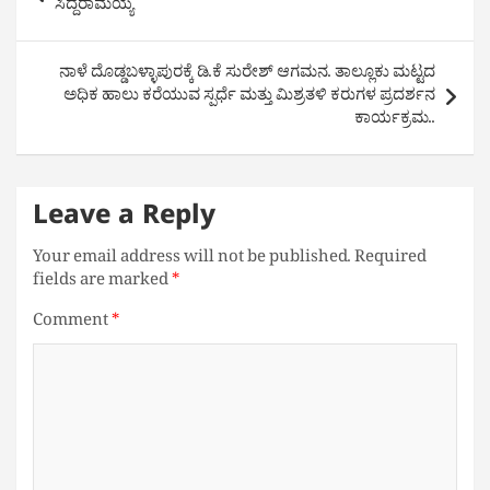
navigation
ಸಿದ್ದರಾಮಯ್ಯ
ನಾಳೆ ದೊಡ್ಡಬಳ್ಳಾಪುರಕ್ಕೆ ಡಿ.ಕೆ ಸುರೇಶ್ ಆಗಮನ. ತಾಲ್ಲೂಕು ಮಟ್ಟದ
ಅಧಿಕ ಹಾಲು ಕರೆಯುವ ಸ್ಪರ್ಧೆ ಮತ್ತು ಮಿಶ್ರತಳಿ ಕರುಗಳ ಪ್ರದರ್ಶನ
ಕಾರ್ಯಕ್ರಮ..
Leave a Reply
Your email address will not be published.
Required
fields are marked
*
Comment
*