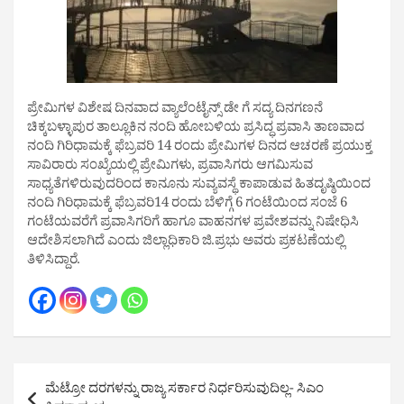
ಪ್ರೇಮಿಗಳ ವಿಶೇಷ ದಿನವಾದ ವ್ಯಾಲೆಂಟೈನ್ಸ್ ಡೇ ಗೆ ಸದ್ಯ ದಿನಗಣನೆ
ಚಿಕ್ಕಬಳ್ಳಾಪುರ ತಾಲ್ಲೂಕಿನ ನಂದಿ ಹೋಬಳಿಯ ಪ್ರಸಿದ್ಧ ಪ್ರವಾಸಿ ತಾಣವಾದ
ನಂದಿ ಗಿರಿಧಾಮಕ್ಕೆ ಫೆಬ್ರವರಿ 14 ರಂದು ಪ್ರೇಮಿಗಳ ದಿನದ ಆಚರಣೆ ಪ್ರಯುಕ್ತ
ಸಾವಿರಾರು ಸಂಖ್ಯೆಯಲ್ಲಿ ಪ್ರೇಮಿಗಳು, ಪ್ರವಾಸಿಗರು ಆಗಮಿಸುವ
ಸಾಧ್ಯತೆಗಳಿರುವುದರಿಂದ ಕಾನೂನು ಸುವ್ಯವಸ್ಥೆ ಕಾಪಾಡುವ ಹಿತದೃಷ್ಠಿಯಿಂದ
ನಂದಿ ಗಿರಿಧಾಮಕ್ಕೆ ಫೆಬ್ರವರಿ14 ರಂದು ಬೆಳಿಗ್ಗೆ 6 ಗಂಟೆಯಿಂದ ಸಂಜೆ 6
ಗಂಟೆಯವರೆಗೆ ಪ್ರವಾಸಿಗರಿಗೆ ಹಾಗೂ ವಾಹನಗಳ ಪ್ರವೇಶವನ್ನು ನಿಷೇಧಿಸಿ
ಆದೇಶಿಸಲಾಗಿದೆ ಎಂದು ಜಿಲ್ಲಾಧಿಕಾರಿ ಜಿ.ಪ್ರಭು ಅವರು ಪ್ರಕಟಣೆಯಲ್ಲಿ
ತಿಳಿಸಿದ್ದಾರೆ.
Post
ಮೆಟ್ರೋ ದರಗಳನ್ನು ರಾಜ್ಯ ಸರ್ಕಾರ ನಿರ್ಧರಿಸುವುದಿಲ್ಲ- ಸಿಎಂ