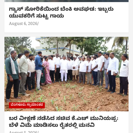
ಗ್ಯಾಸ್ ಸೋರಿಕೆಯಿಂದ ಬೆಂಕಿ ಅವಘಡ: ಇಬ್ಬರು
ಯುವಕರಿಗೆ ಸುಟ್ಟ ಗಾಯ
August 6, 2026
ಬೆಂಗಳೂರು ಗ್ರಾಮಾಂತರ
ಬರ ವೀಕ್ಷಣೆ ನಡೆಸಿದ ಸಚಿವ ಕೆ.ಎಚ್ ಮುನಿಯಪ್ಪ:
ಬೆಳೆ ವಿಮೆ ಮಾಡಿಸಲು ರೈತರಲ್ಲಿ ಮನವಿ