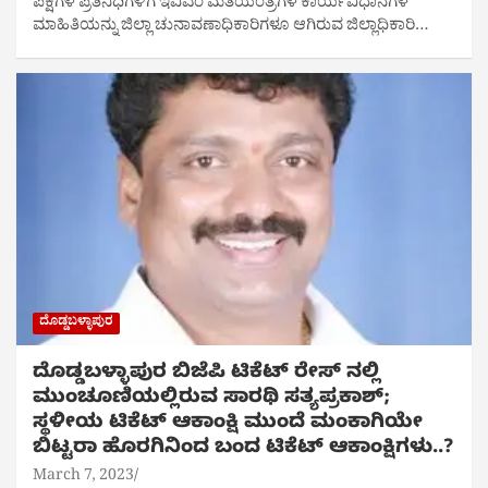
ಪಕ್ಷಗಳ ಪ್ರತಿನಿಧಿಗಳಿಗೆ ಇವಿಎಂ ಮತಯಂತ್ರಗಳ ಕಾರ್ಯವಿಧಾನಗಳ
ಮಾಹಿತಿಯನ್ನು ಜಿಲ್ಲಾ ಚುನಾವಣಾಧಿಕಾರಿಗಳೂ ಆಗಿರುವ ಜಿಲ್ಲಾಧಿಕಾರಿ…
ದೊಡ್ಡಬಳ್ಳಾಪುರ
ದೊಡ್ಡಬಳ್ಳಾಪುರ ಬಿಜೆಪಿ ಟಿಕೆಟ್ ರೇಸ್ ನಲ್ಲಿ
ಮುಂಚೂಣಿಯಲ್ಲಿರುವ ಸಾರಥಿ ಸತ್ಯಪ್ರಕಾಶ್;
ಸ್ಥಳೀಯ ಟಿಕೆಟ್ ಆಕಾಂಕ್ಷಿ ಮುಂದೆ ಮಂಕಾಗಿಯೇ
ಬಿಟ್ಟರಾ ಹೊರಗಿನಿಂದ ಬಂದ ಟಿಕೆಟ್ ಆಕಾಂಕ್ಷಿಗಳು..?
March 7, 2023