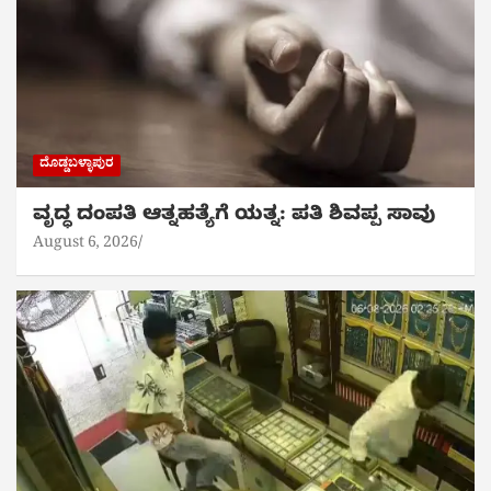
28ಕ್ಕೂ ಹೆಚ್ಚು ಜಿಲ್ಲೆಗಳು ಬರದ ಸಂಕಷ್ಟದಲ್ಲಿ; ರೈತರಿಗೆ ತಕ್ಷಣ ₹10 ಸಾವಿರ ಕೋಟಿ
ಪರಿಹಾರ ಪ್ಯಾಕೇಜ್ ಘೋಷಿಸಿ: ಬಿ.ವೈ. ವಿಜಯೇಂದ್ರ ಆಗ್ರಹ
ದೊಡ್ಡಬಳ್ಳಾಪುರ
ವೃದ್ಧ ದಂಪತಿ ಆತ್ನಹತ್ಯೆಗೆ ಯತ್ನ: ಪತಿ ಶಿವಪ್ಪ ಸಾವು
August 6, 2026