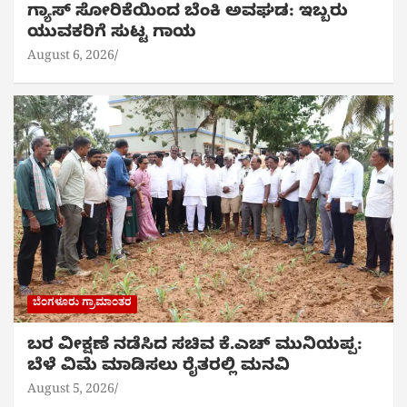
ಗ್ಯಾಸ್ ಸೋರಿಕೆಯಿಂದ ಬೆಂಕಿ ಅವಘಡ: ಇಬ್ಬರು
ಯುವಕರಿಗೆ ಸುಟ್ಟ ಗಾಯ
August 6, 2026
ಬೆಂಗಳೂರು ಗ್ರಾಮಾಂತರ
ಬರ ವೀಕ್ಷಣೆ ನಡೆಸಿದ ಸಚಿವ ಕೆ.ಎಚ್ ಮುನಿಯಪ್ಪ:
ಬೆಳೆ ವಿಮೆ ಮಾಡಿಸಲು ರೈತರಲ್ಲಿ ಮನವಿ
August 5, 2026