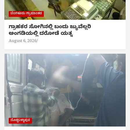
ಬೆಂಗಳೂರು ಗ್ರಾಮಾಂತರ
ಗ್ರಾಹಕರ ಸೋಗಿನಲ್ಲಿ ಬಂದು ಜ್ಯುವೆಲ್ಲರಿ
ಅಂಗಡಿಯಲ್ಲಿ ದರೋಡೆ ಯತ್ನ
August 6, 2026
ದೊಡ್ಡಬಳ್ಳಾಪುರ