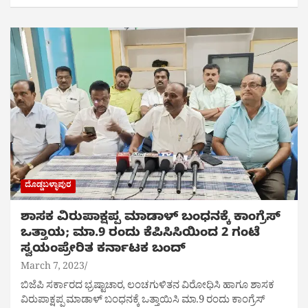
ದೊಡ್ಡಬಳ್ಳಾಪುರ
ಶಾಸಕ‌ ವಿರುಪಾಕ್ಷಪ್ಪ‌ ಮಾಡಾಳ್ ಬಂಧನಕ್ಕೆ ಕಾಂಗ್ರೆಸ್
ಒತ್ತಾಯ; ಮಾ.9 ರಂದು ಕೆಪಿಸಿಸಿಯಿಂದ 2 ಗಂಟೆ
ಸ್ವಯಂಪ್ರೇರಿತ ಕರ್ನಾಟಕ ಬಂದ್
March 7, 2023
ಬಿಜೆಪಿ ಸರ್ಕಾರದ ಭ್ರಷ್ಟಾಚಾರ, ಲಂಚಗುಳಿತನ ವಿರೋಧಿಸಿ ಹಾಗೂ ಶಾಸಕ‌
ವಿರುಪಾಕ್ಷಪ್ಪ‌ ಮಾಡಾಳ್ ಬಂಧನಕ್ಕೆ ಒತ್ತಾಯಿಸಿ ಮಾ.9 ರಂದು ಕಾಂಗ್ರೆಸ್