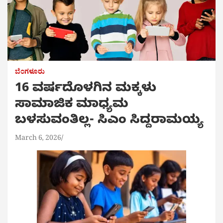
ಬೆಂಗಳೂರು
16 ವರ್ಷದೊಳಗಿನ ಮಕ್ಕಳು
ಸಾಮಾಜಿಕ ಮಾಧ್ಯಮ
ಬಳಸುವಂತಿಲ್ಲ- ಸಿಎಂ ಸಿದ್ದರಾಮಯ್ಯ
March 6, 2026