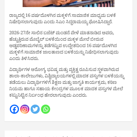
ರಾಜ್ಯದಲ್ಲಿ 16 ವರ್ಷದೊಳಗಿನ ಮಕ್ಕಳಿಗೆ ಸಾಮಾಜಿಕ ಮಾಧ್ಯಮ ಬಳಕೆ
ನಿಷೇಧಿಸಲಾಗುವುದು ಎಂದು ಸಿಎಂ ಸಿದ್ದರಾಮಯ್ಯ ಘೋಷಿಸಿದ್ದಾರೆ.
2026-27ನೇ ಸಾಲಿನ ಬಜೆಟ್‌ ಮಂಡನೆ ವೇಳೆ ಮಾತನಾಡಿದ ಅವರು,
ಹೆಚ್ಚುತ್ತಿರುವ ಮೊಬೈಲ್‌ ಬಳಕೆಯಿಂದ ಮಕ್ಕಳ ಮೇಲೆ ಬೀರುವ
ಅಡ್ಡಪರಿಣಾಮಗಳನ್ನು ತಡೆಗಟ್ಟುವ ಉದ್ದೇಶದಿಂದ 16 ವರ್ಷದೊಳಗಿನ
ಮಕ್ಕಳಿಗೆ ಸಾಮಾಜಿಕ ಜಾಲತಾಣದ ಬಳಕೆಯನ್ನು ನಿಷೇಧಿಸಲಾಗುವುದು
ಎಂದು ತಿಳಿಸಿದರು.
ವಿದ್ಯಾರ್ಥಿಗಳ ಆರೋಗ್ಯ, ಭವಿಷ್ಯ ಮತ್ತು ವ್ಯಕ್ತಿತ್ವ ರೂಪಿಸುವ ಸ್ಥಳವಾಗಿರುವ
ಶಾಲಾ-ಕಾಲೇಜುಗಳು, ವಿಶ್ವಿದ್ಯಾಲಯಗಳಲ್ಲಿ ಮಾದಕ ವಸ್ತುಗಳ ಬಳಕೆಯನ್ನು
ತಡೆಯಲು ವಿದ್ಯಾರ್ಥಿಗಳಿಗೆ ಶಿಕ್ಷಣ ಮತ್ತು ಜಾಗೃತಿ ಕಾರ್ಯಕ್ರಮ, ಕಠಿಣ
ನಿಯಮ ಹಾಗೂ ಸಹಾಯ ಕೇಂದ್ರಗಳ ಮೂಲಕ ಮಾದಕ ವಸ್ತುಗಳ ಮೇಲೆ
ಕಟ್ಟುನಿಟ್ಟಿನ ನಿರ್ಬಂಧ ಹೇರಲಾಗುವುದು ಎಂದರು.
Post