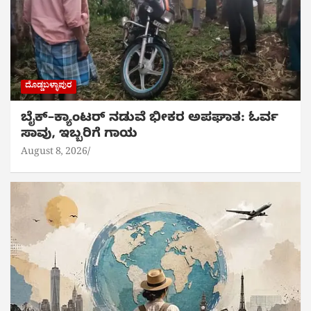
ದೊಡ್ಡಬಳ್ಳಾಪುರ
ಬೈಕ್‌–ಕ್ಯಾಂಟರ್ ನಡುವೆ ಭೀಕರ ಅಪಘಾತ: ಓರ್ವ
ಸಾವು, ಇಬ್ಬರಿಗೆ ಗಾಯ
August 8, 2026