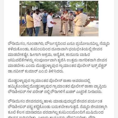
ರೌಡಿಯಿಸಂ, ಗೂಂಡಾಗಿರಿ, ದೌರ್ಜನ್ಯದಿಂದ ಏನೂ ಪ್ರಯೋಜನವಿಲ್ಲ. ನೆಮ್ಮದಿ
ಕಳೆದುಕೊಂಡು, ಕುಟಂಬದಿಂದ ದೂರಾವಾಗಿ ಭಯಭೀತಿಯಲ್ಲಿ ಜೀವನ
ಮಾಡಬೇಕಷ್ಟೇ. ಹೀಗಾಗಿ ಅಕ್ರಮ, ಅನೈತಿಕ, ಕಾನೂನು ಬಾಹಿರ
ಚಟುವಟಿಕೆಗಳನ್ನು ಸಂಪೂರ್ಣವಾಗಿ ತ್ಯಜಿಸಿ ಉತ್ತಮ ನಾಗರಿಕರಾಗಿ ಜೀವನ
ಮಾಡಬೇಕು ಎಂದು ದೊಡ್ಡಬಳ್ಳಾಪುರ ಗ್ರಾಮಾಂತರ ಪೊಲೀಸ್ ಇನ್ಸ್ ಪೆಕ್ಟರ್
ಡಾ.ನವೀನ್ ಕುಮಾರ್ ಎಂ.ಬಿ ತಿಳಿಸಿದರು.
ದೊಡ್ಡಬಳ್ಳಾಪುರ ಗ್ರಾಮಾಂತರ ಪೊಲೀಸ್ ಠಾಣಾ ಆವರಣದಲ್ಲಿ
ಹಮ್ಮಿಕೊಂಡಿದ್ದ ದೊಡ್ಡಬಳ್ಳಾಪುರ ಗ್ರಾಮಾಂತರ ಪೊಲೀಸ್ ಠಾಣಾ ವ್ಯಾಪ್ತಿಯ
ರೌಡಿಶೀಟರ್ ಗಳ ಪರೇಡ್ ನಲ್ಲಿ ರೌಡಿಗಳಿಗೆ ಖಡಕ್ ಎಚ್ಚರಿಕೆ ನೀಡಿದರು.
ರೌಡಿಯಿಸಂ ಜೀವನವನ್ನು ಹಾಳು ಮಾಡುವುದಲ್ಲದೆ ಜೀವನ ಪರ್ಯಂತ
ರೌಡಿಶೀಟರ್ ಪಟ್ಟ ಕಟ್ಟಿಕೊಂಡು ಬದುಕಬೇಕಾಗುತ್ತದೆ. ನೆಮ್ಮದಿ ಜೀವನಕ್ಕಾಗಿ
ಕೂಲಿ ಕೆಲಸ ಮಾಡಿದರೂ ಪರವಾಗಿಲ್ಲ ಕುಟುಂಬದೊಂದಿಗೆ ಖುಷಿಯಿಂದ