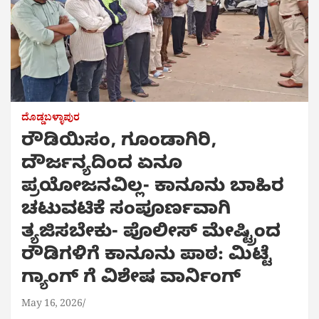
ದೊಡ್ಡಬಳ್ಳಾಪುರ
ರೌಡಿಯಿಸಂ, ಗೂಂಡಾಗಿರಿ,
ದೌರ್ಜನ್ಯದಿಂದ ಏನೂ
ಪ್ರಯೋಜನವಿಲ್ಲ- ಕಾನೂನು ಬಾಹಿರ
ಚಟುವಟಿಕೆ ಸಂಪೂರ್ಣವಾಗಿ
ತ್ಯಜಿಸಬೇಕು- ಪೊಲೀಸ್ ಮೇಷ್ಟ್ರಿಂದ
ರೌಡಿಗಳಿಗೆ ಕಾನೂನು ಪಾಠ: ಮಿಟ್ಟೆ
ಗ್ಯಾಂಗ್ ಗೆ ವಿಶೇಷ ವಾರ್ನಿಂಗ್
May 16, 2026