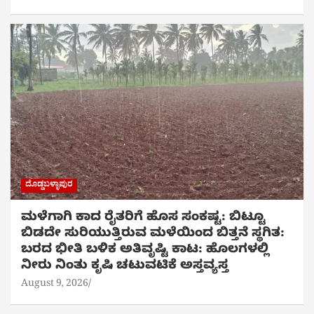
ದೊಡ್ಡಬಳ್ಳಾಪುರ
ಮಳೆಗಾಗಿ ಕಾದ ರೈತರಿಗೆ ಹೊಸ ಸಂಕಷ್ಟ: ಬಿಟ್ಟೂ
ಬಿಡದೇ ಸುರಿಯುತ್ತಿರುವ ಮಳೆಯಿಂದ ಬಿತ್ತನೆ ಸ್ಥಗಿತ:
ಬರದ ಭೀತಿ ಬಳಿಕ ಅತಿವೃಷ್ಟಿ ಕಾಟ: ಹೊಲಗಳಲ್ಲಿ
ನೀರು ನಿಂತು ಕೃಷಿ ಚಟುವಟಿಕೆ ಅಸ್ತವ್ಯಸ್ತ
August 9, 2026