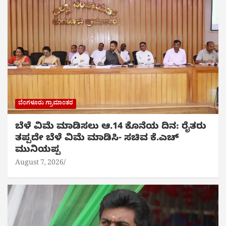
ಬೆಂಗಳೂರು ಗ್ರಾಮಾಂತರ
ಬೆಳೆ ವಿಮೆ ಮಾಡಿಸಲು ಆ.14 ಕೊನೆಯ ದಿನ: ರೈತರು
ತಪ್ಪದೇ ಬೆಳೆ ವಿಮೆ ಮಾಡಿಸಿ- ಸಚಿವ ಕೆ.ಎಚ್
ಮುನಿಯಪ್ಪ
August 7, 2026