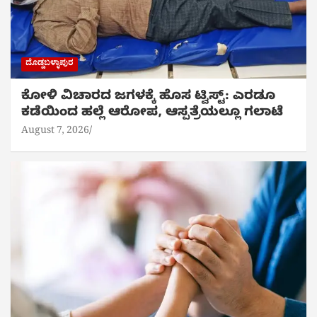
ದೊಡ್ಡಬಳ್ಳಾಪುರ
ಕೋಳಿ ವಿಚಾರದ ಜಗಳಕ್ಕೆ ಹೊಸ ಟ್ವಿಸ್ಟ್: ಎರಡೂ
ಕಡೆಯಿಂದ ಹಲ್ಲೆ ಆರೋಪ, ಆಸ್ಪತ್ರೆಯಲ್ಲೂ ಗಲಾಟೆ
August 7, 2026