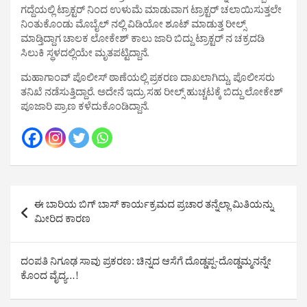
ಗದ್ದೆಯಲ್ಲಿ ಟ್ರಾಕ್ಟರ್ ನಿಂದ ಉಳುಮೆ ಮಾಡುವಾಗ ಟ್ರಾಕ್ಟರ್ ಚಲಾಯಿಸುತ್ತಲೇ
ನಿಂತುಕೊಂಡು ಮೊಬೈಲ್ ನಲ್ಲಿ ವಿಡಿಯೋ ಶೂಟ್ ಮಾಡುತ್ತ ರೀಲ್ಸ್
ಮಾಡ್ತಿದ್ದಾಗ ಚಾಲಕ ಲೋಕೇಶ್ ಕಾಲು ಜಾರಿ ಬಿದ್ದು ಟ್ರಾಕ್ಟರ್ ನ ಚಕ್ರದಡಿ
ಸಿಲುಕಿ ಸ್ಥಳದಲ್ಲಿಯೇ ಮೃತಪಟ್ಟಿದ್ದಾನೆ.
ಮಹಾಗಾಂವ್ ಪೊಲೀಸ್ ಠಾಣೆಯಲ್ಲಿ ಪ್ರಕರಣ ದಾಖಲಾಗಿದ್ದು, ಪೊಲೀಸರು
ತನಿಖೆ ನಡೆಸುತ್ತಿದ್ದಾರೆ. ಅದೇನೆ ಇದ್ರು ಸಹ ರೀಲ್ಸ್ ಹುಚ್ಚಟಕ್ಕೆ ಬಿದ್ದು ಲೋಕೇಶ್
ಪೂಜಾರಿ ಪ್ರಾಣ ಕಳೆದುಕೊಂಡಿದ್ದಾನೆ‌.
Post
ಈ ಬಾರಿಯ ಬಿಗ್ ಬಾಸ್ ಕಾರ್ಯಕ್ರಮದ ಪ್ರಚಾರ ತನ್ನೆಲ್ಲಾ ಮಿತಿಯನ್ನು
navigation
ಮೀರಿದ ಕಾರಣ
ದಂಪತಿ ನಿಗೂಢ ಸಾವು ಪ್ರಕರಣ: ಚಿನ್ನದ ಆಸೆಗೆ ದೊಡ್ಡಪ್ಪ-ದೊಡ್ಡಮ್ಮನನ್ನೇ
ಕೊಂದ ವೈದ್ಯ…!