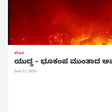
ಲೇಖನ
ಯುದ್ಧ – ಭೂಕಂಪ ಮುಂತಾದ ಅ
June 12, 2026