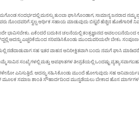
ಂಡ‌ ಸಂದರ್ಭದಲ್ಲಿ ಮನಸ್ಸು ತುಂಬಾ ಘಾಸಿಗೊಂಡಾಗ, ಸಾಮಾನ್ಯ ಜನರಾದ ನಮ್ಮ ಪ್ರತಿಕ
ದವರಿಗೆ ಸ್ವಲ್ಪ ಆರ್ಥಿಕ ಸಹಾಯ ಮಾಡುವುದು ಬಿಟ್ಟರೆ ಹೆಚ್ಚಿನ ಹೊಣೆಗಾರಿಕೆ ನಿರ್ವಹ
 ಭಾವಿಸಬೇಕು. ಏಕೆಂದರೆ ಬದುಕಿನ ಚಲನೆಯಲ್ಲಿ ತಂತ್ರಜ್ಞಾನದ ಅವಲಂಬನೆಯಿಂದ ಅ
ತ್ಯಗಳಿದ್ದಲ್ಲಿ ಅದನ್ನು ಎಚ್ಚರಿಕೆಯಿಂದ ಸರಿಪಡಿಸಿಕೊಂಡು ಮುಂದುವರಿಯಲೇ ಬೇಕು. ಸಂಪೂರ
ೆ ರಸ್ತೆಯಲ್ಲಿ ನಡೆದಾಡುವಾಗ ಸಹ ಇತರ ವಾಹನ ಅನಿರೀಕ್ಷಿತವಾಗಿ ಬಂದು ನಮಗೆ ಘಾಸಿ ಮಾಡಿ
ೆಲವೊಮ್ಮೆ ಸಾವಿನ ಸಂಖ್ಯೆಗಳಲ್ಲಿ ಮತ್ತು ಅಪಘಾತಗಳ ತೀವ್ರತೆಯಲ್ಲಿ ಒಂದಷ್ಟು ವ್ಯತ್ಯಾಸವ
ಳೇನೋ ಎನಿಸುತ್ತಿದೆ. ಅದನ್ನು ಸಹಿಸಿಕೊಂಡು ಮುಂದೆ ಹೋಗುವುದು ಸಹ ಅನಿವಾರ್ಯವೇ
 ವಿಧಾನಗಳ ಮೂಲಕ ಸಮಾಜ ಶಾಂತಿ ಸೌಹಾರ್ದದಿಂದ ಮುನ್ನಡೆಯಲು ಬೇಕಾದ ಹೊಸ ಮಾರ