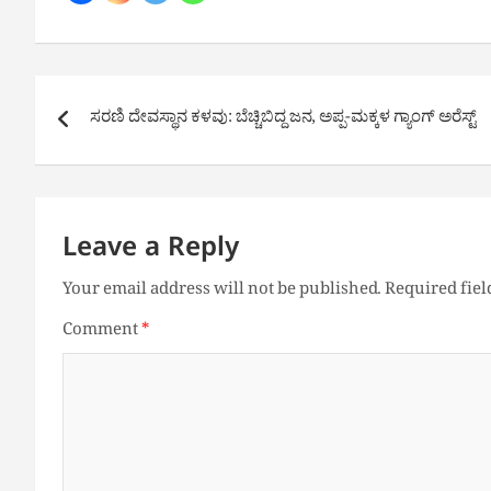
Post
ಸರಣಿ ದೇವಸ್ಥಾನ ಕಳವು: ಬೆಚ್ಚಿಬಿದ್ದ ಜನ, ಅಪ್ಪ-ಮಕ್ಕಳ ಗ್ಯಾಂಗ್ ಅರೆಸ್ಟ್
navigation
Leave a Reply
Your email address will not be published.
Required fie
Comment
*