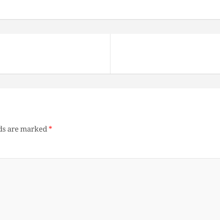
lds are marked
*