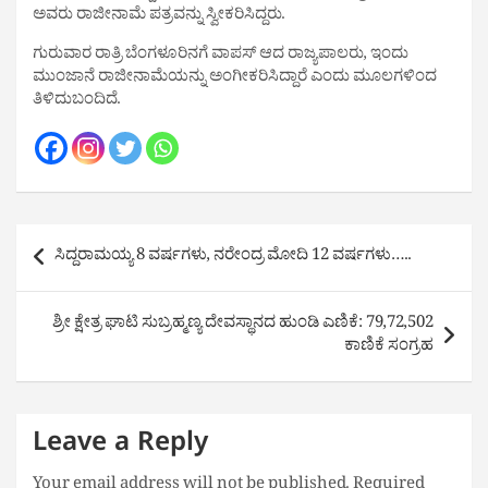
ಅವರು ರಾಜೀನಾಮೆ ಪತ್ರವನ್ನು ಸ್ವೀಕರಿಸಿದ್ದರು.
ಗುರುವಾರ ರಾತ್ರಿ ಬೆಂಗಳೂರಿನಗೆ ವಾಪಸ್ ಆದ ರಾಜ್ಯಪಾಲರು, ಇಂದು
ಮುಂಜಾನೆ ರಾಜೀನಾಮೆಯನ್ನು ಅಂಗೀಕರಿಸಿದ್ದಾರೆ ಎಂದು ಮೂಲಗಳಿಂದ
ತಿಳಿದುಬಂದಿದೆ.
Post
ಸಿದ್ದರಾಮಯ್ಯ 8 ವರ್ಷಗಳು, ನರೇಂದ್ರ ಮೋದಿ 12 ವರ್ಷಗಳು…..
navigation
ಶ್ರೀ ಕ್ಷೇತ್ರ ಘಾಟಿ‌ ಸುಬ್ರಹ್ಮಣ್ಯ ದೇವಸ್ಥಾನದ ಹುಂಡಿ ಎಣಿಕೆ: 79,72,502
ಕಾಣಿಕೆ ಸಂಗ್ರಹ
Leave a Reply
Your email address will not be published.
Required