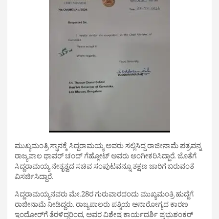
ಮುಖ್ಯಮಂತ್ರಿ ಸ್ಥಾನಕ್ಕೆ ಸಿದ್ದರಾಮಯ್ಯ ಅವರು ಸಲ್ಲಿಸಿದ್ದ ರಾಜೀನಾಮೆ ಪತ್ರವನ್ನ
ರಾಜ್ಯಪಾಲ ಥಾವರ್‌ ಚಂದ್‌ ಗೆಹ್ಲೋಟ್‌ ಅವರು ಅಂಗೀಕರಿಸಿದ್ದಾರೆ.‌‌ ಜೊತೆಗೆ
ಸಿದ್ದರಾಮಯ್ಯ ನೇತೃತ್ವದ ಸಚಿವ ಸಂಪುಟವನ್ನೂ ತಕ್ಷಣ ಜಾರಿಗೆ ಬರುವಂತೆ
ವಿಸರ್ಜಿಸಿದ್ದಾರೆ.
ಸಿದ್ದರಾಮಯ್ಯನವರು ಮೇ.28ರ ಗುರುವಾರದಂದು ಮುಖ್ಯಮಂತ್ರಿ ಹುದ್ದೆಗೆ
ರಾಜೀನಾಮೆ ನೀಡಿದ್ದರು. ರಾಜ್ಯಪಾಲರು ಪತ್ನಿಯ ಅನಾರೋಗ್ಯದ ಕಾರಣ
ಇಂದೋರ್‌ಗೆ ತೆರಳಿದ್ದರಿಂದ, ಅವರ ವಿಶೇಷ ಕಾರ್ಯದರ್ಶಿ ಪ್ರಭುಶಂಕರ್