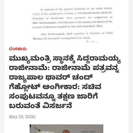
ಬೆಂಗಳೂರು
ಮುಖ್ಯಮಂತ್ರಿ ಸ್ಥಾನಕ್ಕೆ ಸಿದ್ದರಾಮಯ್ಯ
ರಾಜೀನಾಮೆ: ರಾಜೀನಾಮೆ ಪತ್ರವನ್ನ
ರಾಜ್ಯಪಾಲ ಥಾವರ್‌ ಚಂದ್‌
ಗೆಹ್ಲೋಟ್‌ ಅಂಗೀಕಾರ: ಸಚಿವ
ಸಂಪುಟವನ್ನೂ ತಕ್ಷಣ ಜಾರಿಗೆ
ಬರುವಂತೆ ವಿಸರ್ಜನೆ
May 29, 2026