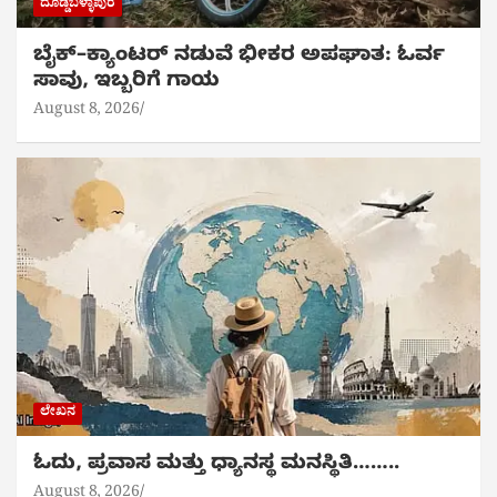
ದೊಡ್ಡಬಳ್ಳಾಪುರ
ಬೈಕ್‌–ಕ್ಯಾಂಟರ್ ನಡುವೆ ಭೀಕರ ಅಪಘಾತ: ಓರ್ವ
ಸಾವು, ಇಬ್ಬರಿಗೆ ಗಾಯ
August 8, 2026
ಲೇಖನ
ಓದು, ಪ್ರವಾಸ ಮತ್ತು ಧ್ಯಾನಸ್ಥ ಮನಸ್ಥಿತಿ……..
August 8, 2026