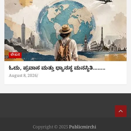
ಲೇಖನ
ಓದು, ಪ್ರವಾಸ ಮತ್ತು ಧ್ಯಾನಸ್ಥ ಮನಸ್ಥಿತಿ……..
August 8, 2026
Copyright © 2025
Publicmirchi