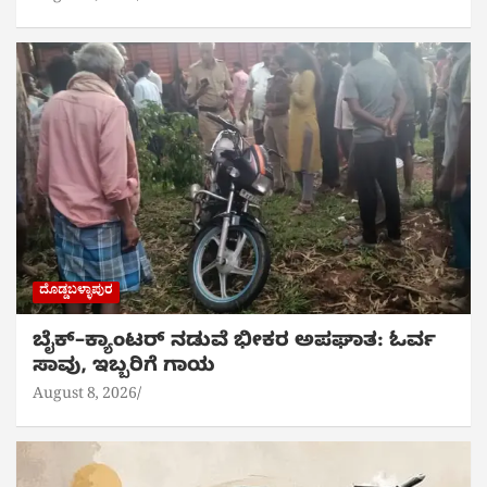
ದೊಡ್ಡಬಳ್ಳಾಪುರ
ಬೈಕ್‌–ಕ್ಯಾಂಟರ್ ನಡುವೆ ಭೀಕರ ಅಪಘಾತ: ಓರ್ವ
ಸಾವು, ಇಬ್ಬರಿಗೆ ಗಾಯ
August 8, 2026