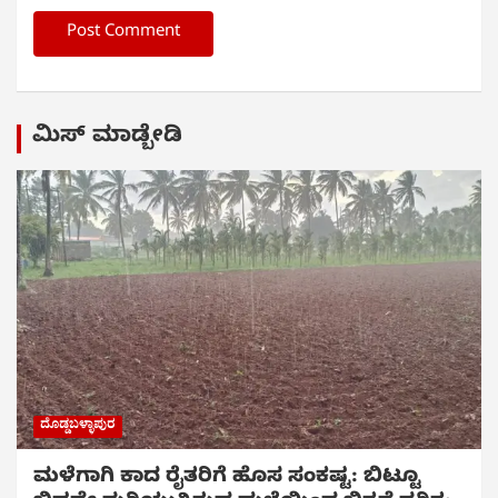
ಮಿಸ್ ಮಾಡ್ಬೇಡಿ
ದೊಡ್ಡಬಳ್ಳಾಪುರ
ಮಳೆಗಾಗಿ ಕಾದ ರೈತರಿಗೆ ಹೊಸ ಸಂಕಷ್ಟ: ಬಿಟ್ಟೂ