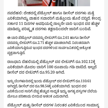
ನವದೆಹಲಿ: ದೇಶದಲ್ಲಿ ಪೆಟ್ರೋಲ್ ಹಾಗೂ ಡೀಸೆಲ್ ದರಗಳು ಮತ್ತೆ 
ಏರಿಕೆಯಾಗಿದ್ದು, ವಾಹನ ಸವಾರರಿಗೆ ಮತ್ತೊಂದು ಹೊರೆ ಬಿದ್ದಿದೆ. ಕೇಂದ್ರ 
ಸರ್ಕಾರ 11 ದಿನಗಳ ಅವಧಿಯಲ್ಲಿ ನಾಲ್ಕನೇ ಬಾರಿ ಇಂಧನ ದರ ಹೆಚ್ಚಳ 
ಮಾಡಿದ್ದು, ಪರಿಷ್ಕೃತ ದರಗಳು ತಕ್ಷಣದಿಂದಲೇ ಜಾರಿಗೆ ಬಂದಿವೆ.
ಈ ಬಾರಿ ಪೆಟ್ರೋಲ್ ದರವನ್ನು ಲೀಟರ್‌ಗೆ ರೂ.2.61 ಹಾಗೂ ಡೀಸೆಲ್ 
ದರವನ್ನು ಲೀಟರ್‌ಗೆ ರೂ.2.71 ಹೆಚ್ಚಳ ಮಾಡಲಾಗಿದೆ. ನಿರಂತರವಾಗಿ 
ಏರಿಕೆಯಾಗುತ್ತಿರುವ ಇಂಧನ ದರಗಳಿಂದ ಸಾರ್ವಜನಿಕರಲ್ಲಿ ಆಕ್ರೋಶ 
ವ್ಯಕ್ತವಾಗುತ್ತಿದೆ.
ರಾಜಧಾನಿ ದೆಹಲಿಯಲ್ಲಿ ಪೆಟ್ರೋಲ್ ದರ ಲೀಟರ್‌ಗೆ ರೂ.102.12ಕ್ಕೆ 
ಏರಿಕೆಯಾಗಿ ಮೊದಲ ಬಾರಿಗೆ 100 ರೂಪಾಯಿ ಗಡಿ ದಾಟಿದೆ. ಅಲ್ಲದೆ 
ಡೀಸೆಲ್ ದರ ಲೀಟರ್‌ಗೆ ರೂ.95.20 ಆಗಿದೆ.
ಇನ್ನು ಬೆಂಗಳೂರಿನಲ್ಲಿ ಇಂದು ಪೆಟ್ರೋಲ್ ದರ ಲೀಟರ್‌ಗೆ ರೂ.110.61 
ಆಗಿದ್ದರೆ, ಡೀಸೆಲ್ ದರ ರೂ.98.54ಕ್ಕೆ ಏರಿಕೆಯಾಗಿದೆ. ಇಂಧನ ದರ 
ಏರಿಕೆಯಿಂದ ಸಾರಿಗೆ ವೆಚ್ಚ ಹೆಚ್ಚುವ ಸಾಧ್ಯತೆ ಇದ್ದು, ಅಗತ್ಯ ವಸ್ತುಗಳ ಬೆಲೆಯ 
ಮೇಲೂ ಪರಿಣಾಮ ಬೀರುವ ಆತಂಕ ಎದುರಾಗಿದೆ.
ಪೆಟ್ರೋಲ್ ಮತ್ತು ಡೀಸೆಲ್ ದರಗಳ ನಿರಂತರ ಏರಿಕೆಯಿಂದ ಸಾಮಾನ್ಯ 