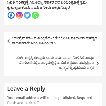
ಜನತೆ ಸಂಕಷ್ಟಕ್ಕೆ ಸಿಲುಕಿದ್ದು, ಸರ್ಕಾರ ದರ ನಿಯಂತ್ರಣಕ್ಕೆ ಕ್ರಮ 
ಕೈಗೊಳ್ಳಬೇಕೆಂದು ಸಾರ್ವಜನಿಕರು ಆಗ್ರಹಿಸಿದ್ದಾರೆ.
Post
“ಕಾಂಗ್ರೆಸ್ ನಡೆ – ಮತ ರಕ್ಷಣೆಯ ಕಡೆ”: ಕೆಪಿಸಿಸಿ ವತಿಯಿಂದ ಮಹತ್ವದ
navigation
ಕಾರ್ಯಾಗಾರ: ಸಿಎಂ, ಡಿಸಿಎಂ‌ ಭಾಗಿ
ಸ್ಪರ್ಶ್ ಆಸ್ಪತ್ರೆ ಹೆಣ್ಣೂರು ಒಂದು ವರ್ಷ ಪೂರ್ಣಗೊಳಿಸಿದೆ .ಉತ್ತರ
ಬೆಂಗಳೂರಿನಲ್ಲಿ ಸಮಗ್ರ ಮಲ್ಟಿಸ್ಪೆಷಾಲಿಟಿ ಆರೈಕೆಯ ಹೆಚ್ಚುತ್ತಿರುವ
ಅಗತ್ಯವನ್ನು ಪ್ರತಿಬಿಂಬಿಸುತ್ತದೆ
Leave a Reply
Your email address will not be published.
Required
fields are marked
*