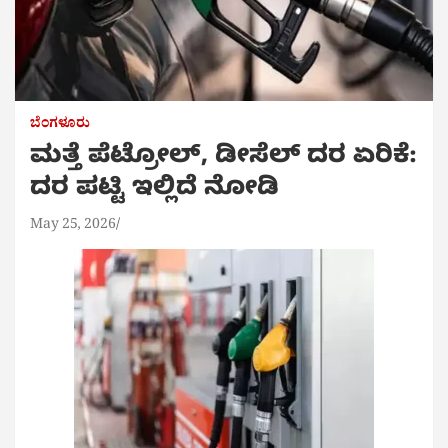
ಬೆಂಗಳೂರು
ಮತ್ತೆ ಪೆಟ್ರೋಲ್, ಡೀಸೆಲ್ ದರ ಏರಿಕೆ:
ದರ‌‌ ಪಟ್ಟಿ‌ ಇಲ್ಲಿದೆ ನೋಡಿ
May 25, 2026