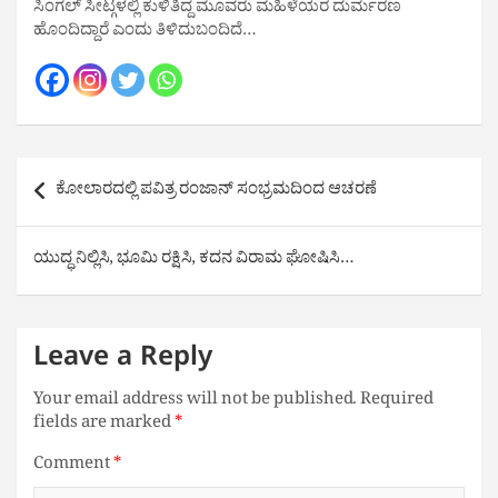
ಸಿಂಗಲ್ ಸೀಟ್ಗಳಲ್ಲಿ ಕುಳಿತಿದ್ದ ಮೂವರು ಮಹಿಳೆಯರ ದುರ್ಮರಣ
ಹೊಂದಿದ್ದಾರೆ ಎಂದು ತಿಳಿದುಬಂದಿದೆ…
Post
ಕೋಲಾರದಲ್ಲಿ ಪವಿತ್ರ ರಂಜಾನ್‌ ಸಂಭ್ರಮದಿಂದ ಆಚರಣೆ
navigation
ಯುದ್ಧ ನಿಲ್ಲಿಸಿ, ಭೂಮಿ ರಕ್ಷಿಸಿ, ಕದನ ವಿರಾಮ ಘೋಷಿಸಿ…
Leave a Reply
Your email address will not be published.
Required
fields are marked
*
Comment
*