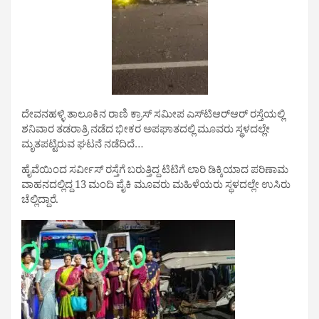
ದೇವನಹಳ್ಳಿ ತಾಲೂಕಿನ ರಾಣಿ ಕ್ರಾಸ್ ಸಮೀಪ ಎಸ್‌ಟಿಆರ್‌ಆರ್ ರಸ್ತೆಯಲ್ಲಿ
ಶನಿವಾರ ತಡರಾತ್ರಿ ನಡೆದ ಭೀಕರ ಅಪಘಾತದಲ್ಲಿ ಮೂವರು ಸ್ಥಳದಲ್ಲೇ
ಮೃತಪಟ್ಟಿರುವ ಘಟನೆ ನಡೆದಿದೆ…
ಹೈವೆಯಿಂದ ಸರ್ವೀಸ್ ರಸ್ತೆಗೆ‌ ಬರುತ್ತಿದ್ದ ಟಿಟಿಗೆ ಲಾರಿ ಡಿಕ್ಕಿಯಾದ ಪರಿಣಾಮ
ವಾಹನದಲ್ಲಿದ್ದ 13 ಮಂದಿ ಪೈಕಿ ಮೂವರು ಮಹಿಳೆಯರು ಸ್ಥಳದಲ್ಲೇ ಉಸಿರು
ಚೆಲ್ಲಿದ್ದಾರೆ.