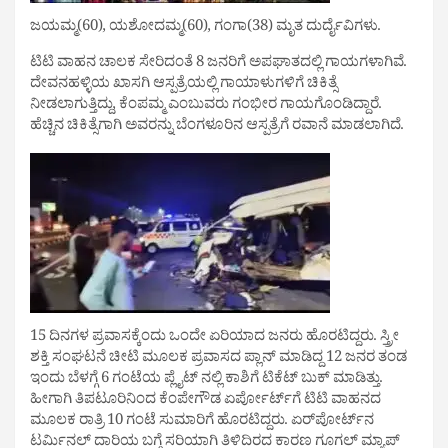
ಜಯಮ್ಮ(60), ಯಶೋದಮ್ಮ(60), ಗಂಗಾ(38) ಮೃತ ದುರ್ದೈವಿಗಳು.
ಟಿಟಿ ವಾಹನ ಚಾಲಕ ಸೇರಿದಂತೆ 8 ಜನರಿಗೆ ಅಪಘಾತದಲ್ಲಿ ಗಾಯಗಳಾಗಿವೆ.
ದೇವನಹಳ್ಳಿಯ ಖಾಸಗಿ ಆಸ್ಪತ್ರೆಯಲ್ಲಿ ಗಾಯಾಳುಗಳಿಗೆ ಚಿಕಿತ್ಸೆ
ನೀಡಲಾಗುತ್ತಿದ್ದು, ಕೆಂಪಮ್ಮ‌ ಎಂಬುವರು ಗಂಭೀರ ಗಾಯಗೊಂಡಿದ್ದಾರೆ.
ಹೆಚ್ಚಿನ ಚಿಕಿತ್ಸೆಗಾಗಿ ಅವರನ್ನು ಬೆಂಗಳೂರಿನ ಆಸ್ಪತ್ರೆಗೆ ರವಾನೆ ಮಾಡಲಾಗಿದೆ.
15 ದಿನಗಳ ಪ್ರವಾಸಕ್ಕೆಂದು ಒಂದೇ ಏರಿಯಾದ ಜನರು ಹೊರಟಿದ್ದರು. ಸ್ತ್ರೀ
ಶಕ್ತಿ ಸಂಘಟನೆ ಚೀಟಿ ಮೂಲಕ‌ ಪ್ರವಾಸದ ಪ್ಲಾನ್ ಮಾಡಿದ್ದ 12 ಜನರ ತಂಡ
ಇಂದು ಬೆಳಗ್ಗೆ 6 ಗಂಟೆಯ ಪ್ಲೈಟ್ ನಲ್ಲಿ ಕಾಶಿಗೆ ಟಿಕೆಟ್ ಬುಕ್ ಮಾಡಿತ್ತು.
ಹೀಗಾಗಿ ತಿಪಟೂರಿನಿಂದ ಕೆಂಪೇಗೌಡ ಏರ್ಪೋರ್ಟ್​​ಗೆ ಟಿಟಿ ವಾಹನದ
ಮೂಲಕ ರಾತ್ರಿ 10 ಗಂಟೆ ಸುಮಾರಿಗೆ ಹೊರಟಿದ್ದರು. ಏರ್​​ಪೋರ್ಟ್​​ನ
ಟರ್ಮಿನಲ್​​ ದಾರಿಯ ಬಗ್ಗೆ ಸರಿಯಾಗಿ ತಿಳಿದಿರದ ಕಾರಣ ಗೂಗಲ್ ಮ್ಯಾಪ್