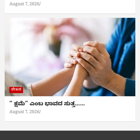
August 7, 2026
ಲೇಖನ
” ಕ್ಷಮೆ” ಎಂಬ ಭಾವದ ಸುತ್ತ……
August 7, 2026