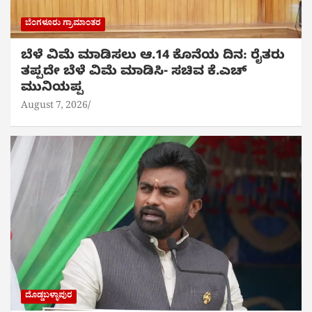
ಬೆಂಗಳೂರು ಗ್ರಾಮಾಂತರ
ಬೆಳೆ ವಿಮೆ ಮಾಡಿಸಲು ಆ.14 ಕೊನೆಯ ದಿನ: ರೈತರು
ತಪ್ಪದೇ ಬೆಳೆ ವಿಮೆ ಮಾಡಿಸಿ- ಸಚಿವ ಕೆ.ಎಚ್
ಮುನಿಯಪ್ಪ
August 7, 2026
ದೊಡ್ಡಬಳ್ಳಾಪುರ