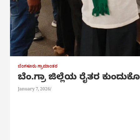
ಬೆಂಗಳೂರು ಗ್ರಾಮಾಂತರ
ಬೆಂ.ಗ್ರಾ ಜಿಲ್ಲೆಯ ರೈತರ ಕುಂದುಕೊ
January 7, 2026