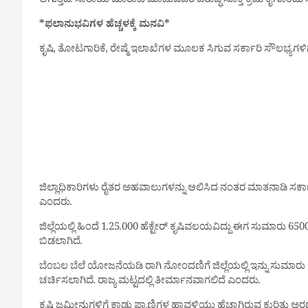
ಆಗುತ್ತಿದೆ. ಸಾರಾಯಿ ಮಾರಾಟ ಮಾಡುವವರ ವಿರುದ್ಧ ಸೂಕ್ತ ಕ್ರಮ ಕೈಗೊಂಡ
*ಫಲಾನುಭವಿಗಳ ಹೆಚ್ಚಳಕ್ಕೆ ಮನವಿ*
ಕೃಷಿ, ತೋಟಗಾರಿಕೆ, ರೇಷ್ಮೆ ಇಲಾಖೆಗಳ ಮೂಲಕ ಸಿಗುವ ಸರ್ಕಾರಿ ಸೌಲಭ್ಯಗಳಿಗ
ಜಿಲ್ಲಾಧಿಕಾರಿಗಳು ರೈತರ ಅಹವಾಲುಗಳನ್ನು ಆಲಿಸಿದ ನಂತರ ಮಾತನಾಡಿ ಸರ್ಕಾರಿ 
ಎಂದರು.
ಜಿಲ್ಲೆಯಲ್ಲಿ ಹಿಂದೆ 1.25.000 ಹೆಕ್ಟೇರ್ ಕೃಷಿವಲಯವಿದ್ದು ಈಗ ಸುಮಾರು 650
ಬಿಡಲಾಗಿದೆ.
ಬೆಂಬಲ ಬೆಲೆ ಯೋಜನೆಯಡಿ ರಾಗಿ ನೋಂದಣಿಗೆ ಜಿಲ್ಲೆಯಲ್ಲಿ ಇನ್ನು ಸುಮಾರು 
ಚರ್ಚಿಸಲಾಗಿದೆ. ರಾಜ್ಯ ಮಟ್ಟದಲ್ಲಿ ತೀರ್ಮಾನವಾಗಲಿದೆ ಎಂದರು.
ಕೃಷಿ ಜಮೀನುಗಳಿಗೆ ಕಾಡು ಪ್ರಾಣಿಗಳ ಹಾವಳಿಯು ಹೆಚ್ಚಾಗಿರುವ ಕುರಿತು ಅರಣ