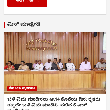
ಮಿಸ್ ಮಾಡ್ಬೇಡಿ
ಬೆಂಗಳೂರು ಗ್ರಾಮಾಂತರ
ಬೆಳೆ ವಿಮೆ ಮಾಡಿಸಲು ಆ.14 ಕೊನೆಯ ದಿನ: ರೈತರು
ತಪ್ಪದೇ ಬೆಳೆ ವಿಮೆ ಮಾಡಿಸಿ- ಸಚಿವ ಕೆ.ಎಚ್