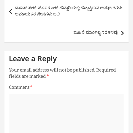
Post
ದಾಬಸ್ ಪೇಟೆ-ಹೊಸಕೋಟೆ ಹೆದ್ದಾರಿಯಲ್ಲಿ ಹೆಚ್ಚುತ್ತಿರುವ ಅಪಘಾತಗಳು:
navigation
ಅಮಾಯಕರ ಜೀವಗಳು ಬಲಿ
ಮಹಿಳೆ ಮಾಂಗಲ್ಯ ಸರ ಕಳವು
Leave a Reply
Your email address will not be published.
Required
fields are marked
*
Comment
*