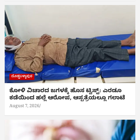
ದೊಡ್ಡಬಳ್ಳಾಪುರ
ಕೋಳಿ ವಿಚಾರದ ಜಗಳಕ್ಕೆ ಹೊಸ ಟ್ವಿಸ್ಟ್: ಎರಡೂ
ಕಡೆಯಿಂದ ಹಲ್ಲೆ ಆರೋಪ, ಆಸ್ಪತ್ರೆಯಲ್ಲೂ ಗಲಾಟೆ
August 7, 2026