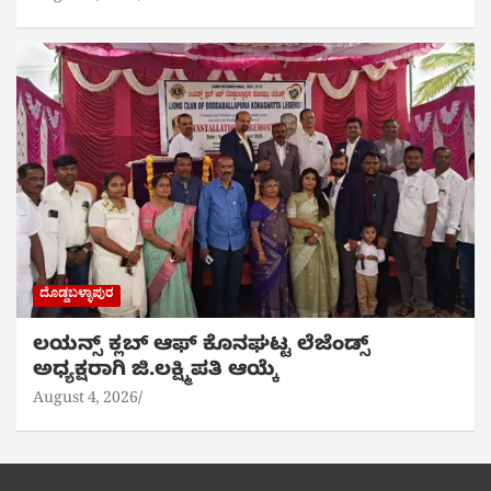
ದೊಡ್ಡಬಳ್ಳಾಪುರ
ಲಯನ್ಸ್ ಕ್ಲಬ್ ಆಫ್ ಕೊನಘಟ್ಟ ಲೆಜೆಂಡ್ಸ್
ಅಧ್ಯಕ್ಷರಾಗಿ ಜಿ.ಲಕ್ಷ್ಮಿಪತಿ ಆಯ್ಕೆ
August 4, 2026