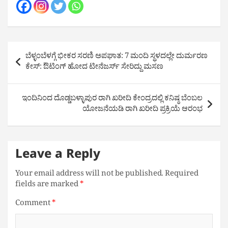
Post
ಬೆಳ್ಳಂಬೆಳಗ್ಗೆ ಭೀಕರ ಸರಣಿ ಅಪಘಾತ: 7 ಮಂದಿ ಸ್ಥಳದಲ್ಲೇ ದುರ್ಮರಣ
navigation
ಕೇಸ್: ಔಟಿಂಗ್ ಹೋದ ಟೀನೆಜರ್ಸ್ ಸೇರಿದ್ದು ಮಸಣ
ಇಂದಿನಿಂದ ದೊಡ್ಡಬಳ್ಳಾಪುರ ರಾಗಿ ಖರೀದಿ ಕೇಂದ್ರದಲ್ಲಿ ಕನಿಷ್ಠ ಬೆಂಬಲ
ಯೋಜನೆಯಡಿ ರಾಗಿ ಖರೀದಿ ಪ್ರಕ್ರಿಯೆ ಆರಂಭ
Leave a Reply
Your email address will not be published.
Required
fields are marked
*
Comment
*