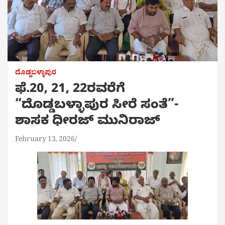
ದೊಡ್ಡಬಳ್ಳಾಪುರ
ಫೆ.20, 21, 22ರವರೆಗೆ
“ದೊಡ್ಡಬಳ್ಳಾಪುರ ಸೀರೆ ಸಂತೆ”-
ಶಾಸಕ ಧೀರಜ್ ಮುನಿರಾಜ್
February 13, 2026