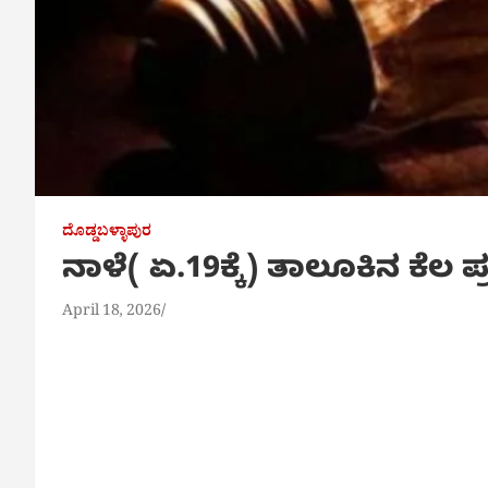
ದೊಡ್ಡಬಳ್ಳಾಪುರ
ನಾಳೆ( ಏ.19ಕ್ಕೆ) ತಾಲೂಕಿನ ಕೆಲ 
April 18, 2026