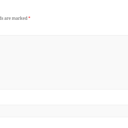
lds are marked
*