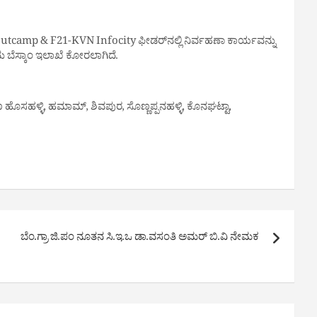
outcamp & F21-KVN Infocity ಫೀಡರ್‌ನಲ್ಲಿ ನಿರ್ವಹಣಾ ಕಾರ್ಯವನ್ನು
ಂದು ಬೆಸ್ಕಾಂ ಇಲಾಖೆ ಕೋರಲಾಗಿದೆ.
ಯಣ ಹೊಸಹಳ್ಳಿ, ಹಮಾಮ್, ಶಿವಪುರ, ಸೊಣ್ಣಪ್ಪನಹಳ್ಳಿ, ಕೊನಘಟ್ಟಾ,
ಬೆಂ.ಗ್ರಾ ಜಿ.ಪಂ ನೂತನ ಸಿ.ಇ.ಒ ಡಾ.ವಸಂತಿ ಅಮರ್ ಬಿ.ವಿ ನೇಮಕ