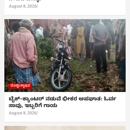
August 8, 2026
ದೊಡ್ಡಬಳ್ಳಾಪುರ
ಬೈಕ್‌–ಕ್ಯಾಂಟರ್ ನಡುವೆ ಭೀಕರ ಅಪಘಾತ: ಓರ್ವ
ಸಾವು, ಇಬ್ಬರಿಗೆ ಗಾಯ
August 8, 2026