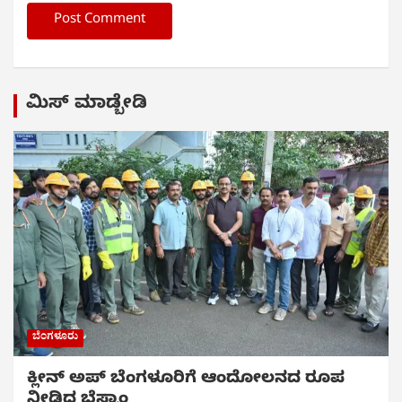
ಮಿಸ್ ಮಾಡ್ಬೇಡಿ
ಬೆಂಗಳೂರು
ಕ್ಲೀನ್ ಅಪ್ ಬೆಂಗಳೂರಿಗೆ ಆಂದೋಲನದ ರೂಪ
ನೀಡಿದ ಬೆಸ್ಕಾಂ