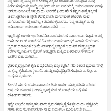
ಪ್ರಕೃತಿಯನ್ನು ನಮ್ಮ ಅನುಕೂಲಕ್ಕೆ ತಕ್ಕಂತೆ ಉಪಯೋಗಿಸುವುದು ಮತ್ತು
ತಿರುಗಿಸುವುದನ್ನು ಬಿಟ್ಟು ಪ್ರಕೃತಿಯ ಮೂಲ ಆಶಯಕ್ಕೆ ಅನುಗುಣವಾಗಿ ನಾವು
ಬದುಕು ರೂಪಿಸಿಕೊಳ್ಳುವುದು. ಅಂದರೆ ನೀರು ಹೇಗೆ ತನ್ನ ಗುಣಕ್ಕೆ ತಕ್ಕಂತೆ
ಚಲಿಸುತ್ತದೋ ಆ ಪ್ರದೇಶದಲ್ಲಿ ನಾವು ವಾಸಿಸಬೇಕೆ ಹೊರತು ನಾವು
ವಾಸಿಸುವ ಜಾಗಕ್ಕೆ ಅದನ್ನು ಕರೆದುಕೊಳ್ಳಬಾರದು. ಸಣ್ಣ ಅವಶ್ಯಕ ಮತ್ತು
ಅನಿವಾರ್ಯ ಅನುಕೂಲ ಹೊರತುಪಡಿಸಿ……
ಇಲ್ಲದಿದ್ದರೆ ಆಗಲೇ ಇದರಿಂದ ನಿಜವಾದ ದುರಂತ ಪ್ರಾರಂಭವಾಗುತ್ತದೆ. ಅದಕ್ಕೆ
ಬದಲಾಗಿ ಆ ಯೋಜನೆಗಳಿಗೆ ಖರ್ಚುಮಾಡಲಾಗುತ್ತದೆ ಎಂದು ಹೇಳಲಾದ
ಬೃಹತ್ ಹಣಕ್ಕಿಂತ ಕಡಿಮೆ ಖರ್ಚಿನಲ್ಲಿ ಅತ್ಯಂತ ಆಧುನಿಕ ಮತ್ತು ಬೃಹತ್
ಕೆರೆಗಳನ್ನು ನಿರ್ಮಿಸಿ ರೈತರಿಗೆ ಅತ್ಯುತ್ತಮ ಮಟ್ಟದ ನೀರಾವರಿ ಸೌಕರ್ಯ
ಒದಗಿಸಬಹುದಾಗಿದೆ…..
ರೈತರಲ್ಲಿ ವೈಜ್ಞಾನಿಕ ಕೃಷಿ ಪದ್ದತಿಯನ್ನು ಪ್ರೋತ್ಸಾಹಿಸಿ ನದಿ ತೀರದ ಪ್ರದೇಶಗಳಲ್ಲಿ
ಮತ್ತಷ್ಟು ಕೃಷಿಯೋಗ್ಯ ಭೂಮಿಯನ್ನು ಅಭಿವೃದ್ಧಿಪಡಿಸುವುದು ಮತ್ತೊಂದು
ಉತ್ತಮ ಪ್ರಯೋಗ.
ಕೊಳವೆ ಮಾರ್ಗದ ಮುಖಾಂತರ ಕಡಿಮೆ ಖರ್ಚು ಮತ್ತು ಕಡಿಮೆ ಪರಿಸರ
ಹಾನಿಯ ಮೂಲಕ ನೀರನ್ನು ಪೂರೈಸುವ ಯೋಜನೆಯ ಬಗ್ಗೆ ಸಹ
ಯೋಚಿಸಬಹುದು.
ಇಷ್ಟೇ ಅಲ್ಲದೇ ಇನ್ನೂ ಹಲವಾರು ಕ್ರಮಗಳನ್ನು ಕೈಗೊಳ್ಳಬಹುದು. ಪ್ರಕೃತಿಯ
ಸಹಜತೆಯನ್ನು ಕಾಪಾಡುತ್ತಾ ನಾವು ಬದುಕಲು ಪ್ರಯತ್ನಿಸಬೇಕು……