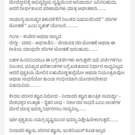
ಮೇಲ್ನೋಟಕ್ಕೆ ಅಭಿವೃದ್ಧಿಯ ದೃಷ್ಟಿಯಿಂದ ಅನಿವಾರ್ಯ ಎನಿಸಬಹುದು,
ಆದರೆ ದೀರ್ಘಕಾಲದ ಪರಿಣಾಮಗಳು ಮಾತ್ರ ಆಘಾತಕಾರಿ…….
ಸಾಮಾನ್ಯ ಮನುಷ್ಯರ ತಿಳುವಳಿಕೆಗೆ ನಿಲುಕದ ವಿಷಯವೆಂದರೆ ” ನದಿಗಳ
ಜೋಡಣೆ ” ಎಂಬ ಬೃಹತ್ ಯೋಜನೆ……….
ಗಂಗಾ – ಕಾವೇರಿ ಅಥವಾ ರಾಜ್ಯದ
ಬೇಡ್ತಿ – ವರದ – ಅಘನಾಶಿನಿ – ವೇದಾವತಿ ನದಿ ಜೋಡಣೆ ಅಥವಾ ಈ
ರೀತಿಯ ಯಾವುದೇ ನದಿಗಳ ಜೋಡಣೆ ಇರಬಹುದು…….
ಬಹಳ ಹಿಂದಿನಿಂದಲೂ ಈ ಬಗ್ಗೆ ಚರ್ಚೆಗಳು ಆಗುತ್ತಲೇ ಇವೆ. ಚರ್ಚೆಗಳಿಗೂ
ನಿಲುಕದ, ಭವಿಷ್ಯದ ಫಲಿತಾಂಶಗಳ ಬಗ್ಗೆ ಖಚಿತವಾದ ನಿರ್ಧಾರ ಸಾಧ್ಯವಿಲ್ಲದ,
ಆದರೆ ಪ್ರಕೃತಿಯ ಮೇಲಿನ ಬಹುದೊಡ್ಡ ಹಲ್ಲೆಯೋ ಅಥವಾ ನಿಯಂತ್ರಣವೋ
ಅಥವಾ ಸಾಧನೆಯೋ ತುಂಬಾ ಗಂಭೀರವಾಗಿ ಯೋಚಿಸಬೇಕಾದ
ವಿಷಯವಿದು………
ಕೇವಲ ಪರಿಸರ ತಜ್ಞರ ವಿರೋಧ – ನೀರಾವರಿ ತಜ್ಞರ ತಾಂತ್ರಿಕ ಸಾಮರ್ಥ್ಯ –
ದೇಶಭಕ್ತರ ಉತ್ಸಾಹ – ರೈತರ ಲಾಭ – ಸರ್ಕಾರದ ಸಾಧನೆ ಎಂಬ ಅಂಶಗಳ
ಮೇಲೆ ಮಾತ್ರ ಇದನ್ನು ನಿರ್ಧರಿಸಲು ಸಾಧ್ಯವಿಲ್ಲ……
ಇಡೀ ಪ್ರಕೃತಿಯ ಸಮಗ್ರ ದೃಷ್ಟಿಯಿಂದ ಇದನ್ನು ವಿಶ್ಲೇಷಿಬೇಕಾಗುತ್ತದೆ…….
ನೀರಾವರಿ ತಜ್ಞನು, ಪರಿಸರ ತಜ್ಞನು, ಇಂಜಿನಿಯರ್ ಕೂಡ ಅಲ್ಲದ