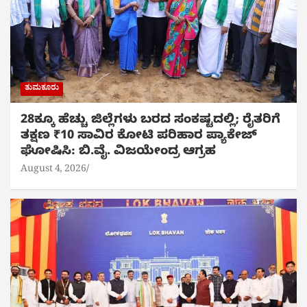
ತುಮಕೂರು
28ಕ್ಕೂ ಹೆಚ್ಚು ಜಿಲ್ಲೆಗಳು ಬರದ ಸಂಕಷ್ಟದಲ್ಲಿ; ರೈತರಿಗೆ
ತಕ್ಷಣ ₹10 ಸಾವಿರ ಕೋಟಿ ಪರಿಹಾರ ಪ್ಯಾಕೇಜ್
ಘೋಷಿಸಿ: ಬಿ.ವೈ. ವಿಜಯೇಂದ್ರ ಆಗ್ರಹ
August 4, 2026