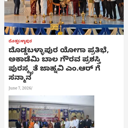
ದೊಡ್ಡಬಳ್ಳಾಪುರ
ದೊಡ್ಡಬಳ್ಳಾಪುರ ಯೋಗಾ ಪ್ರತಿಭೆ,
ಅಕಾಡೆಮಿ ಬಾಲ ಗೌರವ ಪ್ರಶಸ್ತಿ
ಪುರಸ್ಕೃತೆ ಜಾಹ್ನವಿ ಎಂ.ಆರ್ ಗೆ
ಸನ್ಮಾನ
June 7, 2026