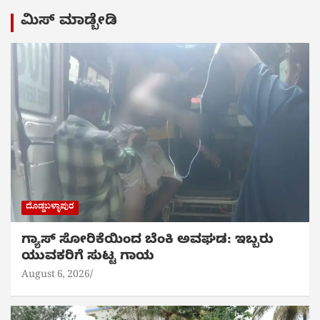
ಮಿಸ್ ಮಾಡ್ಬೇಡಿ
ದೊಡ್ಡಬಳ್ಳಾಪುರ
ಗ್ಯಾಸ್ ಸೋರಿಕೆಯಿಂದ ಬೆಂಕಿ ಅವಘಡ: ಇಬ್ಬರು
ಯುವಕರಿಗೆ ಸುಟ್ಟ ಗಾಯ
August 6, 2026