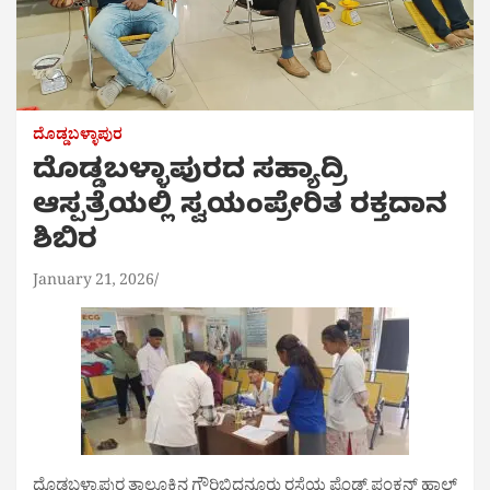
ದೊಡ್ಡಬಳ್ಳಾಪುರ
ದೊಡ್ಡಬಳ್ಳಾಪುರದ ಸಹ್ಯಾದ್ರಿ
ಆಸ್ಪತ್ರೆಯಲ್ಲಿ ಸ್ವಯಂಪ್ರೇರಿತ ರಕ್ತದಾನ
ಶಿಬಿರ
January 21, 2026
ದೊಡ್ಡಬಳ್ಳಾಪುರ ತಾಲೂಕಿನ ಗೌರಿಬಿದನೂರು ರಸ್ತೆಯ ಫ್ರೆಂಡ್ಸ್ ಫಂಕ್ಷನ್ ಹಾಲ್