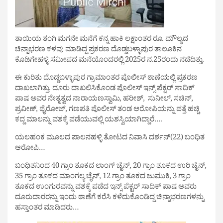
ತಾಯಿಯ ತಂಗಿ ಮಗನೇ ಮನೆಗೆ ಕನ್ನ ಹಾಕಿ ಲಕ್ಷಾಂತರ ರೂ. ಮೌಲ್ಯದ
ಚಿನ್ನಾಭರಣ ಕಳವು ಮಾಡಿದ್ದ ಪ್ರಕರಣ ದೊಡ್ಡಬಳ್ಳಾಪುರ ತಾಲೂಕಿನ
ಕೊಡಿಗೇಹಳ್ಳಿ ಸಮೀಪದ ಮನೆಯೊಂದರಲ್ಲಿ 2025ರ ನ.25ರಂದು ನಡೆದಿತ್ತು.
ಈ ಕುರಿತು ದೊಡ್ಡಬಳ್ಳಾಪುರ ಗ್ರಾಮಾಂತರ ಪೊಲೀಸ್ ಠಾಣೆಯಲ್ಲಿ ಪ್ರಕರಣ
ದಾಖಲಾಗಿತ್ತು. ದೂರು ದಾಖಲಿಸಿಕೊಂಡ ಪೊಲೀಸ್ ಇನ್ಸ್ ಪೆಕ್ಟರ್ ಸಾದಿಕ್
ಪಾಷ ಅವರ ನೇತೃತ್ವದ ನಾರಾಯಣಸ್ವಾಮಿ, ಹರೀಶ್, ಸುನೀಲ್, ಸಚಿನ್,
ಪ್ರವೀಣ್, ಫೈರೋಜ್, ಗಣಪತಿ ಪೊಲೀಸ್ ತಂಡ ಆರೋಪಿಯನ್ನು ಪತ್ತೆ ಹಚ್ಚಿ
ಕದ್ದ ಮಾಲನ್ನು ವಶಕ್ಕೆ ಪಡೆಯುವಲ್ಲಿ ಯಶಸ್ವಿಯಾಗಿದ್ದಾರೆ….
ಯಲಹಂಕ ಮೂಲದ ಪಾಲನಹಳ್ಳಿ ತೋಟದ ನಿವಾಸಿ ದರ್ಶನ್(22) ಬಂಧಿತ
ಆರೋಪಿ…
ಬಂಧಿತನಿಂದ 40 ಗ್ರಾಂ ತೂಕದ ಲಾಂಗ್ ಚೈನ್, 20 ಗ್ರಾಂ ತೂಕದ ಉರಿ ಚೈನ್,
35 ಗ್ರಾಂ ತೂಕದ ಮಾಂಗಲ್ಯ ಚೈನ್, 12 ಗ್ರಾಂ ತೂಕದ ಜುಮುಕಿ, 3 ಗ್ರಾಂ
ತೂಕದ ಉಂಗುರವನ್ನು ವಶಕ್ಕೆ ಪಡೆದ ಇನ್ಸ್ ಪೆಕ್ಟರ್ ಸಾದಿಕ್ ಪಾಷ ಅವರು
ದೂರುದಾರರನ್ನು ಇಂದು ಠಾಣೆಗೆ ಕರೆಸಿ ಕಳೆದುಕೊಂಡಿದ್ದ ಚಿನ್ನಾಭರಣಗಳನ್ನು
ಹಸ್ತಾಂತರ ಮಾಡಿದರು…