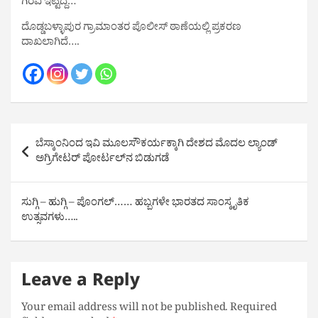
ಗಿರವಿ ಇಟ್ಟಿದ್ದ…
ದೊಡ್ಡಬಳ್ಳಾಪುರ ಗ್ರಾಮಾಂತರ ಪೊಲೀಸ್ ಠಾಣೆಯಲ್ಲಿ ಪ್ರಕರಣ
ದಾಖಲಾಗಿದೆ….
Post
ಬೆಸ್ಕಾಂನಿಂದ ಇವಿ ಮೂಲಸೌಕರ್ಯಕ್ಕಾಗಿ ದೇಶದ ಮೊದಲ ಲ್ಯಾಂಡ್
navigation
ಅಗ್ರಿಗೇಟರ್ ಪೋರ್ಟಲ್‌ನ ಬಿಡುಗಡೆ
ಸುಗ್ಗಿ – ಹುಗ್ಗಿ – ಪೊಂಗಲ್…… ಹಬ್ಬಗಳೇ ಭಾರತದ ಸಾಂಸ್ಕೃತಿಕ
ಉತ್ಸವಗಳು…..
Leave a Reply
Your email address will not be published.
Required