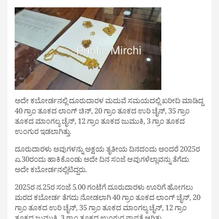
ಅದೇ ಕಬೋರ್ಡನಲ್ಲಿ ದೂರುದಾರಳ ಮದುವೆ ಸಮಯದಲ್ಲಿ ಖರೀದಿ ಮಾಡಿದ್ದ
40 ಗ್ರಾಂ ತೂಕದ ಲಾಂಗ್ ಚಿನ್, 20 ಗ್ರಾಂ ತೂಕದ ಉರಿ ಚೈನ್, 35 ಗ್ರಾಂ
ತೂಕದ ಮಾಂಗಲ್ಯ ಚೈನ್, 12 ಗ್ರಾಂ ತೂಕದ ಜುಮುಕಿ, 3 ಗ್ರಾಂ ತೂಕದ
ಉಂಗುರ ಇಡಲಾಗಿತ್ತು.
ದೂರುದಾರಳು ಅವುಗಳನ್ನು ಅಕ್ಷಯ ತೃತೀಯ ದಿನದಂದು ಅಂದರೆ 2025ರ
ಏ.30ರಂದು ಹಾಕಿಕೊಂಡು ಅದೇ ದಿನ ಸಂಜೆ ಆವುಗಳೆಲ್ಲಾವನ್ನು ತೆಗೆದು
ಅದೇ ಕಬೋರ್ಡನಲ್ಲಿಟಿದ್ದರು.
2025ರ ನ.25ರ ಸಂಜೆ 5.00 ಗಂಟೆಗೆ ದೂರುದಾರಳು ಊರಿಗೆ ಹೋಗಲು
ಮರದ ಕಬೋರ್ಡ ತೆಗದು ನೋಡಲಾಗಿ 40 ಗ್ರಾಂ ತೂಕದ ಲಾಂಗ್ ಚೈನ್, 20
ಗ್ರಾಂ ತೂಕದ ಉರಿ ಚೈನ್, 35 ಗ್ರಾಂ ತೂಕದ ಮಾಂಗಲ್ಯ ಚೈನ್‌, 12 ಗ್ರಾಂ