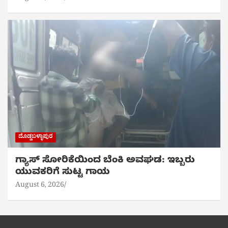
ದೊಡ್ಡಬಳ್ಳಾಪುರ
ಗ್ಯಾಸ್ ಸೋರಿಕೆಯಿಂದ ಬೆಂಕಿ ಅವಘಡ: ಇಬ್ಬರು
ಯುವಕರಿಗೆ ಸುಟ್ಟ ಗಾಯ
August 6, 2026