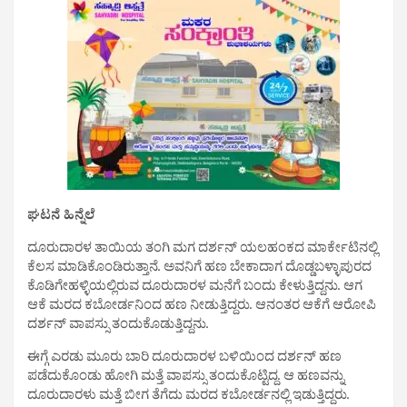
ಘಟನೆ ಹಿನ್ನೆಲೆ
ದೂರುದಾರಳ ತಾಯಿಯ ತಂಗಿ ಮಗ ದರ್ಶನ್ ಯಲಹಂಕದ ಮಾರ್ಕೇಟಿನಲ್ಲಿ
ಕೆಲಸ ಮಾಡಿಕೊಂಡಿರುತ್ತಾನೆ. ಅವನಿಗೆ ಹಣ ಬೇಕಾದಾಗ ದೊಡ್ಡಬಳ್ಳಾಪುರದ
ಕೊಡಿಗೇಹಳ್ಳಿಯಲ್ಲಿರುವ ದೂರುದಾರಳ ಮನೆಗೆ ಬಂದು ಕೇಳುತ್ತಿದ್ದನು. ಆಗ
ಆಕೆ ಮರದ ಕಬೋರ್ಡನಿಂದ ಹಣ ನೀಡುತ್ತಿದ್ದರು. ಆನಂತರ ಆಕೆಗೆ ಆರೋಪಿ
ದರ್ಶನ್ ವಾಪಸ್ಸು ತಂದುಕೊಡುತ್ತಿದ್ದನು.
ಈಗ್ಗೆ ಎರಡು ಮೂರು ಬಾರಿ ದೂರುದಾರಳ ಬಳಿಯಿಂದ ದರ್ಶನ್ ಹಣ
ಪಡೆದುಕೊಂಡು ಹೋಗಿ ಮತ್ತೆ ವಾಪಸ್ಸು ತಂದುಕೊಟ್ಟಿದ್ದ. ಆ ಹಣವನ್ನು
ದೂರುದಾರಳು ಮತ್ತೆ ಬೀಗ ತೆಗೆದು ಮರದ ಕಬೋರ್ಡನಲ್ಲಿ ಇಡುತ್ತಿದ್ದರು.