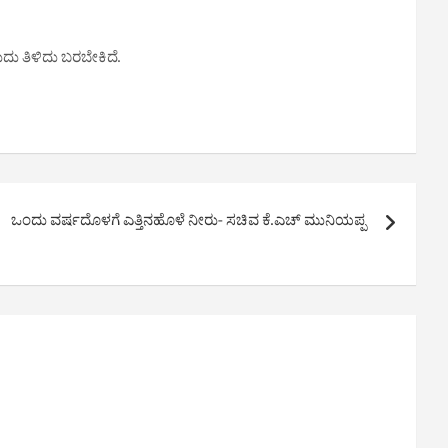
ು ತಿಳಿದು ಬರಬೇಕಿದೆ.
ಒಂದು ವರ್ಷದೊಳಗೆ ಎತ್ತಿನಹೊಳೆ ನೀರು- ಸಚಿವ ಕೆ.ಎಚ್ ಮುನಿಯಪ್ಪ