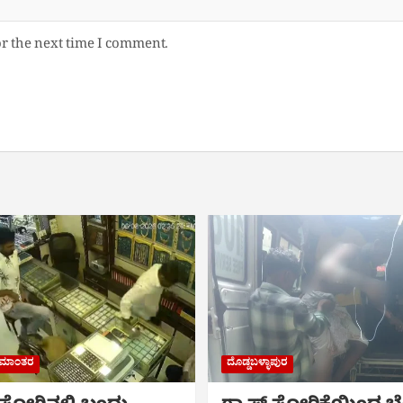
or the next time I comment.
ರಾಮಾಂತರ
ದೊಡ್ಡಬಳ್ಳಾಪುರ