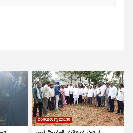
ಬೆಂಗಳೂರು ಗ್ರಾಮಾಂತರ