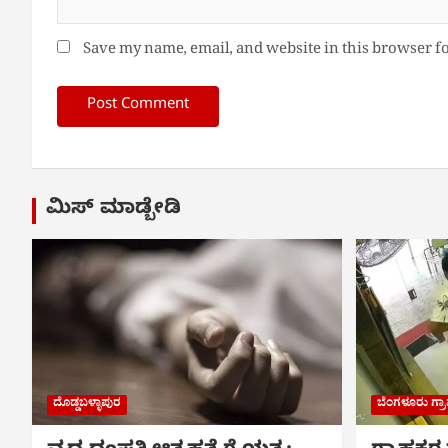
Save my name, email, and website in this browser f
ಮಿಸ್ ಮಾಡ್ಬೇಡಿ
ದೊಡ್ಡಬಳ್ಳಾಪುರ
ಬೆಂಗಳೂರು ಗ್