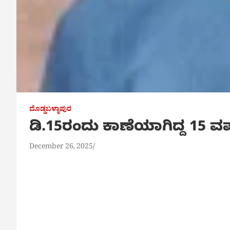
ದೊಡ್ಡಬಳ್ಳಾಪುರ
ಡಿ.15ರಂದು ಕಾಣೆಯಾಗಿದ್ದ 15 ವ
December 26, 2025