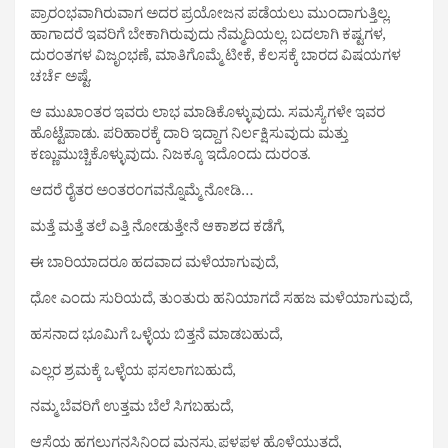
ಪ್ರಾರಂಭವಾಗಿರುವಾಗ ಅದರ ಪ್ರಯೋಜನ ಪಡೆಯಲು ಮುಂದಾಗುತ್ತಿಲ್ಲ.
ಹಾಗಾದರೆ ಇವರಿಗೆ ಬೇಕಾಗಿರುವುದು ನೆಮ್ಮದಿಯಲ್ಲ. ಬದಲಾಗಿ ಕಷ್ಟಗಳ,
ದುರಂತಗಳ ವಿಜೃಂಭಣೆ, ಮಾತಿಗೊಮ್ಮೆ ಟೀಕೆ, ಕೆಲಸಕ್ಕೆ ಬಾರದ ವಿಷಯಗಳ
ಚರ್ಚೆ ಅಷ್ಟೆ.
ಆ ಮುಖಾಂತರ ಇವರು ಲಾಭ ಮಾಡಿಕೊಳ್ಳುವುದು. ಸಮಸ್ಯೆಗಳೇ ಇವರ
ಹೊಟ್ಟೆಪಾಡು. ಪರಿಹಾರಕ್ಕೆ ದಾರಿ ಇದ್ದಾಗ ನಿರ್ಲಕ್ಷಿಸುವುದು ಮತ್ತು
ಕಣ್ಣುಮುಚ್ಚಿಕೊಳ್ಳುವುದು. ನಿಜಕ್ಕೂ ಇದೊಂದು ದುರಂತ.
ಆದರೆ ರೈತರ ಅಂತರಂಗವನ್ನೊಮ್ಮೆ ನೋಡಿ…
ಮತ್ತೆ ಮತ್ತೆ ತಲೆ ಎತ್ತಿ ನೋಡುತ್ತೇನೆ ಆಕಾಶದ ಕಡೆಗೆ,
ಈ ಬಾರಿಯಾದರೂ ಹದವಾದ ಮಳೆಯಾಗುವುದೆ,
ಧೋ ಎಂದು ಸುರಿಯದೆ, ತುಂತುರು ಹನಿಯಾಗದೆ ಸಹಜ ಮಳೆಯಾಗುವುದೆ,
ಹಸನಾದ ಭೂಮಿಗೆ ಒಳ್ಳೆಯ ಬಿತ್ತನೆ ಮಾಡಬಹುದೆ,
ಎಲ್ಲರ ಶ್ರಮಕ್ಕೆ ಒಳ್ಳೆಯ ಫಸಲಾಗಬಹುದೆ,
ನಮ್ಮ ಬೆವರಿಗೆ ಉತ್ತಮ ಬೆಲೆ ಸಿಗಬಹುದೆ,
ಆಸೆಯ ಹಗಲುಗನಸಿನಿಂದ ಮನಸ್ಸು ಫಳಫಳ ಹೊಳೆಯುತ್ತದೆ,