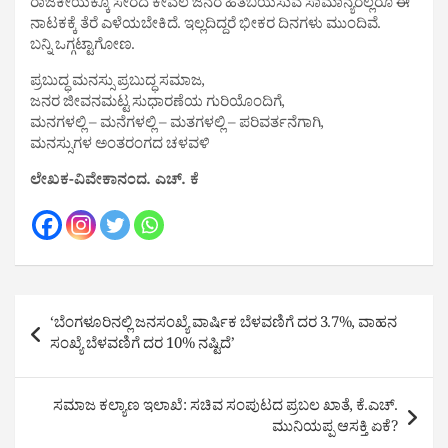
ರಾಜಕೀಯಕ್ಕೂ ಸೇರದ ಕೇವಲ ಜನರ ಹಿತಬಯಸುವ ಸಾಮಾನ್ಯರೆಲ್ಲರೂ ಈ
ನಾಟಕಕ್ಕೆ ತೆರೆ ಎಳೆಯಬೇಕಿದೆ. ಇಲ್ಲದಿದ್ದರೆ ಭೀಕರ ದಿನಗಳು ಮುಂದಿವೆ.
ಬನ್ನಿ ಒಗ್ಗಟ್ಟಾಗೋಣ.
ಪ್ರಬುದ್ಧ ಮನಸ್ಸು ಪ್ರಬುದ್ಧ ಸಮಾಜ,
ಜನರ ಜೀವನಮಟ್ಟ ಸುಧಾರಣೆಯ ಗುರಿಯೊಂದಿಗೆ,
ಮನಗಳಲ್ಲಿ – ಮನೆಗಳಲ್ಲಿ – ಮತಗಳಲ್ಲಿ – ಪರಿವರ್ತನೆಗಾಗಿ,
ಮನಸ್ಸುಗಳ ಅಂತರಂಗದ ಚಳವಳಿ
ಲೇಖಕ-ವಿವೇಕಾನಂದ. ಎಚ್. ಕೆ
Post
‘ಬೆಂಗಳೂರಿನಲ್ಲಿ ಜನಸಂಖ್ಯೆ ವಾರ್ಷಿಕ ಬೆಳವಣಿಗೆ ದರ 3.7%, ವಾಹನ
navigation
ಸಂಖ್ಯೆ ಬೆಳವಣಿಗೆ ದರ 10% ನಷ್ಟಿದೆ’
ಸಮಾಜ ಕಲ್ಯಾಣ ಇಲಾಖೆ: ಸಚಿವ ಸಂಪುಟದ ಪ್ರಬಲ ಖಾತೆ, ಕೆ.ಎಚ್.
ಮುನಿಯಪ್ಪ ಆಸಕ್ತಿ ಏಕೆ?