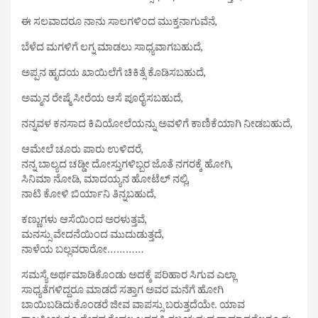
ಈ ಸಲವಾದರೂ ನಾನು ಸಾಲಗಳಿಂದ ಮುಕ್ತನಾಗುವೆನೆ,
ಬೆಳೆದ ಮಗಳಿಗೆ ಲಗ್ನ ಮಾಡಲು ಸಾಧ್ಯವಾಗಬಹುದೆ,
ಅಪ್ಪನ ಹೃದಯ ಖಾಯಿಲೆಗೆ ಚಿಕಿತ್ಸೆ ಕೊಡಿಸಬಹುದೆ,
ಅಮ್ಮನ ರೇಷ್ಮೆ ಸೀರೆಯ ಆಸೆ ಪೂರೈಸಬಹುದೆ,
ನನ್ನವಳ ಕನಸಾದ ಕಿವಿಯೋಲೆಯನ್ನು ಅವಳಿಗೆ ಕಾಣಿಕೆಯಾಗಿ ನೀಡಬಹುದೆ,
ಆಮೇಲೆ ಚೂರು ಪಾರು ಉಳಿದರೆ,
ನನ್ನ ಬಾಲ್ಯದ ಚಡ್ಡೀ ದೋಸ್ತುಗಳಿಬ್ಬರ ಜೊತೆ ನಗರಕ್ಕೆ ಹೋಗಿ,
ಸಿನಿಮಾ ನೋಡಿ, ಮಾದಯ್ಯನ ಹೋಟೆಲ್ ನಲ್ಲಿ,
ನಾಟಿ ಕೋಳಿ ಬಿರ್ಯಾನಿ ತಿನ್ನಬಹುದೆ,
ಕಣ್ಣುಗಳು ಆಸೆಯಿಂದ ಅರಳುತ್ತವೆ,
ಮನಸ್ಸು ವೇದನೆಯಿಂದ ಮುದುಡುತ್ತದೆ,
ನಾಳೆಯ ಬಲ್ಲವರಾರೋ…………
ಸಮಸ್ಯೆ ಅರ್ಥಮಾಡಿಕೊಂಡು ಅದಕ್ಕೆ ಪರಿಹಾರ ಸಿಗುವ ಎಲ್ಲಾ
ಸಾಧ್ಯತೆಗಳಿದ್ದರೂ ಮಾಡದೆ ಸತ್ತಾಗ ಅವರ ಮನೆಗೆ ಹೋಗಿ
ಬಾಯಿಬಡಿದುಕೊಂಡರೆ ಜೀವ ವಾಪಸ್ಸು ಬರುತ್ತದೆಯೇ. ಯಾವ