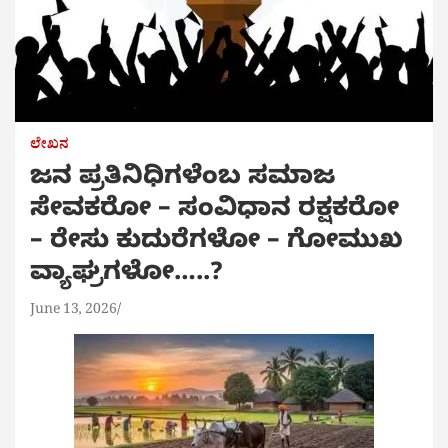
ಲೇಖನ
ಜನ ಪ್ರತಿನಿಧಿಗಳೆಂಬ ಸಮಾಜ
ಸೇವಕರೋ – ಸಂವಿಧಾನ ರಕ್ಷಕರೋ
– ರೇಸು ಕುದುರೆಗಳೋ – ಗೋಮುಖ
ವ್ಯಾಘ್ರಗಳೋ…..?
June 13, 2026