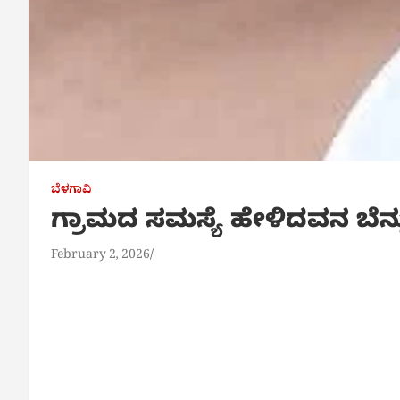
ಬೆಳಗಾವಿ
ಗ್ರಾಮದ ಸಮಸ್ಯೆ ಹೇಳಿದವನ ಬೆನ್ನು
February 2, 2026