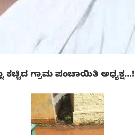
 ಕಚ್ಚಿದ ಗ್ರಾಮ ಪಂಚಾಯಿತಿ ಅಧ್ಯಕ್ಷ…!