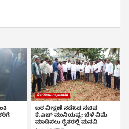
ಬೆಂಗಳೂರು ಗ್ರಾಮಾಂತರ
ಂಕಿ
ಬರ ವೀಕ್ಷಣೆ ನಡೆಸಿದ ಸಚಿವ
ರಿಗೆ
ಕೆ.ಎಚ್ ಮುನಿಯಪ್ಪ: ಬೆಳೆ ವಿಮೆ
ಮಾಡಿಸಲು ರೈತರಲ್ಲಿ ಮನವಿ