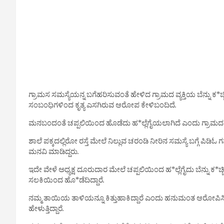
ಗ್ರಾಮಸ ಸಮಸ್ಯೆಯನ್ನ ಬಗೆಹರಿಸುವಂತೆ ಹೇಳಿದ ಗ್ರಾಮದ ವ್ಯಕ್ತಿಯ ಬೆನ್ನು ಕ
ಸಂಬಂಧಿಗಳಿಂದ ಕೃತ್ಯ ಎಸಗಿರುವ ಆರೋಪ ಕೇಳಿಬಂದಿದೆ.
ಮನಬಂದಂತೆ ಚಪ್ಪಲಿಯಿಂದ ಹೊಡೆದು ಹ*ಲ್ಲೆಗೈಯಲಾಗಿದೆ ಎಂದು ಗ್ರಾಮದ ನಿ
ಶಾಲೆ ಪಕ್ಕದಲ್ಲಿರೋ ರಸ್ತೆ ಮೇಲೆ ನಿಲ್ಲುವ ಚರಂಡಿ ನೀರಿನ ಸಮಸ್ಯೆ ಬಗ್ಗೆ ಪಿ
ಮನವಿ ಮಾಡಿದ್ದರು‌.
ಇದೇ ವೇಳೆ ಅಧ್ಯಕ್ಷ ದೂರುದಾರ ಮೇಲೆ ಚಪ್ಪಲಿಯಿಂದ ಹ*ಲ್ಲೆಗೈದು ಬೆನ್ನು ಕ*ಚ್ಚಿ
ಸಲಕಿಯಿಂದ ಹೊ*ಡೆದಿದ್ದಾರೆ.
ನಮ್ಮ ತಾಯಿಯ ತಾಳಿಯನ್ನೂ ಕಿತ್ತುಹಾಕಿದ್ದಾರೆ ಎಂದು ಹನುಮಂತ ಆರೋಪಿಸಿದ್ದಾರ
ಹೇಳುತ್ತಿದ್ದಾರೆ.