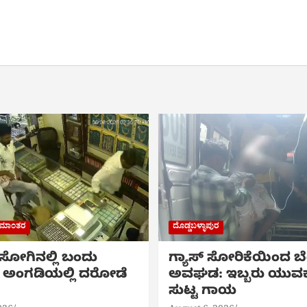
ರಾಮಾಂತರ
ದೊಡ್ಡಬಳ್ಳಾಪುರ
 ಸೋಗಿನಲ್ಲಿ ಬಂದು
ಗ್ಯಾಸ್ ಸೋರಿಕೆಯಿಂದ ಬೆ
ಲರಿ ಅಂಗಡಿಯಲ್ಲಿ ದರೋಡೆ
ಅವಘಡ: ಇಬ್ಬರು ಯುವಕ
ಸುಟ್ಟ ಗಾಯ