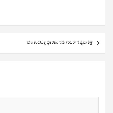
ಲೋಕಾಯುಕ್ತ ಪ್ರಕರಣ: ಸರ್ವೇಯರ್ ಗೆ ಜೈಲು ಶಿಕ್ಷೆ