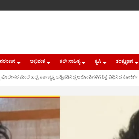
ನರಂಜನೆ
ಅಭಿಮತ
ಕಲೆ/ ಸಾಹಿತ್ಯ
ಕೃಷಿ
ತಂತ್ರಜ್ಞಾನ
ಪೊಲೀಸರ ಮೇಲೆ ಹಲ್ಲೆ, ಕರ್ತವ್ಯಕ್ಕೆ ಅಡ್ಡಿಪಡಿಸಿದ್ದ ಆರೋಪಿಗಳಿಗೆ ಶಿಕ್ಷೆ ವಿಧಿಸಿದ ಕೋರ್ಟ್