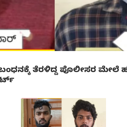
ನಕ್ಕೆ ತೆರಳಿದ್ದ ಪೊಲೀಸರ ಮೇಲೆ ಹಲ್ಲೆ, 
ರ್ಟ್