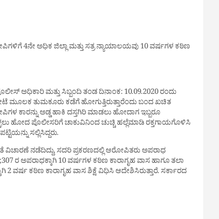
ಆರೋಪಿಗಳಿಗೆ 4ನೇ ಅಧಿಕ ಜಿಲ್ಲಾ ಮತ್ತು ಸತ್ರ ನ್ಯಾಯಾಲಯವು 10 ವರ್ಷಗಳ ಕಠಿಣ
ೊಲೀಸ್‌ ಅಧಿಕಾರಿ ಮತ್ತು ಸಿಬ್ಬಂದಿ ತಂಡ ದಿನಾಂಕ: 10.09.2020 ರಂದು
ೇಟೆ ಮೂಲಕ ತುಮಕೂರು ಕಡೆಗೆ ಹೋಗುತ್ತಿರುತ್ತಾರೆಂದು ಬಂದ ಖಚಿತ
ೋಪಿಗಳ ಕಾರನ್ನು ಅಡ್ಡ ಹಾಕಿ ದಸ್ತಗಿರಿ ಮಾಡಲು ಹೋದಾಗ ಇಬ್ಬರೂ
ೊಳ್ಳಲು ಹೋದ ಪೊಲೀಸರಿಗೆ ಚಾಕುವಿನಿಂದ ಚುಚ್ಚಿ ಹಲ್ಲೆಮಾಡಿ ರಕ್ತಗಾಯಗೊಳಿಸಿ
ಯನ್ನು ಸಲ್ಲಿಸಿದ್ದರು.
ತೆ ವಿಚಾರಣೆ ನಡೆದಿದ್ದು, ಸದರಿ ಪ್ರಕರಣದಲ್ಲಿ ಆರೋಪಿತರು ಅಪರಾಧ
ಲಂ;307 ರ ಅಪರಾಧಕ್ಕಾಗಿ 10 ವರ್ಷಗಳ ಕಠಿಣ ಕಾರಾಗೃಹ ವಾಸ ಹಾಗೂ ತಲಾ
 ವರ್ಷ ಕಠಿಣ ಕಾರಾಗೃಹ ವಾಸ ಶಿಕ್ಷೆ ವಿಧಿಸಿ ಆದೇಶಿಸಿರುತ್ತಾರೆ. ಸರ್ಕಾರದ