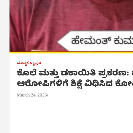
ದೊಡ್ಡಬಳ್ಳಾಪುರ
ಕೊಲೆ ಮತ್ತು ಡಕಾಯಿತಿ ಪ್ರಕರಣ: ಬಂಧ
ಆರೋಪಿಗಳಿಗೆ ಶಿಕ್ಷೆ ವಿಧಿಸಿದ ಕೋ
March 24, 2026