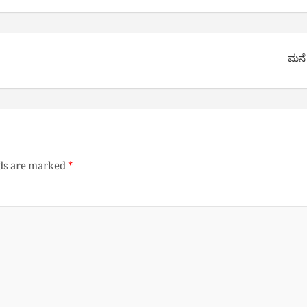
ಮನೆ 
lds are marked
*