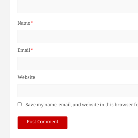
Name
*
Email
*
Website
Save my name, email, and website in this browser f