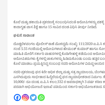
ಕೊಲೆ ಮತ್ತು ಡಕಾಯಿತಿ ಪ್ರಕರಣಕ್ಕೆ ಸಂಬಂಧಿಸಿದಂತೆ ಆರೋಪಿಗಳನ್ನು ವಶಕ್ಕೆ 
ಕಾರಾಗೃಹ ವಾಸ ಶಿಕ್ಷೆ ಹಾಗೂ 15 ಸಾವಿರ ದಂಡ ವಿಧಿಸಿ ತೀರ್ಪು ನೀಡಿದೆ.
ಘಟನೆ ಸಾರಾಂಶ
ದೊಡ್ಡಬೆಳವಂಗಲ ಪೊಲೀಸ್ ಠಾಣೆ ಮೊಕದ್ದಮೆ ಸಂಖ್ಯೆ: 111/2020 ಐ.ಪಿ.ಸಿ ಕಲ
ಸಂಜೆ 5.55 ಗಂಟೆಯಲ್ಲಿ ಆರೋಪಿಗಳಾದ ಹೇಮಂತ್ ಕುಮಾರ್ ಹಾಗೂ ಸೋನು ರ
ಮಾಹಿತಿ ಮೇರೆಗೆ ಸರ್ಕಾರಿ ವಾಹನಗಳಲ್ಲಿ ಕೊಡಿಗೇಹಳ್ಳಿ ಕಡೆಯಿಂದ ಆರೋಪಿಗ
ಆರೋಪಿತರುಗಳು ಕೈಗಳಲ್ಲಿ ಚಾಕುಗಳನ್ನು ಹಿಡಿದುಕೊಂಡು ಬಂದು ಹತ್ತಿರ ಬಂದರೆ 
ಕೊಲೆ ಮಾಡಲು ಪ್ರಯತ್ನಿಸಿದ್ದ ಸಂಬಂಧ ಸದರಿ ಆರೋಪಿಗಳ ವಿರುದ್ಧ ಅಂದಿನ ತನ
ಸದರಿ ಪ್ರಕರಣವು ಘನ 4ನೇ ಅಧಿಕ ಜಿಲ್ಲಾ ಮತ್ತು ಸತ್ರ ನ್ಯಾಯಾಲಯ, ಬೆಂಗಳೂರ
ಎಸಗಿರುವುದು ಸಾಭೀತಾದ ಹಿನ್ನೆಲೆಯಲ್ಲಿ ಘನ ನ್ಯಾಯಾಧೀಶರಾದ ನಿರ್ಮಲ. 
10,000/- ರೂ ದಂಡ, ಐ.ಪಿ.ಸಿ ಕಲಂ;332 ರ ಅಪರಾಧಕ್ಕಾಗಿ 3 ವರ್ಷ ಕಠಿಣ ಕಾ
ಪರವಾಗಿ ಅಭಿಯೋಜನೆ ಇಲಾಖೆ ವತಿಯಿಂದ ಸರ್ಕಾರಿ ಅಭಿಯೋಜಕರಾದ. ಟಿ.