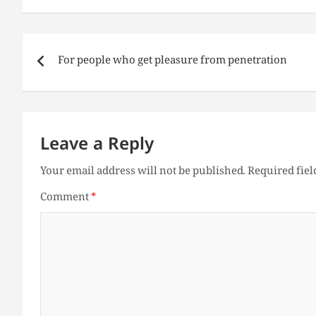
Post
For people who get pleasure from penetration
navigation
Leave a Reply
Your email address will not be published.
Required fie
Comment
*