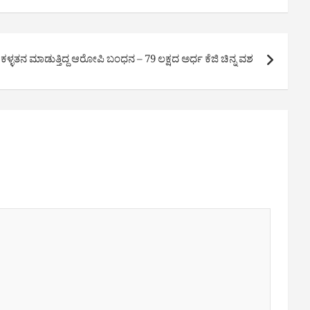
ಕಳ್ಳತನ ಮಾಡುತ್ತಿದ್ದ ಆರೋಪಿ ಬಂಧನ – 79 ಲಕ್ಷದ ಅರ್ಧ ಕೆಜಿ ಚಿನ್ನ ವಶ